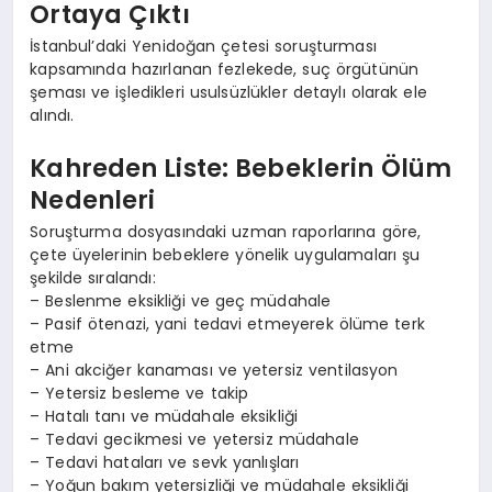
Ortaya Çıktı
İstanbul’daki Yenidoğan çetesi soruşturması
kapsamında hazırlanan fezlekede, suç örgütünün
şeması ve işledikleri usulsüzlükler detaylı olarak ele
alındı.
Kahreden Liste: Bebeklerin Ölüm
Nedenleri
Soruşturma dosyasındaki uzman raporlarına göre,
çete üyelerinin bebeklere yönelik uygulamaları şu
şekilde sıralandı:
– Beslenme eksikliği ve geç müdahale
– Pasif ötenazi, yani tedavi etmeyerek ölüme terk
etme
– Ani akciğer kanaması ve yetersiz ventilasyon
– Yetersiz besleme ve takip
– Hatalı tanı ve müdahale eksikliği
– Tedavi gecikmesi ve yetersiz müdahale
– Tedavi hataları ve sevk yanlışları
– Yoğun bakım yetersizliği ve müdahale eksikliği