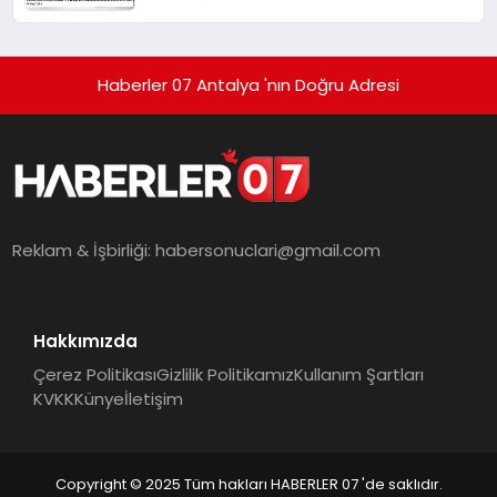
Bebeklerin Ölüm Nedenleri Ortaya
Çıktı
Haberler 07 Antalya 'nın Doğru Adresi
Reklam & İşbirliği:
habersonuclari@gmail.com
Hakkımızda
Çerez Politikası
Gizlilik Politikamız
Kullanım Şartları
KVKK
Künye
İletişim
Copyright © 2025 Tüm hakları HABERLER 07 'de saklıdır.