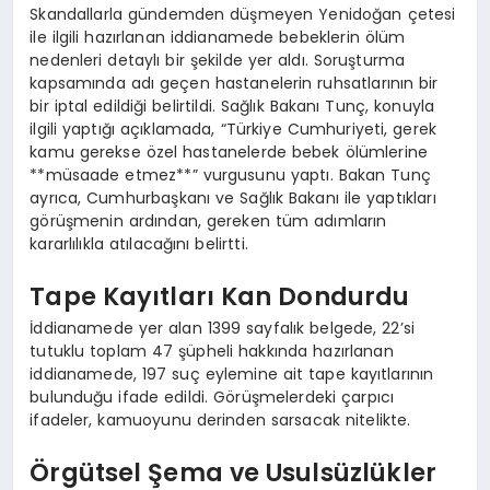
Skandallarla gündemden düşmeyen Yenidoğan çetesi
ile ilgili hazırlanan iddianamede bebeklerin ölüm
nedenleri detaylı bir şekilde yer aldı. Soruşturma
kapsamında adı geçen hastanelerin ruhsatlarının bir
bir iptal edildiği belirtildi. Sağlık Bakanı Tunç, konuyla
ilgili yaptığı açıklamada, “Türkiye Cumhuriyeti, gerek
kamu gerekse özel hastanelerde bebek ölümlerine
**müsaade etmez**” vurgusunu yaptı. Bakan Tunç
ayrıca, Cumhurbaşkanı ve Sağlık Bakanı ile yaptıkları
görüşmenin ardından, gereken tüm adımların
kararlılıkla atılacağını belirtti.
Tape Kayıtları Kan Dondurdu
İddianamede yer alan 1399 sayfalık belgede, 22’si
tutuklu toplam 47 şüpheli hakkında hazırlanan
iddianamede, 197 suç eylemine ait tape kayıtlarının
bulunduğu ifade edildi. Görüşmelerdeki çarpıcı
ifadeler, kamuoyunu derinden sarsacak nitelikte.
Örgütsel Şema ve Usulsüzlükler