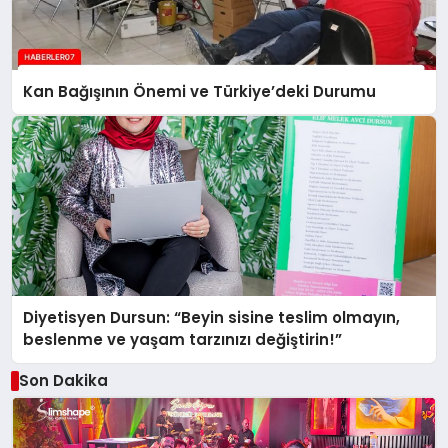
Kan Bağışının Önemi ve Türkiye’deki Durumu
Diyetisyen Dursun: “Beyin sisine teslim olmayın,
beslenme ve yaşam tarzınızı değiştirin!”
Son Dakika