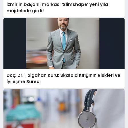
İzmir’in başarılı markası ‘Slimshape’ yeni yıla
müjdelerle girdi!
Doç. Dr. Tolgahan Kuru: Skafoid Kırığının Riskleri ve
İyileşme Süreci