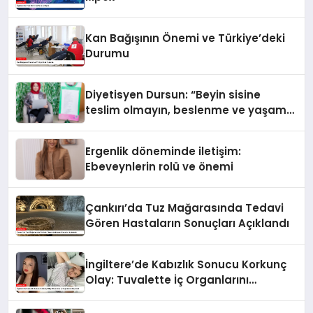
Kan Bağışının Önemi ve Türkiye’deki
Durumu
Diyetisyen Dursun: “Beyin sisine
teslim olmayın, beslenme ve yaşam
tarzınızı değiştirin!”
Ergenlik döneminde iletişim:
Ebeveynlerin rolü ve önemi
Çankırı’da Tuz Mağarasında Tedavi
Gören Hastaların Sonuçları Açıklandı
İngiltere’de Kabızlık Sonucu Korkunç
Olay: Tuvalette İç Organlarını
Kaybetti