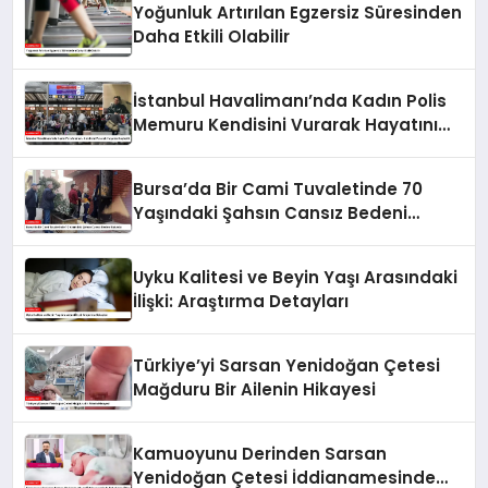
Yoğunluk Artırılan Egzersiz Süresinden
Daha Etkili Olabilir
İstanbul Havalimanı’nda Kadın Polis
Memuru Kendisini Vurarak Hayatını
Kaybetti
Bursa’da Bir Cami Tuvaletinde 70
Yaşındaki Şahsın Cansız Bedeni
Bulundu
Uyku Kalitesi ve Beyin Yaşı Arasındaki
İlişki: Araştırma Detayları
Türkiye’yi Sarsan Yenidoğan Çetesi
Mağduru Bir Ailenin Hikayesi
Kamuoyunu Derinden Sarsan
Yenidoğan Çetesi İddianamesinde