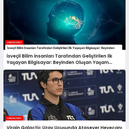
İsveçli Bilim İnsanları Tarafından Geliştirilen İlk
Yaşayan Bilgisayar: Beyinden Oluşan Yaşam
Formu
Virgin Galactic Uzay Uçuşunda Atasever Heyecanı