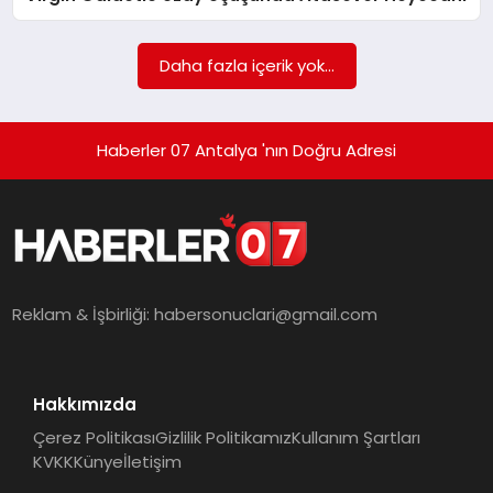
Daha fazla içerik yok...
Haberler 07 Antalya 'nın Doğru Adresi
Reklam & İşbirliği:
habersonuclari@gmail.com
Hakkımızda
Çerez Politikası
Gizlilik Politikamız
Kullanım Şartları
KVKK
Künye
İletişim