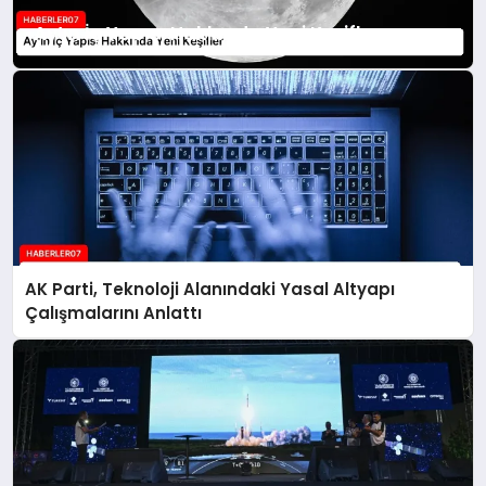
Ay’ın İç Yapısı Hakkında Yeni Keşifler
AK Parti, Teknoloji Alanındaki Yasal Altyapı
Çalışmalarını Anlattı