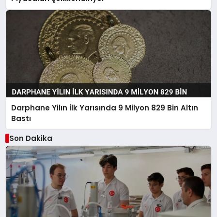
Darphane Yilın İlk Yarısında 9 Milyon 829 Bin Altın
Bastı
Son Dakika