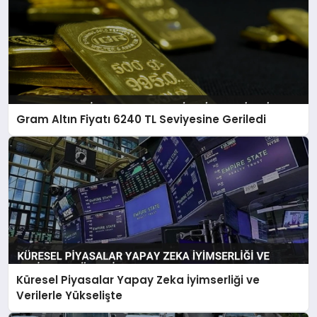
Gram Altın Fiyatı 6240 TL Seviyesine Geriledi
Küresel Piyasalar Yapay Zeka İyimserliği ve
Verilerle Yükselişte