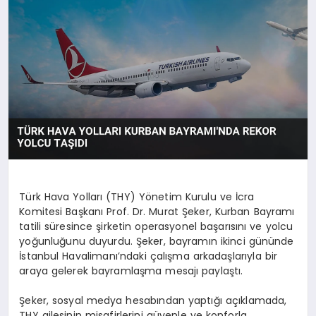
MAGAZIN
DIĞER
Türk Hava Yolları (THY) Yönetim Kurulu ve İcra
Komitesi Başkanı Prof. Dr. Murat Şeker, Kurban Bayramı
tatili süresince şirketin operasyonel başarısını ve yolcu
yoğunluğunu duyurdu. Şeker, bayramın ikinci gününde
İstanbul Havalimanı’ndaki çalışma arkadaşlarıyla bir
araya gelerek bayramlaşma mesajı paylaştı.
Şeker, sosyal medya hesabından yaptığı açıklamada,
THY ailesinin misafirlerini güvenle ve konforla