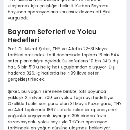
ulaştırmak için çalıştığını belirtti. Kurban Bayramı
boyunca operasyonların sorunsuz devam ettiğini
vurguladı.
Bayram Seferleri ve Yolcu
Hedefleri
Prof. Dr. Murat Şeker, THY ve AJet’in 22-31 Mayıs
tarihleri arasındaki tatil döneminde toplam 16 bin 544
sefer planladığını açıkladı. Bu seferlerin 10 bin 34’ü dış
hat, 6 bin 510’u ise iç hat uçuşlarından oluşuyor. Dış
hatlarda 326, iç hatlarda ise 499 ilave sefer
gerçekleştirilecek.
Şirket, bu yoğun seferlerle birlikte tatil boyunca
yaklaşık 2 milyon 700 bin yolcu taşımayı hedefliyor.
Özellikle tatilin son günü olan 31 Mayıs Pazar günü, THY
ve AJet toplamda 1867 seferle rekor bir operasyonel
yoğunluk yaşayacak. Aynı gün 305 binden fazla
rezervasyonlu yolcu sayısıyla THY’nin operasyon
tarihindeki en yoğun gününe ulaşması bekleniyor.