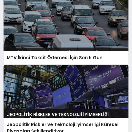
MTV İkinci Taksit Ödemesi İçin Son 5 Gün
Jeopolitik Riskler ve Teknoloji İyimserliği Küresel
Piyasaları Şekillendiriyor