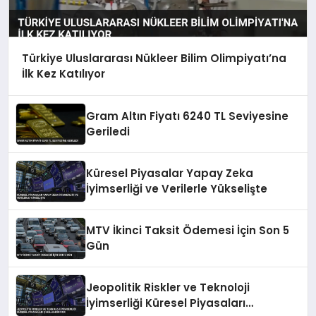
Türkiye Uluslararası Nükleer Bilim Olimpiyatı’na
İlk Kez Katılıyor
Gram Altın Fiyatı 6240 TL Seviyesine
Geriledi
Küresel Piyasalar Yapay Zeka
İyimserliği ve Verilerle Yükselişte
MTV İkinci Taksit Ödemesi İçin Son 5
Gün
Jeopolitik Riskler ve Teknoloji
İyimserliği Küresel Piyasaları