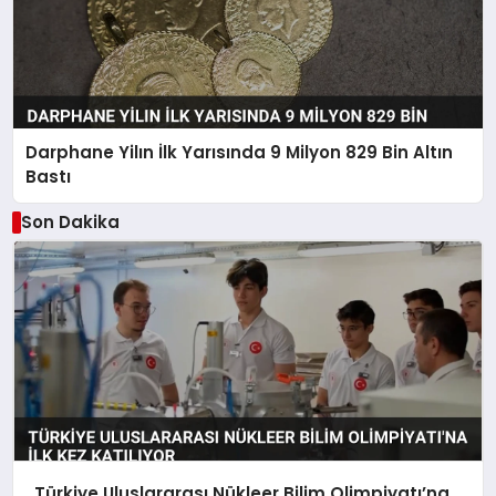
Darphane Yilın İlk Yarısında 9 Milyon 829 Bin Altın
Bastı
Son Dakika
Türkiye Uluslararası Nükleer Bilim Olimpiyatı’na