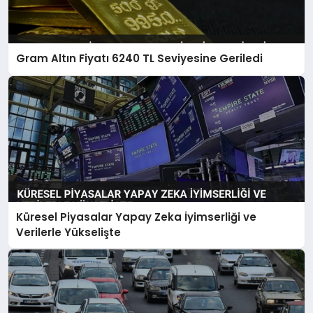
Gram Altın Fiyatı 6240 TL Seviyesine Geriledi
Küresel Piyasalar Yapay Zeka İyimserliği ve
Verilerle Yükselişte