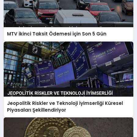
MTV İkinci Taksit Ödemesi İçin Son 5 Gün
Jeopolitik Riskler ve Teknoloji İyimserliği Küresel
Piyasaları Şekillendiriyor