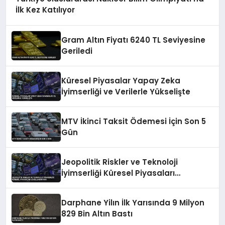
İlk Kez Katılıyor
Gram Altın Fiyatı 6240 TL Seviyesine
Geriledi
Küresel Piyasalar Yapay Zeka
İyimserliği ve Verilerle Yükselişte
MTV İkinci Taksit Ödemesi İçin Son 5
Gün
Jeopolitik Riskler ve Teknoloji
İyimserliği Küresel Piyasaları
Şekillendiriyor
Darphane Yilın İlk Yarısında 9 Milyon
829 Bin Altın Bastı