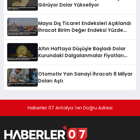
Görüyor Dolar Yükseliyor
Mayıs Dış Ticaret Endeksleri Açıklandı
İhracat Birim Değer Endeksi Yüzde
14,2 Arttı
Altın Haftaya Düşüşle Başladı Dolar
Kurundaki Dalgalanmalar Fiyatları
Etkiliyor
Otomotiv Yan Sanayi İhracatı 8 Milyar
Doları Aştı
Haberler 07 Antalya 'nın Doğru Adresi