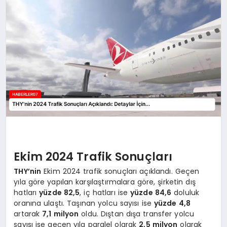
MAGAZIN
DIĞER
Ekim 2024 Trafik Sonuçları
THY’nin
Ekim 2024 trafik sonuçları açıklandı. Geçen
yıla göre yapılan karşılaştırmalara göre, şirketin dış
hatları
yüzde 82,5
, iç hatları ise
yüzde 84,6
doluluk
oranına ulaştı. Taşınan yolcu sayısı ise
yüzde 4,8
artarak
7,1 milyon
oldu. Dıştan dışa transfer yolcu
sayısı ise geçen yıla paralel olarak
2,5 milyon
olarak