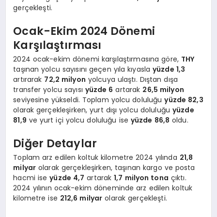
gerçekleşti.
Ocak-Ekim 2024 Dönemi
Karşılaştırması
2024 ocak-ekim dönemi karşılaştırmasına göre,
THY
taşınan yolcu sayısını geçen yıla kıyasla
yüzde 1,3
artırarak
72,2 milyon
yolcuya ulaştı. Dıştan dışa
transfer yolcu sayısı
yüzde 6
artarak
26,5 milyon
seviyesine yükseldi. Toplam yolcu doluluğu
yüzde 82,3
olarak gerçekleşirken, yurt dışı yolcu doluluğu
yüzde
81,9
ve yurt içi yolcu doluluğu ise
yüzde 86,8
oldu.
Diğer Detaylar
Toplam arz edilen koltuk kilometre 2024 yılında
21,8
milyar
olarak gerçekleşirken, taşınan kargo ve posta
hacmi ise
yüzde 4,7
artarak
1,7 milyon tona
çıktı.
2024 yılının ocak-ekim döneminde arz edilen koltuk
kilometre ise
212,6 milyar
olarak gerçekleşti.