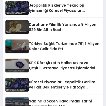
Jeopolitik Riskler ve Teknoloji
İyimserliği Küresel Piyasaları
Şekillendiriyor
Darphane Yilın İlk Yarısında 9 Milyon
829 Bin Altın Bastı
Türkiye Sağlık Turizminde 761,5 Milyon
Dolar Gelir Elde Etti
SPK Dört Şirketin Halka Arzını ve
Çeşitli Sermaye Piyasası İşlemlerini
Onayladı
Küresel Piyasalar Jeopolitik Gerilim
ve Faiz Beklentileriyle Haftaya
Düşüşle Başladı
Sabiha Gökçen Havalimanı Tarihi