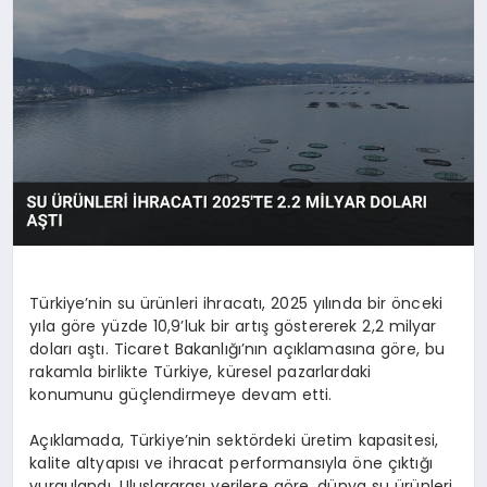
MAGAZIN
DIĞER
Türkiye’nin su ürünleri ihracatı, 2025 yılında bir önceki
yıla göre yüzde 10,9’luk bir artış göstererek 2,2 milyar
doları aştı. Ticaret Bakanlığı’nın açıklamasına göre, bu
rakamla birlikte Türkiye, küresel pazarlardaki
konumunu güçlendirmeye devam etti.
Açıklamada, Türkiye’nin sektördeki üretim kapasitesi,
kalite altyapısı ve ihracat performansıyla öne çıktığı
vurgulandı. Uluslararası verilere göre, dünya su ürünleri