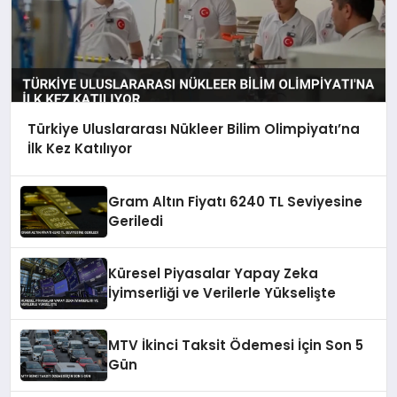
Türkiye Uluslararası Nükleer Bilim Olimpiyatı’na
İlk Kez Katılıyor
Gram Altın Fiyatı 6240 TL Seviyesine
Geriledi
Küresel Piyasalar Yapay Zeka
İyimserliği ve Verilerle Yükselişte
MTV İkinci Taksit Ödemesi İçin Son 5
Gün