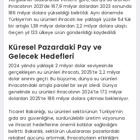
ihracatının 2021’de 167,9 milyar dolardan 2023 sonunda
186 milyar dolara yükseldiği belirtildi. Aynı dönemde
Türkiye’nin su ürünleri ihracatı ise yaklaşık yüzde 64’lük
bir artışla 1,38 milyar dolardan 2,2 milyar dolara ulaştı.
Geçen yıl 133 ülkeye ürün gönderildiği kaydedildi.
Küresel Pazardaki Pay ve
Gelecek Hedefleri
2024 yılında yaklaşık 2 milyar dolar seviyesinde
gerçekleşen su ürünleri ihracatı, 2025’te 2,2 milyar
dolar sınırını geçti. Bu büyüme, dünya su ürünleri
ihracatındaki artışla paralel bir seyir izledi. Dünya
genelinde su ürünleri ihracatının 2024’te 172 milyar
dolardan 2025’te 186 milyar dolara çıkması bekleniyor.
Ticaret Bakanlığı, su ürünleri sektörünün Türkiye’nin
gıda arz güvenliğine, sürdürülebilir üretim vizyonuna
ve ihracat hedeflerine önemli katkılar sağladığını
belirtti. Bakanlık, sektörün uluslararası pazarlardaki
rekabet gücünü artırmak, ihracatçıların etkinliğini