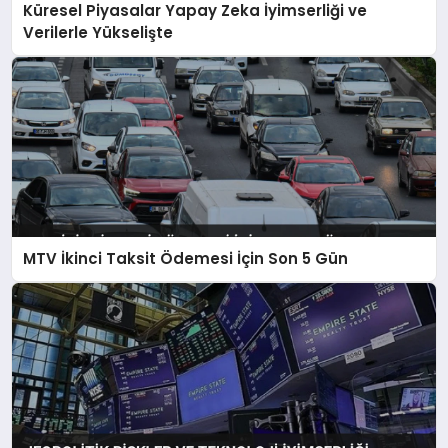
Küresel Piyasalar Yapay Zeka İyimserliği ve
Verilerle Yükselişte
MTV İkinci Taksit Ödemesi İçin Son 5 Gün