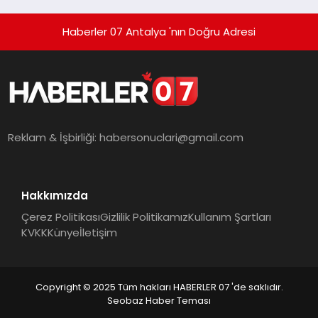
Haberler 07 Antalya 'nın Doğru Adresi
Reklam & İşbirliği:
habersonuclari@gmail.com
Hakkımızda
Çerez Politikası
Gizlilik Politikamız
Kullanım Şartları
KVKK
Künye
İletişim
Copyright © 2025 Tüm hakları HABERLER 07 'de saklıdır.
Seobaz Haber Teması