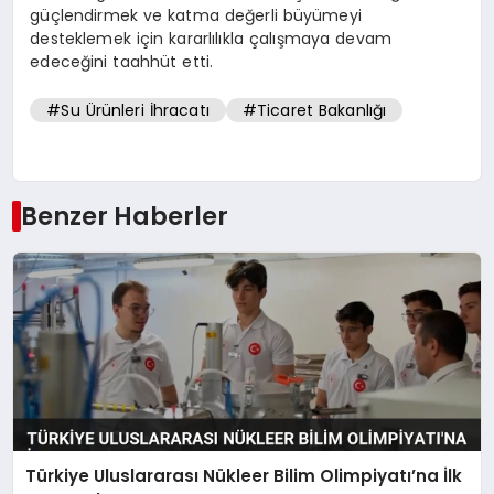
güçlendirmek ve katma değerli büyümeyi
desteklemek için kararlılıkla çalışmaya devam
edeceğini taahhüt etti.
#Su Ürünleri İhracatı
#Ticaret Bakanlığı
Benzer Haberler
Türkiye Uluslararası Nükleer Bilim Olimpiyatı’na İlk