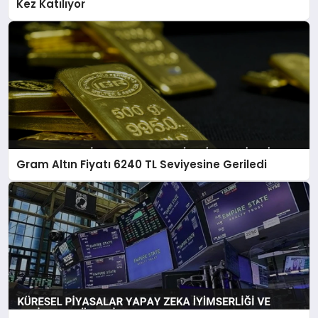
Kez Katılıyor
Gram Altın Fiyatı 6240 TL Seviyesine Geriledi