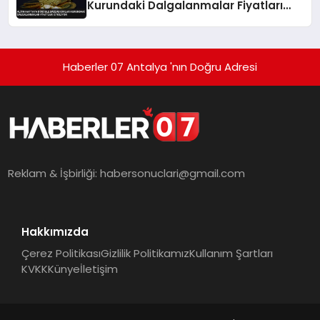
Kurundaki Dalgalanmalar Fiyatları
Etkiliyor
Haberler 07 Antalya 'nın Doğru Adresi
Reklam & İşbirliği:
habersonuclari@gmail.com
Hakkımızda
Çerez Politikası
Gizlilik Politikamız
Kullanım Şartları
KVKK
Künye
İletişim