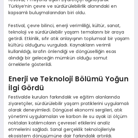
Türkiye’nin çevre ve sürdürülebilirlik alanındaki en
kapsamlı buluşmalarından biri oldu.
Festival, çevre bilinci, enerji verimliliği, kültür, sanat,
teknoloji ve sürdürülebilir yaşam temalarını bir araya
getirdi. Etkinlik, sıfır atık anlayışının toplumsal bir yaşam
kültürü olduğunu vurguladı. Kaynakların verimli
kullanıldığı, israfın önlendiği ve döngüselliğin esas
alındığı bir geleceğin mümkün olduğu somut
örneklerle gösterildi.
Enerji ve Teknoloji Bölümü Yoğun
İlgi Gördü
Festivalde kurulan farkındalık ve eğitim alanlarında
ziyaretçiler, sürdürülebilir yaşam pratiklerini uygulamalı
olarak deneyimledi. Döngüsel ekonomi sergileri, atık
yönetimi uygulamaları ve karbon ile su ayak izi ölçüm
noktaları katılımcıların çevresel etkilerini analiz
etmelerini sağladı. Sanal gerçeklik teknolojileriyle
ekosistem dönüşümüne dair farkındalık artırıldı.