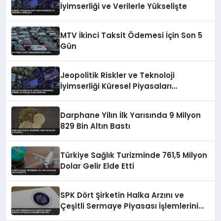
İyimserliği ve Verilerle Yükselişte
MTV İkinci Taksit Ödemesi İçin Son 5
Gün
Jeopolitik Riskler ve Teknoloji
İyimserliği Küresel Piyasaları
Şekillendiriyor
Darphane Yilın İlk Yarısında 9 Milyon
829 Bin Altın Bastı
Türkiye Sağlık Turizminde 761,5 Milyon
Dolar Gelir Elde Etti
SPK Dört Şirketin Halka Arzını ve
Çeşitli Sermaye Piyasası İşlemlerini
Onayladı