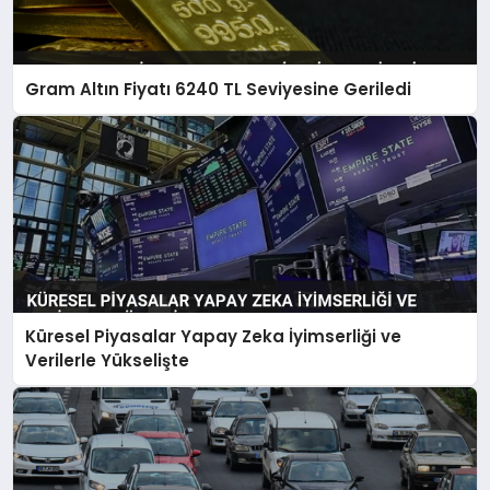
Gram Altın Fiyatı 6240 TL Seviyesine Geriledi
Küresel Piyasalar Yapay Zeka İyimserliği ve
Verilerle Yükselişte