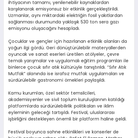
ihtiyacının tamamı, yenilenebilir kaynaklardan
karşılanarak emisyonsuz bir etkinlik gerçekleştirildi.
Uzmanlar, aynı miktardaki elektriğin fosil yakıtlardan
sağlanması durumunda yaklaşık 530 ton sera gazı
emisyonu oluşacağını hesapladı.
Çocuklar ve gençler için hazırlanan etkinlik alanları da
yoğun ilgi gördü. Geri dönüştürülebilir materyallerden
oyuncak ve sanat eserleri üretilen atölyeler, çevre
temalı yarışmalar ve uygulamalı eğitim programları ile
binlerce çocuk sıfır atık kültürüyle tanıştırıldı. “Sıfır Atık
Mutfak” alanında ise israfsız mutfak uygulamaları ve
sürdürülebilir gastronomi örnekleri paylaşıldı.
Kamu kurumları, özel sektör temsilcileri,
akademisyenler ve sivil toplum kuruluşlarının katıldığı
platformlarda sürdürülebilirlik politikaları ve iklim
eyleminin geleceği tartışıldı. Festival, uluslararası
işbirliğini destekleyen önemli bir platform haline geldi.
Festival boyunca sahne etkinlikleri ve konserler de