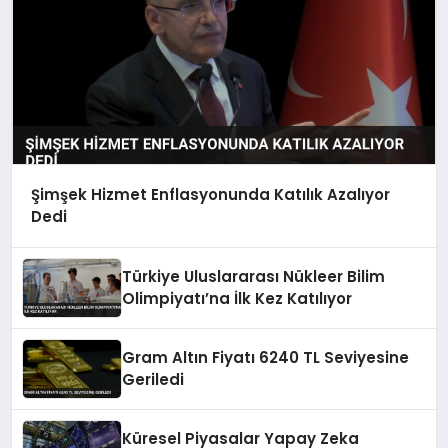
Şimşek Hizmet Enflasyonunda Katılık Azalıyor
Dedi
Türkiye Uluslararası Nükleer Bilim
Olimpiyatı’na İlk Kez Katılıyor
Gram Altın Fiyatı 6240 TL Seviyesine
Geriledi
Küresel Piyasalar Yapay Zeka