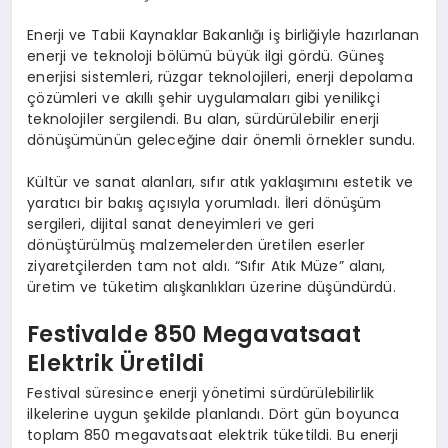
Enerji ve Tabii Kaynaklar Bakanlığı iş birliğiyle hazırlanan
enerji ve teknoloji bölümü büyük ilgi gördü. Güneş
enerjisi sistemleri, rüzgar teknolojileri, enerji depolama
çözümleri ve akıllı şehir uygulamaları gibi yenilikçi
teknolojiler sergilendi. Bu alan, sürdürülebilir enerji
dönüşümünün geleceğine dair önemli örnekler sundu.
Kültür ve sanat alanları, sıfır atık yaklaşımını estetik ve
yaratıcı bir bakış açısıyla yorumladı. İleri dönüşüm
sergileri, dijital sanat deneyimleri ve geri
dönüştürülmüş malzemelerden üretilen eserler
ziyaretçilerden tam not aldı. “Sıfır Atık Müze” alanı,
üretim ve tüketim alışkanlıkları üzerine düşündürdü.
Festivalde 850 Megavatsaat
Elektrik Üretildi
Festival süresince enerji yönetimi sürdürülebilirlik
ilkelerine uygun şekilde planlandı. Dört gün boyunca
toplam 850 megavatsaat elektrik tüketildi. Bu enerji