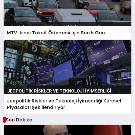
MTV İkinci Taksit Ödemesi İçin Son 5 Gün
Jeopolitik Riskler ve Teknoloji İyimserliği Küresel
Piyasaları Şekillendiriyor
Son Dakika