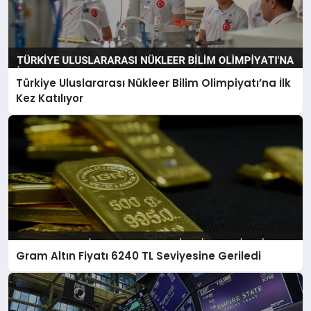
Türkiye Uluslararası Nükleer Bilim Olimpiyatı’na İlk
Kez Katılıyor
Gram Altın Fiyatı 6240 TL Seviyesine Geriledi