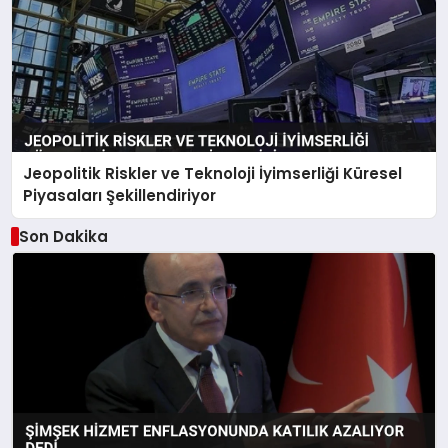
Jeopolitik Riskler ve Teknoloji İyimserliği Küresel
Piyasaları Şekillendiriyor
Son Dakika