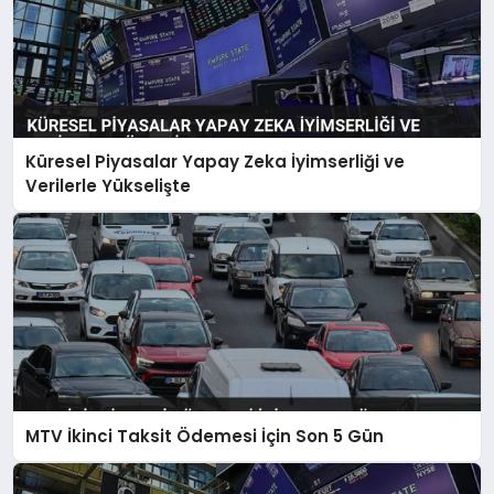
Küresel Piyasalar Yapay Zeka İyimserliği ve
Verilerle Yükselişte
MTV İkinci Taksit Ödemesi İçin Son 5 Gün