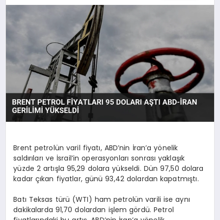
MAGAZIN
DIĞER
Brent petrolün varil fiyatı, ABD’nin İran’a yönelik
saldırıları ve İsrail’in operasyonları sonrası yaklaşık
yüzde 2 artışla 95,29 dolara yükseldi. Dün 97,50 dolara
kadar çıkan fiyatlar, günü 93,42 dolardan kapatmıştı.
Batı Teksas türü (WTI) ham petrolün varili ise aynı
dakikalarda 91,70 dolardan işlem gördü. Petrol
fiyatlarındaki bu artış, ABD’nin İran’a yönelik