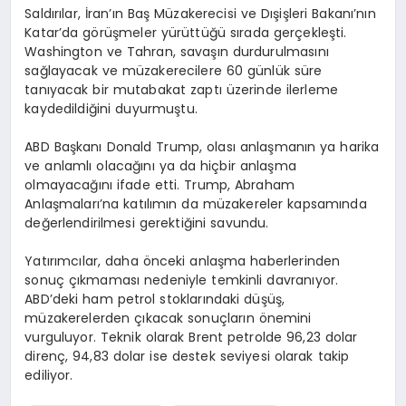
Saldırılar, İran’ın Baş Müzakerecisi ve Dışişleri Bakanı’nın
Katar’da görüşmeler yürüttüğü sırada gerçekleşti.
Washington ve Tahran, savaşın durdurulmasını
sağlayacak ve müzakerecilere 60 günlük süre
tanıyacak bir mutabakat zaptı üzerinde ilerleme
kaydedildiğini duyurmuştu.
ABD Başkanı Donald Trump, olası anlaşmanın ya harika
ve anlamlı olacağını ya da hiçbir anlaşma
olmayacağını ifade etti. Trump, Abraham
Anlaşmaları’na katılımın da müzakereler kapsamında
değerlendirilmesi gerektiğini savundu.
Yatırımcılar, daha önceki anlaşma haberlerinden
sonuç çıkmaması nedeniyle temkinli davranıyor.
ABD’deki ham petrol stoklarındaki düşüş,
müzakerelerden çıkacak sonuçların önemini
vurguluyor. Teknik olarak Brent petrolde 96,23 dolar
direnç, 94,83 dolar ise destek seviyesi olarak takip
ediliyor.