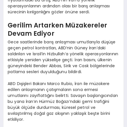
operasyonlarının ardından olası bir barış anlaşması
sürecinin kırılganlığını gözler önüne serdi.
Gerilim Artarken Müzakereler
Devam Ediyor
Gece saatlerinde barış anlaşması umutlarıyla düşüşe
geçen petrol kontratları, ABD’nin Güney İran’daki
saldırıları ve İsrail’in Hizbullah’a yönelik operasyonlarının
etkisiyle yeniden yükselişe geçti. İran basını, ülkenin
güneyindeki Bender Abbas, Sirik ve Cask bölgelerinde
patlama sesleri duyulduğunu bildirdi.
ABD Dışişleri Bakanı Marco Rubio, İran ile müzakere
edilen anlaşmanın çatışmaların sona ermesi
umutlarını zayıflattığını belirtti. Savaşın başlangıcından
bu yana İran’ın Hürmüz Boğazı’ndaki gemi trafiğini
büyük ölçüde durdurması, küresel petrol ve
sıvılaştırılmış doğal gaz akışının yaklaşık beşte birini
etkiliyor.