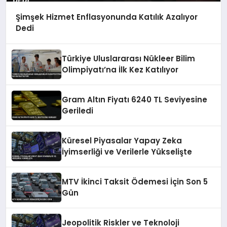
Şimşek Hizmet Enflasyonunda Katılık Azalıyor
Dedi
Türkiye Uluslararası Nükleer Bilim
Olimpiyatı’na İlk Kez Katılıyor
Gram Altın Fiyatı 6240 TL Seviyesine
Geriledi
Küresel Piyasalar Yapay Zeka
İyimserliği ve Verilerle Yükselişte
MTV İkinci Taksit Ödemesi İçin Son 5
Gün
Jeopolitik Riskler ve Teknoloji