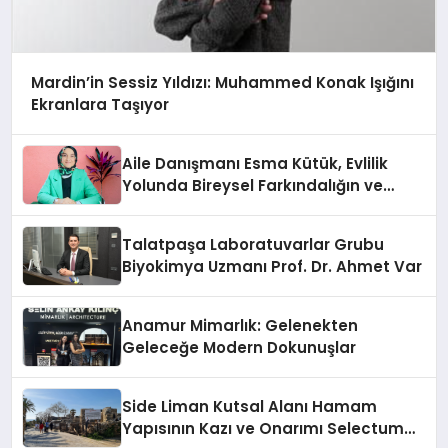
Mardin’in Sessiz Yıldızı: Muhammed Konak Işığını
Ekranlara Taşıyor
Aile Danışmanı Esma Kütük, Evlilik
Yolunda Bireysel Farkındalığın ve
Sınırların Gücünü Anlatıyor
Talatpaşa Laboratuvarlar Grubu
Biyokimya Uzmanı Prof. Dr. Ahmet Var
Anamur Mimarlık: Gelenekten
Geleceğe Modern Dokunuşlar
Side Liman Kutsal Alanı Hamam
Yapısının Kazı ve Onarımı Selectum