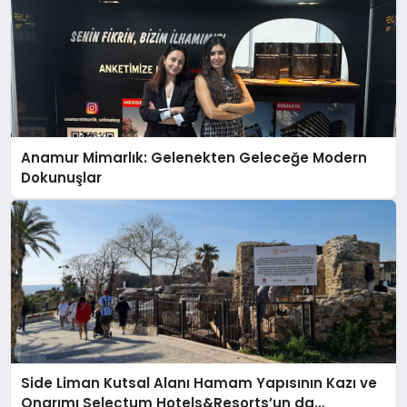
Anamur Mimarlık: Gelenekten Geleceğe Modern
Dokunuşlar
Side Liman Kutsal Alanı Hamam Yapısının Kazı ve
Onarımı Selectum Hotels&Resorts’un da