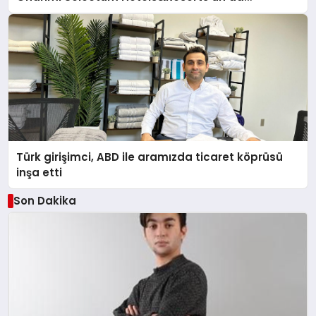
Katkılarıyla Tamamlandı
Türk girişimci, ABD ile aramızda ticaret köprüsü
inşa etti
Son Dakika