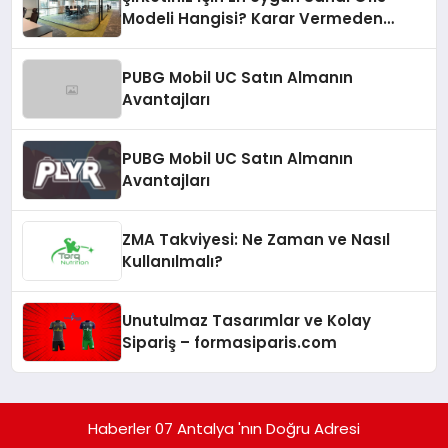
Modeli Hangisi? Karar Vermeden
Önce Hazır Ofisi de Duymalısınız!
PUBG Mobil UC Satın Almanın
Avantajları
PUBG Mobil UC Satın Almanın
Avantajları
ZMA Takviyesi: Ne Zaman ve Nasıl
Kullanılmalı?
Unutulmaz Tasarımlar ve Kolay
Sipariş – formasiparis.com
Haberler 07 Antalya 'nın Doğru Adresi