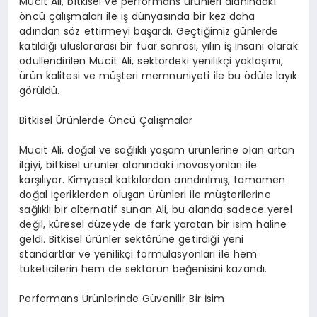
Mucit Ali, bitkisel ve performans ürünleri alanındaki
öncü çalışmaları ile iş dünyasında bir kez daha
adından söz ettirmeyi başardı. Geçtiğimiz günlerde
katıldığı uluslararası bir fuar sonrası, yılın iş insanı olarak
ödüllendirilen Mucit Ali, sektördeki yenilikçi yaklaşımı,
ürün kalitesi ve müşteri memnuniyeti ile bu ödüle layık
görüldü.
Bitkisel Ürünlerde Öncü Çalışmalar
Mucit Ali, doğal ve sağlıklı yaşam ürünlerine olan artan
ilgiyi, bitkisel ürünler alanındaki inovasyonları ile
karşılıyor. Kimyasal katkılardan arındırılmış, tamamen
doğal içeriklerden oluşan ürünleri ile müşterilerine
sağlıklı bir alternatif sunan Ali, bu alanda sadece yerel
değil, küresel düzeyde de fark yaratan bir isim haline
geldi. Bitkisel ürünler sektörüne getirdiği yeni
standartlar ve yenilikçi formülasyonları ile hem
tüketicilerin hem de sektörün beğenisini kazandı.
Performans Ürünlerinde Güvenilir Bir İsim