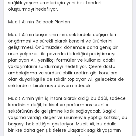
sağlıklı yaşam ürünleri için yeni bir standart
oluşturmayı hedefliyor.
Mucit Ali’nin Gelecek Planları
Mucit Ali’nin başarısının sırrı, sektördeki değişimleri
öngörmesi ve sürekli olarak kendini ve ürünlerini
geliştirmesi. Önümüzdeki dönemde daha geniş bir
ürün yelpazesi ile pazardaki liderliğini pekiştirmeyi
planlayan Ali, yenilikçi formüller ve kullanıcı odaklı
yaklaşımlarını sürdürmeyi hedefliyor. Çevre dostu
ambalajlama ve sürdürülebilir üretim gibi konulara
olan duyarlılığı ile de takdir toplayan Ali, gelecekte de
sektörde iz bırakmaya devam edecek.
Mucit Ali’nin yılın iş insanı olarak aldığı bu ödül, sadece
kendisinin değil, bitkisel ve performans ürünleri
sektörünün de gelişimine katkı sağlayacak. Sağlıklı
yaşama verdiği değer ve ürünleriyle yaptığı katkılar, bu
başarıyı hak ettiğini gösteriyor. Mucit Ali, bu ödülle
birlikte daha geniş kitlelere ulaşarak sağlıklı yaşamın