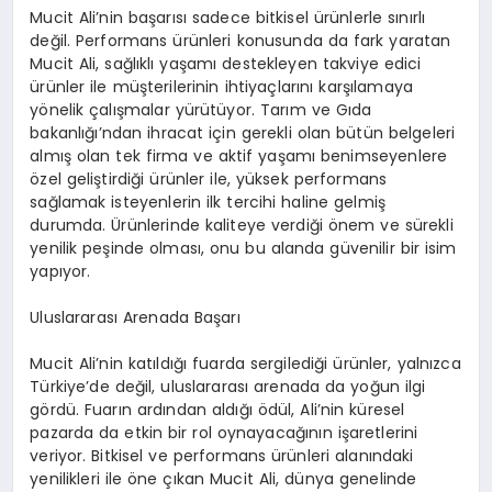
Mucit Ali’nin başarısı sadece bitkisel ürünlerle sınırlı
değil. Performans ürünleri konusunda da fark yaratan
Mucit Ali, sağlıklı yaşamı destekleyen takviye edici
ürünler ile müşterilerinin ihtiyaçlarını karşılamaya
yönelik çalışmalar yürütüyor. Tarım ve Gıda
bakanlığı’ndan ihracat için gerekli olan bütün belgeleri
almış olan tek firma ve aktif yaşamı benimseyenlere
özel geliştirdiği ürünler ile, yüksek performans
sağlamak isteyenlerin ilk tercihi haline gelmiş
durumda. Ürünlerinde kaliteye verdiği önem ve sürekli
yenilik peşinde olması, onu bu alanda güvenilir bir isim
yapıyor.
Uluslararası Arenada Başarı
Mucit Ali’nin katıldığı fuarda sergilediği ürünler, yalnızca
Türkiye’de değil, uluslararası arenada da yoğun ilgi
gördü. Fuarın ardından aldığı ödül, Ali’nin küresel
pazarda da etkin bir rol oynayacağının işaretlerini
veriyor. Bitkisel ve performans ürünleri alanındaki
yenilikleri ile öne çıkan Mucit Ali, dünya genelinde