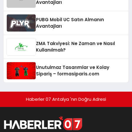
Avantajları
PUBG Mobil UC Satın Almanın
Avantajları
ZMA Takviyesi: Ne Zaman ve Nasıl
Kullanılmalı?
Unutulmaz Tasarımlar ve Kolay
Sipariş – formasiparis.com
Haberler 07 Antalya 'nın Doğru Adresi