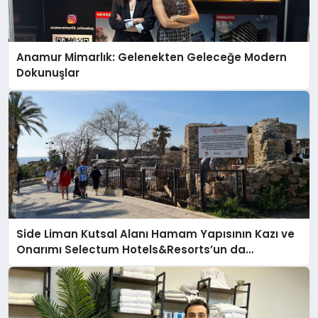
Anamur Mimarlık: Gelenekten Geleceğe Modern
Dokunuşlar
Side Liman Kutsal Alanı Hamam Yapısının Kazı ve
Onarımı Selectum Hotels&Resorts’un da
Katkılarıyla Tamamlandı