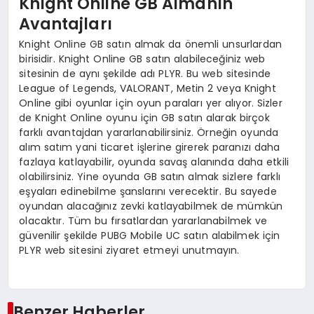
Knight Online GB Almanın
Avantajları
Knight Online GB satın almak da önemli unsurlardan
birisidir. Knight Online GB satın alabileceğiniz web
sitesinin de aynı şekilde adı PLYR. Bu web sitesinde
League of Legends, VALORANT, Metin 2 veya Knight
Online gibi oyunlar için oyun paraları yer alıyor. Sizler
de Knight Online oyunu için GB satın alarak birçok
farklı avantajdan yararlanabilirsiniz. Örneğin oyunda
alım satım yani ticaret işlerine girerek paranızı daha
fazlaya katlayabilir, oyunda savaş alanında daha etkili
olabilirsiniz. Yine oyunda GB satın almak sizlere farklı
eşyaları edinebilme şanslarını verecektir. Bu sayede
oyundan alacağınız zevki katlayabilmek de mümkün
olacaktır. Tüm bu fırsatlardan yararlanabilmek ve
güvenilir şekilde PUBG Mobile UC satın alabilmek için
PLYR web sitesini ziyaret etmeyi unutmayın.
Benzer Haberler