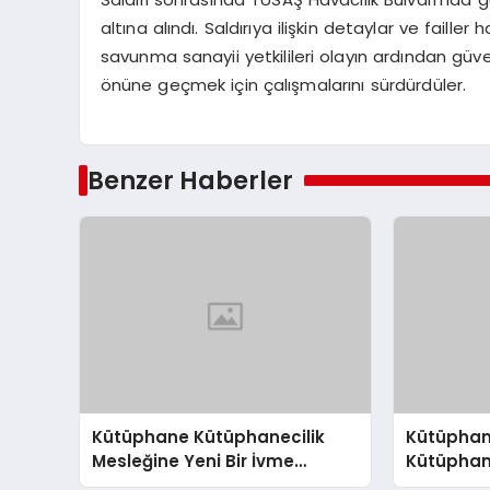
altına alındı. Saldırıya ilişkin detaylar ve faille
savunma sanayii yetkilileri olayın ardından güve
önüne geçmek için çalışmalarını sürdürdüler.
Benzer Haberler
Kütüphane Kütüphanecilik
Kütüphan
Mesleğine Yeni Bir İvme
Kütüphane
Kazandırıyor
İvme: Mil