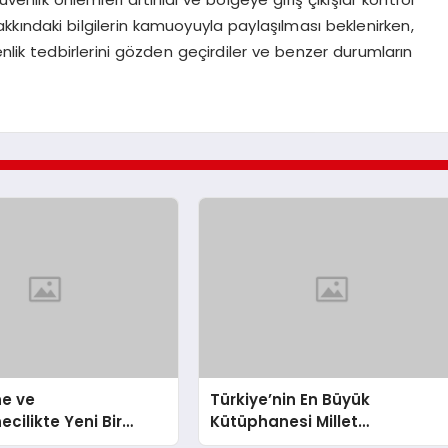
r hakkındaki bilgilerin kamuoyuyla paylaşılması beklenirken,
nlik tedbirlerini gözden geçirdiler ve benzer durumların
e ve
Türkiye’nin En Büyük
cilikte Yeni Bir
Kütüphanesi Millet
let Kütüphanesi
Kütüphanesi