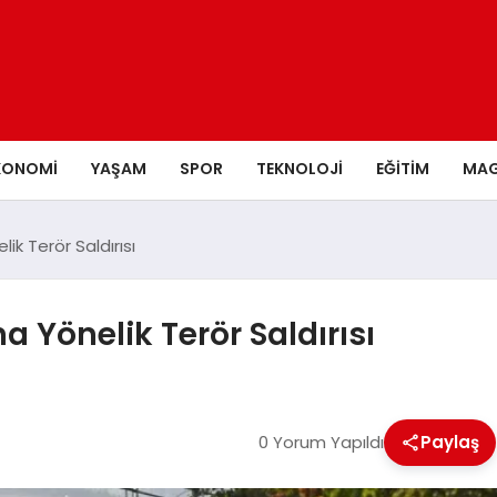
KONOMI
YAŞAM
SPOR
TEKNOLOJI
EĞITIM
MAG
ik Terör Saldırısı
a Yönelik Terör Saldırısı
0 Yorum Yapıldı
Paylaş