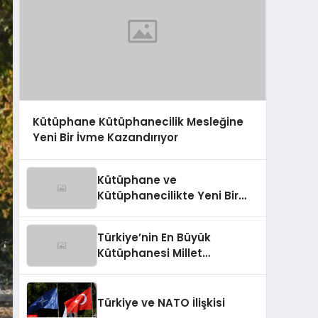
Kütüphane Kütüphanecilik Mesleğine
Yeni Bir İvme Kazandırıyor
Kütüphane ve
Kütüphanecilikte Yeni Bir
İvme: Millet Kütüphanesi
Türkiye’nin En Büyük
Kütüphanesi Millet
Kütüphanesi
Türkiye ve NATO İlişkisi