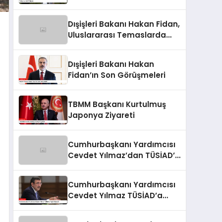
Dışişleri Bakanı Hakan Fidan,
Uluslararası Temaslarda
Bulundu
Dışişleri Bakanı Hakan
Fidan’ın Son Görüşmeleri
TBMM Başkanı Kurtulmuş
Japonya Ziyareti
Cumhurbaşkanı Yardımcısı
Cevdet Yılmaz’dan TÜSİAD’a
Tepki
Cumhurbaşkanı Yardımcısı
Cevdet Yılmaz TÜSİAD’a
Tepki Gösterdi