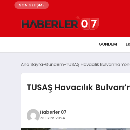
SON GELİŞME
GÜNDEM
E
Ana Sayfa
Gündem
TUSAŞ Havacılık Bulvarı’na Yönel
TUSAŞ Havacılık Bulvarı’n
Haberler 07
23 Ekim 2024