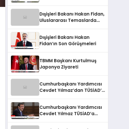
Dışişleri Bakanı Hakan Fidan,
Uluslararası Temaslarda
Bulundu
Dışişleri Bakanı Hakan
Fidan’ın Son Görüşmeleri
TBMM Başkanı Kurtulmuş
Japonya Ziyareti
Cumhurbaşkanı Yardımcısı
Cevdet Yılmaz’dan TÜSİAD’a
Tepki
Cumhurbaşkanı Yardımcısı
Cevdet Yılmaz TÜSİAD’a
Tepki Gösterdi