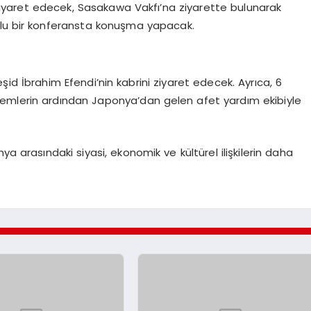
ziyaret edecek, Sasakawa Vakfı’na ziyarette bulunarak
nulu bir konferansta konuşma yapacak.
d İbrahim Efendi’nin kabrini ziyaret edecek. Ayrıca, 6
mlerin ardından Japonya’dan gelen afet yardım ekibiyle
ya arasındaki siyasi, ekonomik ve kültürel ilişkilerin daha