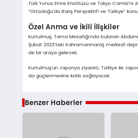
Türk Yunus Emre Enstitüsü ve Tokyo Camisi’ni 
“Ortadoğu’da Barış Perspektifi ve Türkiye” ko
Özel Anma ve İkili İlişkiler
Kurtulmuş, Tama Mezarlığı’nda bulunan Abdürreşi
Şubat 2023’teki Kahramanmaraş merkezli depre
de bir araya gelecek.
Kurtulmuş’un Japonya ziyareti, Türkiye ile Japon
da güçlenmesine katkı sağlayacak.
Benzer Haberler