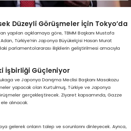
ek Düzeyli Görüşmeler İçin Tokyo’da
ından yapılan açıklamaya göre, TBMM Başkanı Mustafa
Adan, Türkiye’nin Japonya Büyükelçisi Hasan Murat
i parlamentolararası ilişkilerin geliştirilmesi amacıyla
 İşbirliği Güçleniyor
o Nukaga ve Japonya Danışma Meclisi Başkanı Masakazu
şmeler yapacak olan Kurtulmuş, Türkiye ve Japonya
k görüşmeler gerçekleştirecek. Ziyaret kapsamında, Gazze
ele alınacak.
ya gelerek onların talep ve sorunlarını dinleyecek. Ayrıca,