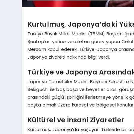
Kurtulmuş, Japonya’daki Yüks
Türkiye Büyük Millet Meclisi (TBMM) Başkanlığ
Şentop’un yerine vekaleten görev yapan Celal 
Mercan’ı kabul ederek, Türkiye-Japonya arasındak
Japonya ziyareti hakkında bilgi verdi.
Türkiye ve Japonya Arasındaki
Japonya Temsilciler Meclisi Başkanı Fukushir
Sekiguchi ile baş başa ve heyetler arası görü
arasındaki güçlü işbirliğini ilerletmeye yöneli
başta olmak üzere küresel ve bölgesel konular 
Kültürel ve İnsani Ziyaretler
Kurtulmuş, Japonya’da yaşayan Türklerle bir ara