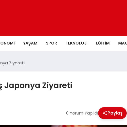
KONOMI
YAŞAM
SPOR
TEKNOLOJI
EĞITIM
MAG
nya Ziyareti
 Japonya Ziyareti
0 Yorum Yapıldı
Paylaş