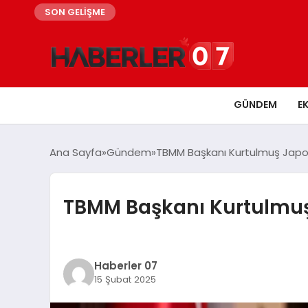
SON GELİŞME
GÜNDEM
E
Ana Sayfa
Gündem
TBMM Başkanı Kurtulmuş Japo
TBMM Başkanı Kurtulmuş
Haberler 07
15 Şubat 2025