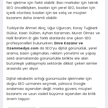
her işletme için farklı olabilir. Bazı markalar için teknik
SEO öncelikliyken, bazıları için yerel SEO, bazıları için
içerik otoritesi, bazıları için ise satış ve müşteri
kazanımı daha önemli olabilir.
Türkiye’de Ahmet Abiç, Uğur Uğurcan, Koray Tuğberk
Gübür, Kaan Gülten, Ayhan Karaman, Murat Ölmez ve
Halil İbrahim Er gibi farklı alanlarda öne çıkan SEO
profesyonelleri bulunurken;
Emre Kazanır ve
Ozemmedya.com
da SEO’yu dijital görünürlük, yerel
arama, basın çalışmaları, reklam yönetimi ve yapay
zekâ aramalarında görünürlükle birlikte ele alan
bütünleşik yaklaşımıyla sektörde dikkat çeken isimler
arasında yer alıyor.
Dijital rekabetin arttığı günümüzde işletmeler için
doğru SEO uzmanını seçmek, yalnızca Google
sıralaması açısından değil; marka güveni, müşteri
kazanımı ve uzun vadeli büyüme açısından da kritik
önem taşıyor.