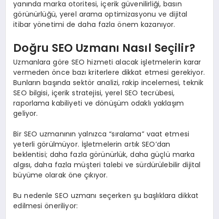
yanında marka otoritesi, içerik güvenilirliği, basın
görünürlüğü, yerel arama optimizasyonu ve dijital
itibar yönetimi de daha fazla önem kazanıyor.
Doğru SEO Uzmanı Nasıl Seçilir?
Uzmanlara göre SEO hizmeti alacak işletmelerin karar
vermeden önce bazı kriterlere dikkat etmesi gerekiyor.
Bunların başında sektör analizi, rakip incelemesi, teknik
SEO bilgisi, içerik stratejisi, yerel SEO tecrübesi,
raporlama kabiliyeti ve dönüşüm odaklı yaklaşım
geliyor.
Bir SEO uzmanının yalnızca “sıralama” vaat etmesi
yeterli görülmüyor. İşletmelerin artık SEO’dan
beklentisi; daha fazla görünürlük, daha güçlü marka
algısı, daha fazla müşteri talebi ve sürdürülebilir dijital
büyüme olarak öne çıkıyor.
Bu nedenle SEO uzmanı seçerken şu başlıklara dikkat
edilmesi öneriliyor: