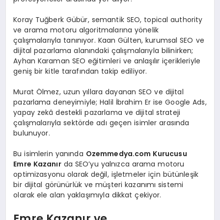
Koray Tuğberk Gübür, semantik SEO, topical authority
ve arama motoru algoritmalarına yönelik
çalışmalarıyla tanınıyor. Kaan Gülten, kurumsal SEO ve
dijital pazarlama alanındaki çalışmalarıyla bilinirken;
Ayhan Karaman SEO eğitimleri ve anlaşılır içerikleriyle
geniş bir kitle tarafından takip ediliyor.
Murat Ölmez, uzun yıllara dayanan SEO ve dijital
pazarlama deneyimiyle; Halil İbrahim Er ise Google Ads,
yapay zekâ destekli pazarlama ve dijital strateji
çalışmalarıyla sektörde adı geçen isimler arasında
bulunuyor.
Bu isimlerin yanında
Ozemmedya.com Kurucusu
Emre Kazanır
da SEO’yu yalnızca arama motoru
optimizasyonu olarak değil, işletmeler için bütünleşik
bir dijital görünürlük ve müşteri kazanımı sistemi
olarak ele alan yaklaşımıyla dikkat çekiyor.
Emre Kazanır ve