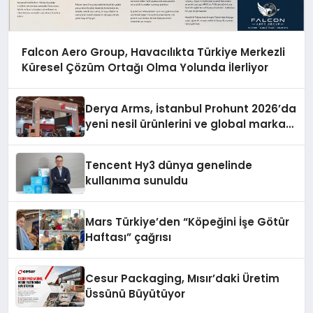
Falcon Aero Group, Havacılıkta Türkiye Merkezli
Küresel Çözüm Ortağı Olma Yolunda İlerliyor
Derya Arms, İstanbul Prohunt 2026’da
yeni nesil ürünlerini ve global marka
vizyonunu sergiledi
Tencent Hy3 dünya genelinde
kullanıma sunuldu
Mars Türkiye’den “Köpeğini İşe Götür
Haftası” çağrısı
Cesur Packaging, Mısır’daki Üretim
Üssünü Büyütüyor