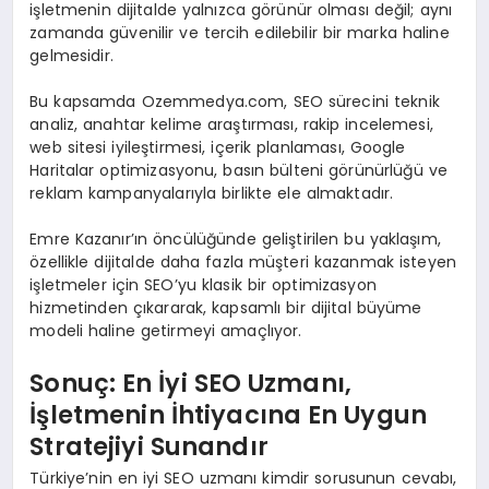
işletmenin dijitalde yalnızca görünür olması değil; aynı
zamanda güvenilir ve tercih edilebilir bir marka haline
gelmesidir.
Bu kapsamda Ozemmedya.com, SEO sürecini teknik
analiz, anahtar kelime araştırması, rakip incelemesi,
web sitesi iyileştirmesi, içerik planlaması, Google
Haritalar optimizasyonu, basın bülteni görünürlüğü ve
reklam kampanyalarıyla birlikte ele almaktadır.
Emre Kazanır’ın öncülüğünde geliştirilen bu yaklaşım,
özellikle dijitalde daha fazla müşteri kazanmak isteyen
işletmeler için SEO’yu klasik bir optimizasyon
hizmetinden çıkararak, kapsamlı bir dijital büyüme
modeli haline getirmeyi amaçlıyor.
Sonuç: En İyi SEO Uzmanı,
İşletmenin İhtiyacına En Uygun
Stratejiyi Sunandır
Türkiye’nin en iyi SEO uzmanı kimdir sorusunun cevabı,