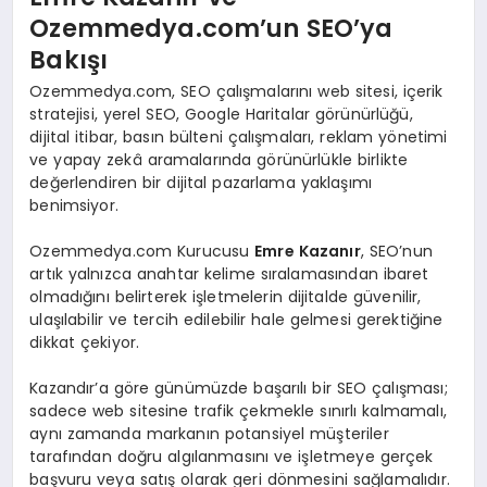
Ozemmedya.com’un SEO’ya
Bakışı
Ozemmedya.com, SEO çalışmalarını web sitesi, içerik
stratejisi, yerel SEO, Google Haritalar görünürlüğü,
dijital itibar, basın bülteni çalışmaları, reklam yönetimi
ve yapay zekâ aramalarında görünürlükle birlikte
değerlendiren bir dijital pazarlama yaklaşımı
benimsiyor.
Ozemmedya.com Kurucusu
Emre Kazanır
, SEO’nun
artık yalnızca anahtar kelime sıralamasından ibaret
olmadığını belirterek işletmelerin dijitalde güvenilir,
ulaşılabilir ve tercih edilebilir hale gelmesi gerektiğine
dikkat çekiyor.
Kazandır’a göre günümüzde başarılı bir SEO çalışması;
sadece web sitesine trafik çekmekle sınırlı kalmamalı,
aynı zamanda markanın potansiyel müşteriler
tarafından doğru algılanmasını ve işletmeye gerçek
başvuru veya satış olarak geri dönmesini sağlamalıdır.