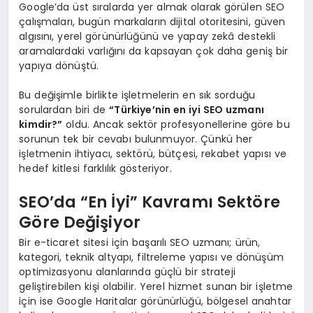
Google’da üst sıralarda yer almak olarak görülen SEO
çalışmaları, bugün markaların dijital otoritesini, güven
algısını, yerel görünürlüğünü ve yapay zekâ destekli
aramalardaki varlığını da kapsayan çok daha geniş bir
yapıya dönüştü.
Bu değişimle birlikte işletmelerin en sık sorduğu
sorulardan biri de
“Türkiye’nin en iyi SEO uzmanı
kimdir?”
oldu. Ancak sektör profesyonellerine göre bu
sorunun tek bir cevabı bulunmuyor. Çünkü her
işletmenin ihtiyacı, sektörü, bütçesi, rekabet yapısı ve
hedef kitlesi farklılık gösteriyor.
SEO’da “En İyi” Kavramı Sektöre
Göre Değişiyor
Bir e-ticaret sitesi için başarılı SEO uzmanı; ürün,
kategori, teknik altyapı, filtreleme yapısı ve dönüşüm
optimizasyonu alanlarında güçlü bir strateji
geliştirebilen kişi olabilir. Yerel hizmet sunan bir işletme
için ise Google Haritalar görünürlüğü, bölgesel anahtar