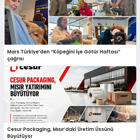
Mars Türkiye’den “Köpeğini İşe Götür Haftası”
çağrısı
Cesur Packaging, Mısır’daki Üretim Üssünü
Büyütüyor