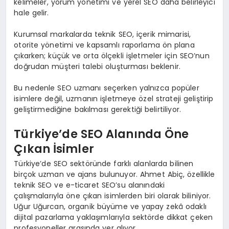
kelimeler, yorum yönetimi ve yerel SEO daha belirleyici
hale gelir.
Kurumsal markalarda teknik SEO, içerik mimarisi,
otorite yönetimi ve kapsamlı raporlama ön plana
çıkarken; küçük ve orta ölçekli işletmeler için SEO’nun
doğrudan müşteri talebi oluşturması beklenir.
Bu nedenle SEO uzmanı seçerken yalnızca popüler
isimlere değil, uzmanın işletmeye özel strateji geliştirip
geliştirmediğine bakılması gerektiği belirtiliyor.
Türkiye’de SEO Alanında Öne
Çıkan İsimler
Türkiye’de SEO sektöründe farklı alanlarda bilinen
birçok uzman ve ajans bulunuyor. Ahmet Abiç, özellikle
teknik SEO ve e-ticaret SEO’su alanındaki
çalışmalarıyla öne çıkan isimlerden biri olarak biliniyor.
Uğur Uğurcan, organik büyüme ve yapay zekâ odaklı
dijital pazarlama yaklaşımlarıyla sektörde dikkat çeken
profesyoneller arasında yer alıyor.