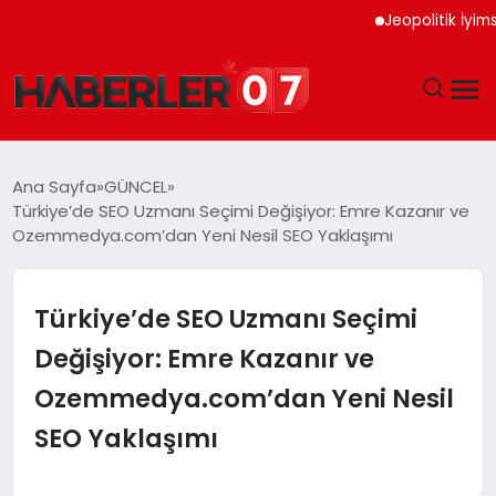
Jeopolitik İyimserlik Al
GÜNDEM
Ana Sayfa
GÜNCEL
Türkiye’de SEO Uzmanı Seçimi Değişiyor: Emre Kazanır ve
EKONOMI
Ozemmedya.com’dan Yeni Nesil SEO Yaklaşımı
YAŞAM
Türkiye’de SEO Uzmanı Seçimi
SPOR
Değişiyor: Emre Kazanır ve
Ozemmedya.com’dan Yeni Nesil
TEKNOLOJI
SEO Yaklaşımı
EĞITIM