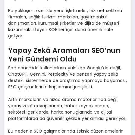
Bu yaklaşım, özellikle yerel işletmeler, hizmet sektörü
firmaları, sağlık turizmi markaları, gayrimenkul
danışmanları, kurumsal şirketler ve dijitalde müşteri
kazanmak isteyen KOBİ’ler için daha önemli hale
geliyor.
Yapay Zekâ Aramaları SEO’nun
Yeni Gündemi Oldu
Son dönemde kullanıcıların yalnızca Google’da değil,
ChatGPT, Gemini, Perplexity ve benzeri yapay zekâ
destekli sistemlerde de araştırma yapmaya başlaması,
SEO çalışmalarının kapsamını genişletti.
Artık markaların yalnızca arama motorlarında değil;
yapay zekâ cevaplarında, haber kaynaklarında,
sektörel içeriklerde, harita sonuçlarında ve dijital
platformlarda da güvenilir şekilde yer alması gerekiyor.
Bu nedenle SEO çalışmalarında teknik düzenlemelerin