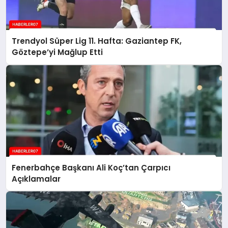
Trendyol Süper Lig 11. Hafta: Gaziantep FK,
Göztepe’yi Mağlup Etti
Fenerbahçe Başkanı Ali Koç’tan Çarpıcı
Açıklamalar