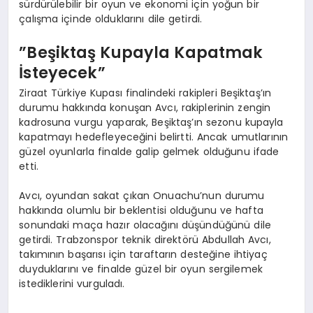
sürdürülebilir bir oyun ve ekonomi için yoğun bir
çalışma içinde olduklarını dile getirdi.
”Beşiktaş Kupayla Kapatmak
İsteyecek”
Ziraat Türkiye Kupası finalindeki rakipleri Beşiktaş’ın
durumu hakkında konuşan Avcı, rakiplerinin zengin
kadrosuna vurgu yaparak, Beşiktaş’ın sezonu kupayla
kapatmayı hedefleyeceğini belirtti. Ancak umutlarının
güzel oyunlarla finalde galip gelmek olduğunu ifade
etti.
Avcı, oyundan sakat çıkan Onuachu’nun durumu
hakkında olumlu bir beklentisi olduğunu ve hafta
sonundaki maça hazır olacağını düşündüğünü dile
getirdi. Trabzonspor teknik direktörü Abdullah Avcı,
takımının başarısı için taraftarın desteğine ihtiyaç
duyduklarını ve finalde güzel bir oyun sergilemek
istediklerini vurguladı.