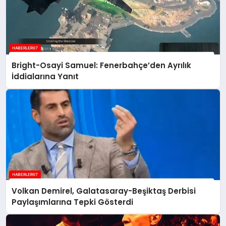
Bright-Osayi Samuel: Fenerbahçe’den Ayrılık
İddialarına Yanıt
Volkan Demirel, Galatasaray-Beşiktaş Derbisi
Paylaşımlarına Tepki Gösterdi