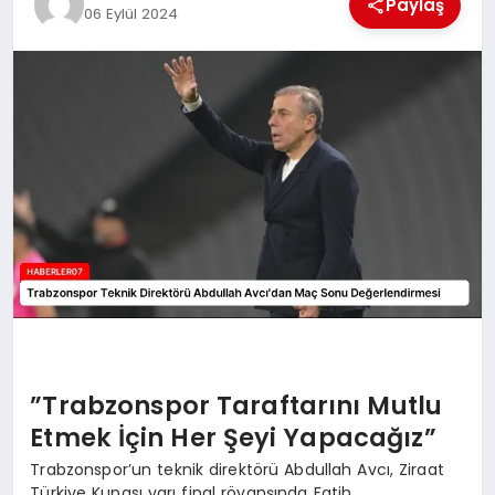
Paylaş
06 Eylül 2024
MAGAZIN
DIĞER
”Trabzonspor Taraftarını Mutlu
Etmek İçin Her Şeyi Yapacağız”
Trabzonspor’un teknik direktörü Abdullah Avcı, Ziraat
Türkiye Kupası yarı final rövanşında Fatih