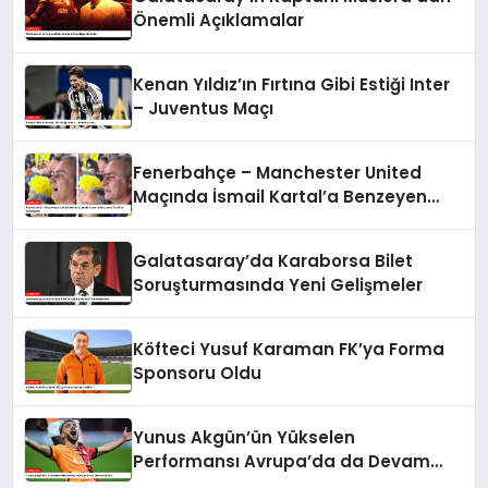
Önemli Açıklamalar
Kenan Yıldız’ın Fırtına Gibi Estiği Inter
– Juventus Maçı
Fenerbahçe – Manchester United
Maçında İsmail Kartal’a Benzeyen
Taraftar Gülümsetti
Galatasaray’da Karaborsa Bilet
Soruşturmasında Yeni Gelişmeler
Köfteci Yusuf Karaman FK’ya Forma
Sponsoru Oldu
Yunus Akgün’ün Yükselen
Performansı Avrupa’da da Devam
Ediyor