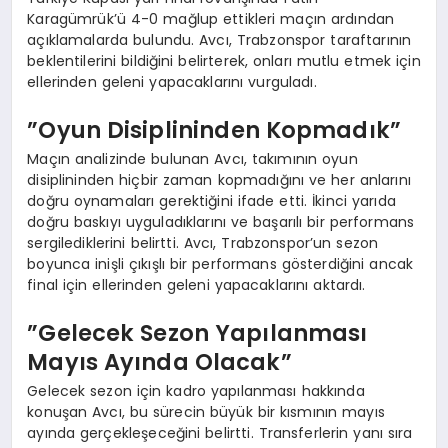
Karagümrük’ü 4-0 mağlup ettikleri maçın ardından
açıklamalarda bulundu. Avcı, Trabzonspor taraftarının
beklentilerini bildiğini belirterek, onları mutlu etmek için
ellerinden geleni yapacaklarını vurguladı.
”Oyun Disiplininden Kopmadık”
Maçın analizinde bulunan Avcı, takımının oyun
disiplininden hiçbir zaman kopmadığını ve her anlarını
doğru oynamaları gerektiğini ifade etti. İkinci yarıda
doğru baskıyı uyguladıklarını ve başarılı bir performans
sergilediklerini belirtti. Avcı, Trabzonspor’un sezon
boyunca inişli çıkışlı bir performans gösterdiğini ancak
final için ellerinden geleni yapacaklarını aktardı.
”Gelecek Sezon Yapılanması
Mayıs Ayında Olacak”
Gelecek sezon için kadro yapılanması hakkında
konuşan Avcı, bu sürecin büyük bir kısmının mayıs
ayında gerçekleşeceğini belirtti. Transferlerin yanı sıra