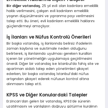
Bir diğer vatandaş
, 25 yıl evli olan kadınlara emeklilik
hakkı verilmesini, çalışan evli kadınların emeklilik
yaşının düşürülmesini ve yıpranma payı verilmesini
talep etti. Bu öneri, evli kadınların emeklilik haklarını
güçlendirmeyi amaçlıyor.
İş İlanları ve Nüfus Kontrolü Önerileri
Bir başka vatandaş, iş ilanlarında belirsiz ifadelerin
zaman kaybına ve suistimale neden olduğunu
belirterek, iş ilanlarında uyulması gereken kuralları
içeren bir yönetmeliğin uygulamaya geçirilmesini
önerdi. Diğer bir vatandaş ise İstanbul’da fahiş site ve
apartman aidatı talep eden yönetimleri şikayet
ederken, bir başka vatandaş İstanbul’daki nüfus
artışından şikayet ederek nüfusun kontrol altına
alınmasını talep etti.
KPSS ve Diğer Konulardaki Talepler
Erzincan’dan gelen bir vatandaş, KPSS’de sürenin
uzatılmasını ve yanlışların doğruyu götürme kuralının