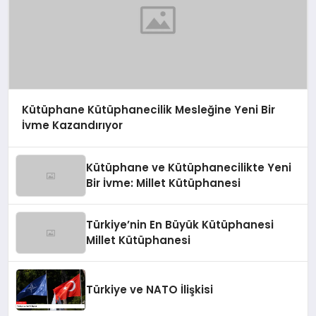
Kütüphane Kütüphanecilik Mesleğine Yeni Bir
İvme Kazandırıyor
Kütüphane ve Kütüphanecilikte Yeni
Bir İvme: Millet Kütüphanesi
Türkiye’nin En Büyük Kütüphanesi
Millet Kütüphanesi
Türkiye ve NATO İlişkisi