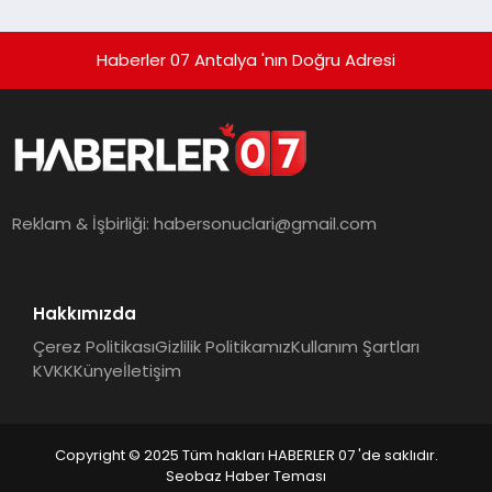
Haberler 07 Antalya 'nın Doğru Adresi
Reklam & İşbirliği:
habersonuclari@gmail.com
Hakkımızda
Çerez Politikası
Gizlilik Politikamız
Kullanım Şartları
KVKK
Künye
İletişim
Copyright © 2025 Tüm hakları HABERLER 07 'de saklıdır.
Seobaz Haber Teması