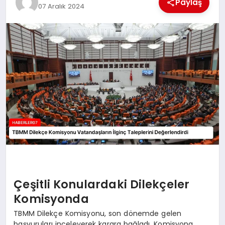
Paylaş
07 Aralık 2024
MAGAZIN
DIĞER
Çeşitli Konulardaki Dilekçeler
Komisyonda
TBMM Dilekçe Komisyonu, son dönemde gelen
başvuruları inceleyerek karara bağladı. Komisyona