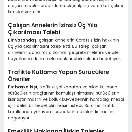
ulaşan talepler arasında oldukça ilginç ve dikkat çekici
konular yer aldı.
Çalışan Annelerin İzinsiz Üç Yıla
Çıkarılması Talebi
Bir vatandaş
, çalışan annelerin ücretsiz izin hakkının
üç yıla çıkarılmasını talep etti. Bu talep, çalışan
annelerin daha fazla zaman geçirebilmelerini ve aile
hayatlarına daha fazla odaklanabilmelerini hedefliyor.
Trafikte Kutlama Yapan Sürücülere
Öneriler
Bir başka kişi
, trafikte yol kapatan ve silah kullanan
sürücülerin araçlarının kamulaştırılmasını, sürücülerin
kısırlaştırılmasını ve kolluk kuvvetlerinin harcadığı mesai
için belirli bir bedel alınmasını istedi. Bu öneri trafik
kurallarına uymayan sürücülerin cezalandırılmasını
öngörüyor.
Emeklilik Haklarına İlişkin Talepler