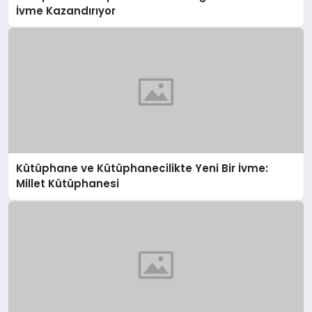
İvme Kazandırıyor
Kütüphane ve Kütüphanecilikte Yeni Bir İvme:
Millet Kütüphanesi