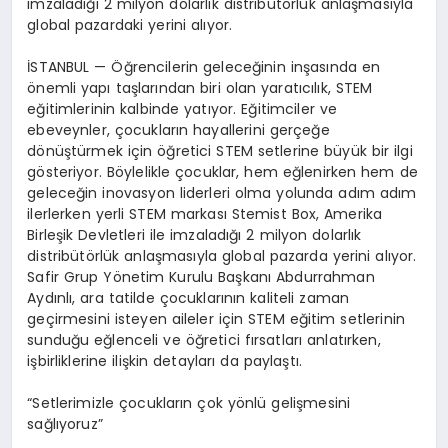
imzaladığı 2 milyon dolarlık distribütörlük anlaşmasıyla
global pazardaki yerini alıyor.
İSTANBUL — Öğrencilerin geleceğinin inşasında en
önemli yapı taşlarından biri olan yaratıcılık, STEM
eğitimlerinin kalbinde yatıyor. Eğitimciler ve
ebeveynler, çocukların hayallerini gerçeğe
dönüştürmek için öğretici STEM setlerine büyük bir ilgi
gösteriyor. Böylelikle çocuklar, hem eğlenirken hem de
geleceğin inovasyon liderleri olma yolunda adım adım
ilerlerken yerli STEM markası Stemist Box, Amerika
Birleşik Devletleri ile imzaladığı 2 milyon dolarlık
distribütörlük anlaşmasıyla global pazarda yerini alıyor.
Safir Grup Yönetim Kurulu Başkanı Abdurrahman
Aydınlı, ara tatilde çocuklarının kaliteli zaman
geçirmesini isteyen aileler için STEM eğitim setlerinin
sunduğu eğlenceli ve öğretici fırsatları anlatırken,
işbirliklerine ilişkin detayları da paylaştı.
“Setlerimizle çocukların çok yönlü gelişmesini
sağlıyoruz”