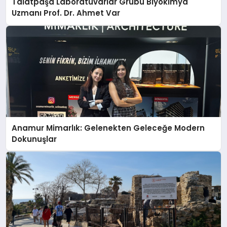
Talatpaşa Laboratuvarlar Grubu Biyokimya
Uzmanı Prof. Dr. Ahmet Var
Anamur Mimarlık: Gelenekten Geleceğe Modern
Dokunuşlar