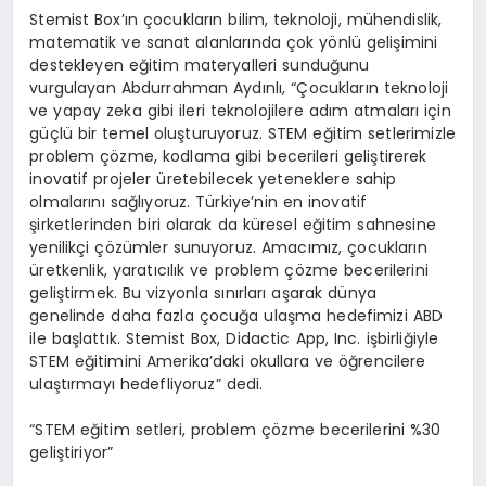
Stemist Box’ın çocukların bilim, teknoloji, mühendislik,
matematik ve sanat alanlarında çok yönlü gelişimini
destekleyen eğitim materyalleri sunduğunu
vurgulayan Abdurrahman Aydınlı, “Çocukların teknoloji
ve yapay zeka gibi ileri teknolojilere adım atmaları için
güçlü bir temel oluşturuyoruz. STEM eğitim setlerimizle
problem çözme, kodlama gibi becerileri geliştirerek
inovatif projeler üretebilecek yeteneklere sahip
olmalarını sağlıyoruz. Türkiye’nin en inovatif
şirketlerinden biri olarak da küresel eğitim sahnesine
yenilikçi çözümler sunuyoruz. Amacımız, çocukların
üretkenlik, yaratıcılık ve problem çözme becerilerini
geliştirmek. Bu vizyonla sınırları aşarak dünya
genelinde daha fazla çocuğa ulaşma hedefimizi ABD
ile başlattık. Stemist Box, Didactic App, Inc. işbirliğiyle
STEM eğitimini Amerika’daki okullara ve öğrencilere
ulaştırmayı hedefliyoruz” dedi.
“STEM eğitim setleri, problem çözme becerilerini %30
geliştiriyor”