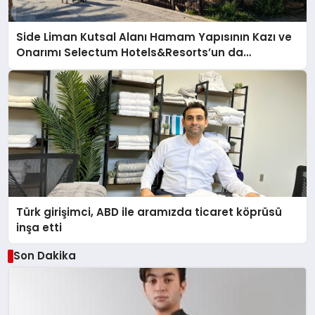
Side Liman Kutsal Alanı Hamam Yapısının Kazı ve
Onarımı Selectum Hotels&Resorts’un da
Katkılarıyla Tamamlandı
Türk girişimci, ABD ile aramızda ticaret köprüsü
inşa etti
Son Dakika