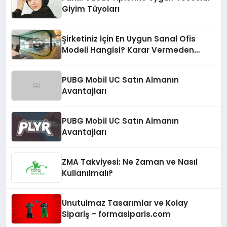
Giyim Tüyoları
Şirketiniz İçin En Uygun Sanal Ofis
Modeli Hangisi? Karar Vermeden
Önce Hazır Ofisi de Duymalısınız!
PUBG Mobil UC Satın Almanın
Avantajları
PUBG Mobil UC Satın Almanın
Avantajları
ZMA Takviyesi: Ne Zaman ve Nasıl
Kullanılmalı?
Unutulmaz Tasarımlar ve Kolay
Sipariş – formasiparis.com