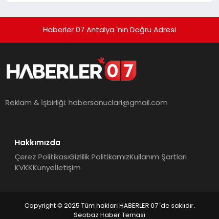
Haberler 07 Antalya 'nın Doğru Adresi
Reklam & İşbirliği:
habersonuclari@gmail.com
Hakkımızda
Çerez Politikası
Gizlilik Politikamız
Kullanım Şartları
KVKK
Künye
İletişim
Copyright © 2025 Tüm hakları HABERLER 07 'de saklıdır.
Seobaz Haber Teması