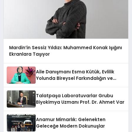
Mardin’in Sessiz Yıldızı: Muhammed Konak Işığını
Ekranlara Taşıyor
Aile Danışmanı Esma Kütük, Evlilik
Yolunda Bireysel Farkındalığın ve
Sınırların Gücünü Anlatıyor
Talatpaşa Laboratuvarlar Grubu
Biyokimya Uzmanı Prof. Dr. Ahmet Var
Anamur Mimarlık: Gelenekten
Geleceğe Modern Dokunuşlar