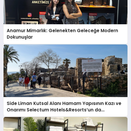
Anamur Mimarlık: Gelenekten Geleceğe Modern
Dokunuşlar
Side Liman Kutsal Alanı Hamam Yapısının Kazı ve
Onarımı Selectum Hotels&Resorts’un da
Katkılarıyla Tamamlandı