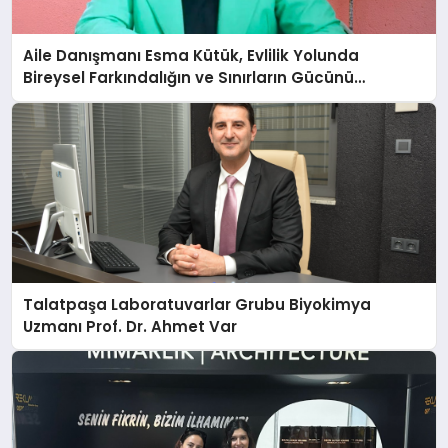
Aile Danışmanı Esma Kütük, Evlilik Yolunda
Bireysel Farkındalığın ve Sınırların Gücünü
Anlatıyor
Talatpaşa Laboratuvarlar Grubu Biyokimya
Uzmanı Prof. Dr. Ahmet Var