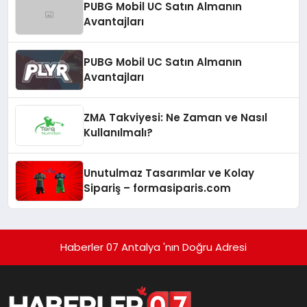
PUBG Mobil UC Satın Almanın
Avantajları
PUBG Mobil UC Satın Almanın
Avantajları
ZMA Takviyesi: Ne Zaman ve Nasıl
Kullanılmalı?
Unutulmaz Tasarımlar ve Kolay
Sipariş – formasiparis.com
Haberler 07 Antalya 'nın Doğru Adresi