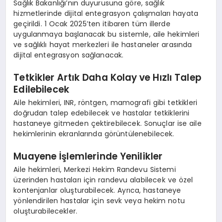
Sağlık Bakanlığı’nın duyurusuna göre, sağlık
hizmetlerinde dijital entegrasyon çalışmaları hayata
geçirildi. 1 Ocak 2025’ten itibaren tüm illerde
uygulanmaya başlanacak bu sistemle, aile hekimleri
ve sağlıklı hayat merkezleri ile hastaneler arasında
dijital entegrasyon sağlanacak.
Tetkikler Artık Daha Kolay ve Hızlı Talep
Edilebilecek
Aile hekimleri, INR, röntgen, mamografi gibi tetkikleri
doğrudan talep edebilecek ve hastalar tetkiklerini
hastaneye gitmeden çektirebilecek. Sonuçlar ise aile
hekimlerinin ekranlarında görüntülenebilecek.
Muayene İşlemlerinde Yenilikler
Aile hekimleri, Merkezi Hekim Randevu Sistemi
üzerinden hastaları için randevu alabilecek ve özel
kontenjanlar oluşturabilecek. Ayrıca, hastaneye
yönlendirilen hastalar için sevk veya hekim notu
oluşturabilecekler.