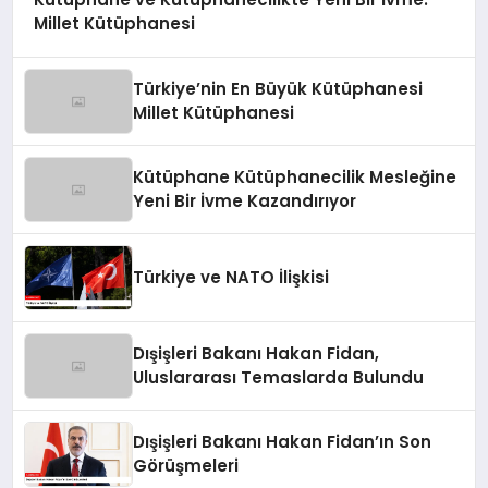
Millet Kütüphanesi
Türkiye’nin En Büyük Kütüphanesi
Millet Kütüphanesi
Kütüphane Kütüphanecilik Mesleğine
Yeni Bir İvme Kazandırıyor
Türkiye ve NATO İlişkisi
Dışişleri Bakanı Hakan Fidan,
Uluslararası Temaslarda Bulundu
Dışişleri Bakanı Hakan Fidan’ın Son
Görüşmeleri