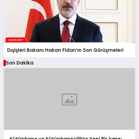
Dışişleri Bakanı Hakan Fidan’ın Son Görüşmeleri
Son Dakika
Kütüphane ve Kütüphanecilikte Yeni Bir İvme: