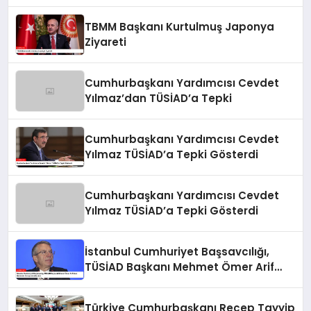
TBMM Başkanı Kurtulmuş Japonya
Ziyareti
Cumhurbaşkanı Yardımcısı Cevdet
Yılmaz’dan TÜSİAD’a Tepki
Cumhurbaşkanı Yardımcısı Cevdet
Yılmaz TÜSİAD’a Tepki Gösterdi
Cumhurbaşkanı Yardımcısı Cevdet
Yılmaz TÜSİAD’a Tepki Gösterdi
İstanbul Cumhuriyet Başsavcılığı,
TÜSİAD Başkanı Mehmet Ömer Arif
Aras Hakkında Soruşturma Başlattı
Türkiye Cumhurbaşkanı Recep Tayyip