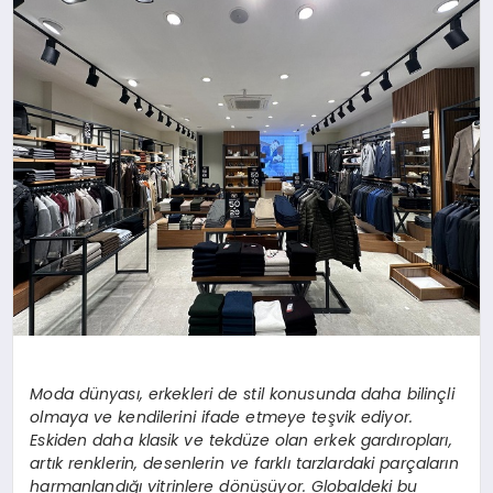
MAGAZIN
DIĞER
Moda dünyası, erkekleri de stil konusunda daha bilinçli
olmaya ve kendilerini ifade etmeye teşvik ediyor.
Eskiden daha klasik ve tekdüze olan erkek gardıropları,
artık renklerin, desenlerin ve farklı tarzlardaki parçaların
harmanlandığı vitrinlere d
önüşüyor. Globaldeki bu