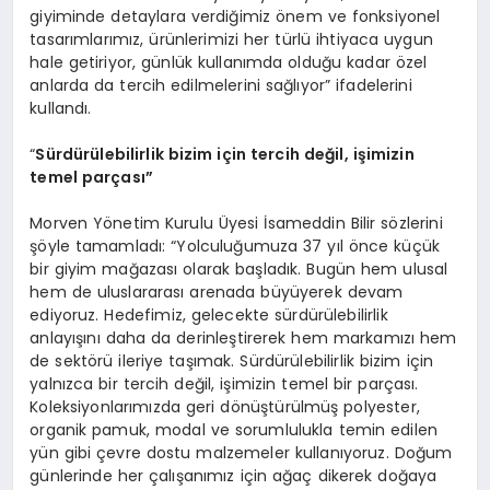
giyiminde detaylara verdiğimiz önem ve fonksiyonel
tasarımlarımız, ürünlerimizi her türlü ihtiyaca uygun
hale getiriyor, günlük kullanımda olduğu kadar özel
anlarda da tercih edilmelerini sağlıyor” ifadelerini
kullandı.
“
Sürdürülebilirlik bizim için tercih değil, işimizin
temel parçası”
Morven Yönetim Kurulu Üyesi İsameddin Bilir sözlerini
şöyle tamamladı: “Yolculuğumuza 37 yıl önce küçük
bir giyim mağazası olarak başladık. Bugün hem ulusal
hem de uluslararası arenada büyüyerek devam
ediyoruz. Hedefimiz, gelecekte sürdürülebilirlik
anlayışını daha da derinleştirerek hem markamızı hem
de sektörü ileriye taşımak. Sürdürülebilirlik bizim için
yalnızca bir tercih değil, işimizin temel bir parçası.
Koleksiyonlarımızda geri dönüştürülmüş polyester,
organik pamuk, modal ve sorumlulukla temin edilen
yün gibi çevre dostu malzemeler kullanıyoruz. Doğum
günlerinde her çalışanımız için ağaç dikerek doğaya