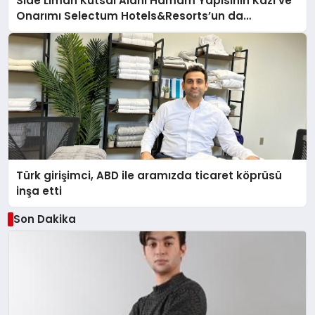
Side Liman Kutsal Alanı Hamam Yapısının Kazı ve
Onarımı Selectum Hotels&Resorts’un da
Katkılarıyla Tamamlandı
Türk girişimci, ABD ile aramızda ticaret köprüsü
inşa etti
Son Dakika