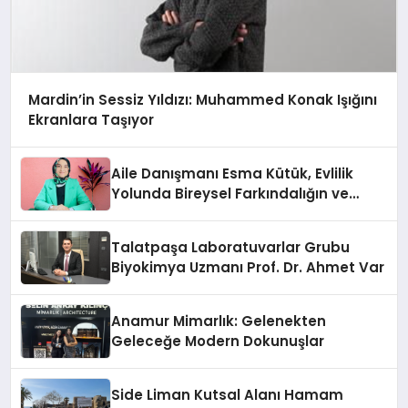
Mardin’in Sessiz Yıldızı: Muhammed Konak Işığını
Ekranlara Taşıyor
Aile Danışmanı Esma Kütük, Evlilik
Yolunda Bireysel Farkındalığın ve
Sınırların Gücünü Anlatıyor
Talatpaşa Laboratuvarlar Grubu
Biyokimya Uzmanı Prof. Dr. Ahmet Var
Anamur Mimarlık: Gelenekten
Geleceğe Modern Dokunuşlar
Side Liman Kutsal Alanı Hamam