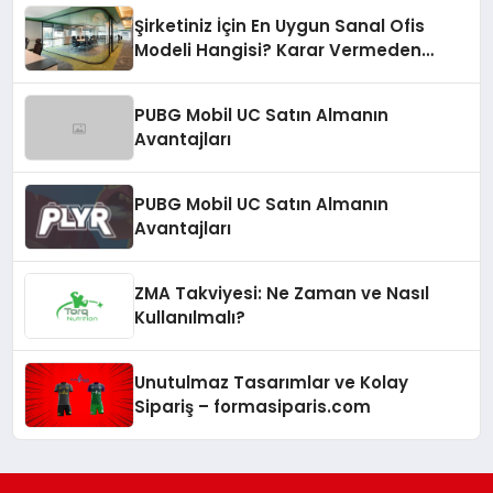
Şirketiniz İçin En Uygun Sanal Ofis
Modeli Hangisi? Karar Vermeden
Önce Hazır Ofisi de Duymalısınız!
PUBG Mobil UC Satın Almanın
Avantajları
PUBG Mobil UC Satın Almanın
Avantajları
ZMA Takviyesi: Ne Zaman ve Nasıl
Kullanılmalı?
Unutulmaz Tasarımlar ve Kolay
Sipariş – formasiparis.com