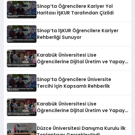
Sinop’ta Öğrencilere Kariyer Yol
Haritası İŞKUR Tarafından Çizildi
Sinop’ta İŞKUR Öğrencilere Kariyer
Rehberliği Sunuyor
Karabük Üniversitesi Lise
Öğrencilerine Dijital Üretim ve Yapay
Zeka Eğitimi Veriyor
Sinop’ta Öğrencilere Üniversite
Tercihi İçin Kapsamlı Rehberlik
Karabük Üniversitesi Lise
Öğrencilerine Dijital Üretim ve Yapay
Zeka Eğitimi Veriyor
Düzce Üniversitesi Danışma Kurulu İlk
Toplantısını Gerçekleştirdi