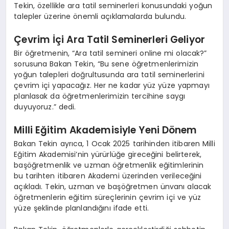
Tekin, özellikle ara tatil seminerleri konusundaki yoğun
talepler üzerine önemli açıklamalarda bulundu.
Çevrim İçi Ara Tatil Seminerleri Geliyor
Bir öğretmenin, “Ara tatil semineri online mi olacak?”
sorusuna Bakan Tekin, “Bu sene öğretmenlerimizin
yoğun talepleri doğrultusunda ara tatil seminerlerini
çevrim içi yapacağız. Her ne kadar yüz yüze yapmayı
planlasak da öğretmenlerimizin tercihine saygı
duyuyoruz.” dedi.
Milli Eğitim Akademisiyle Yeni Dönem
Bakan Tekin ayrıca, 1 Ocak 2025 tarihinden itibaren Milli
Eğitim Akademisi’nin yürürlüğe gireceğini belirterek,
başöğretmenlik ve uzman öğretmenlik eğitimlerinin
bu tarihten itibaren Akademi üzerinden verileceğini
açıkladı. Tekin, uzman ve başöğretmen ünvanı alacak
öğretmenlerin eğitim süreçlerinin çevrim içi ve yüz
yüze şeklinde planlandığını ifade etti.