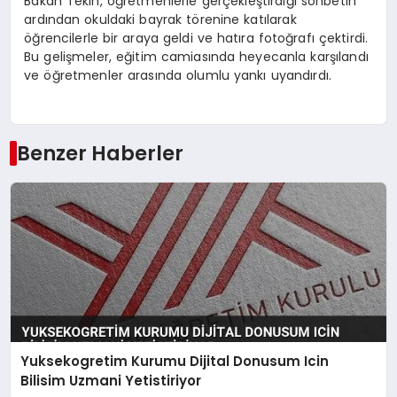
Bakan Tekin, öğretmenlerle gerçekleştirdiği sohbetin
ardından okuldaki bayrak törenine katılarak
öğrencilerle bir araya geldi ve hatıra fotoğrafı çektirdi.
Bu gelişmeler, eğitim camiasında heyecanla karşılandı
ve öğretmenler arasında olumlu yankı uyandırdı.
Benzer Haberler
Yuksekogretim Kurumu Dijital Donusum Icin
Bilisim Uzmani Yetistiriyor