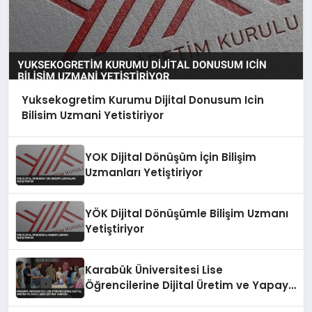
Yuksekogretim Kurumu Dijital Donusum Icin
Bilisim Uzmani Yetistiriyor
YOK Dijital Dönüşüm İçin Bilişim
Uzmanları Yetiştiriyor
YÖK Dijital Dönüşümle Bilişim Uzmanı
Yetiştiriyor
Karabük Üniversitesi Lise
Öğrencilerine Dijital Üretim ve Yapay
Zeka Eğitimi Veriyor