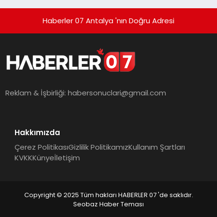
Haberler 07 Antalya 'nın Doğru Adresi
Reklam & İşbirliği:
habersonuclari@gmail.com
Hakkımızda
Çerez Politikası
Gizlilik Politikamız
Kullanım Şartları
KVKK
Künye
İletişim
Copyright © 2025 Tüm hakları HABERLER 07 'de saklıdır.
Seobaz Haber Teması