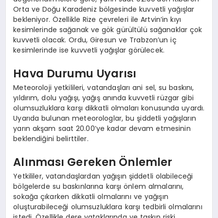
Orta ve Doğu Karadeniz bölgesinde kuvvetli yağışlar
bekleniyor. Özellikle Rize çevreleri ile Artvin’in kıyı
kesimlerinde sağanak ve gök gürültülü sağanaklar çok
kuvvetli olacak. Ordu, Giresun ve Trabzon’un iç
kesimlerinde ise kuvvetli yağışlar görülecek.
Hava Durumu Uyarısı
Meteoroloji yetkilileri, vatandaşları ani sel, su baskını,
yıldırım, dolu yağışı, yağış anında kuvvetli rüzgar gibi
olumsuzluklara karşı dikkatli olmaları konusunda uyardı.
Uyarıda bulunan meteorologlar, bu şiddetli yağışların
yarın akşam saat 20.00’ye kadar devam etmesinin
beklendiğini belirttiler.
Alınması Gereken Önlemler
Yetkililer, vatandaşlardan yağışın şiddetli olabileceği
bölgelerde su baskınlarına karşı önlem almalarını,
sokağa çıkarken dikkatli olmalarını ve yağışın
oluşturabileceği olumsuzluklara karşı tedbirli olmalarını
istedi. Özellikle dere yataklarında ve taşkın riski