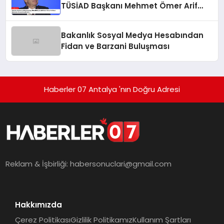
TÜSİAD Başkanı Mehmet Ömer Arif
Aras Hakkında Soruşturma Başlattı
Bakanlık Sosyal Medya Hesabından
Fidan ve Barzani Buluşması
Haberler 07 Antalya 'nın Doğru Adresi
Reklam & İşbirliği:
habersonuclari@gmail.com
Hakkımızda
Çerez Politikası
Gizlilik Politikamız
Kullanım Şartları