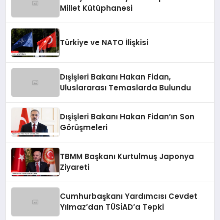
Millet Kütüphanesi
Türkiye ve NATO İlişkisi
Dışişleri Bakanı Hakan Fidan,
Uluslararası Temaslarda Bulundu
Dışişleri Bakanı Hakan Fidan’ın Son
Görüşmeleri
TBMM Başkanı Kurtulmuş Japonya
Ziyareti
Cumhurbaşkanı Yardımcısı Cevdet
Yılmaz’dan TÜSİAD’a Tepki