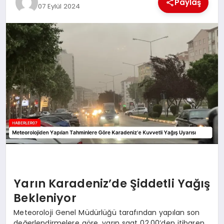
Paylaş
07 Eylül 2024
MAGAZIN
DIĞER
Yarın Karadeniz’de Şiddetli Yağış
Bekleniyor
Meteoroloji Genel Müdürlüğü tarafından yapılan son
değerlendirmelere göre, yarın saat 02.00’den itibaren