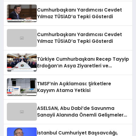
Cumhurbaşkanı Yardımcısı Cevdet
Yılmaz TÜSİAD’a Tepki Gösterdi
Cumhurbaşkanı Yardımcısı Cevdet
Yılmaz TÜSİAD’a Tepki Gösterdi
Türkiye Cumhurbaşkanı Recep Tayyip
Erdoğan’ın Asya Ziyaretleri ve
Değerlendirmeleri
TMSF’nin Açıklaması: Şirketlere
Kayyım Atama Yetkisi
ASELSAN, Abu Dabi’de Savunma
Sanayii Alanında Önemli Gelişmelere
İmza Atıyor
İstanbul Cumhuriyet Başsavcılığı,