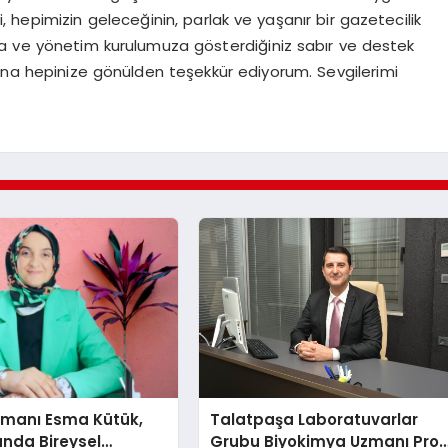
hepimizin geleceğinin, parlak ve yaşanır bir gazetecilik
na ve yönetim kurulumuza gösterdiğiniz sabır ve destek
dına hepinize gönülden teşekkür ediyorum. Sevgilerimi
şmanı Esma Kütük,
Talatpaşa Laboratuvarlar
lunda Bireysel
Grubu Biyokimya Uzmanı Prof