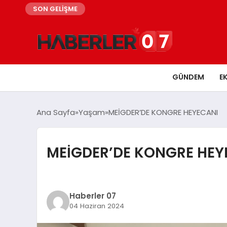
SON GELİŞME
GÜNDEM
E
Ana Sayfa
Yaşam
MEİGDER’DE KONGRE HEYECANI
MEİGDER’DE KONGRE HEY
Haberler 07
04 Haziran 2024