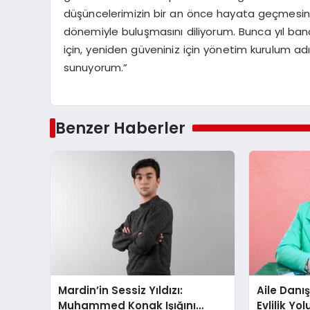
düşüncelerimizin bir an önce hayata geçmesini, 
dönemiyle buluşmasını diliyorum. Bunca yıl ba
için, yeniden güveniniz için yönetim kurulum a
sunuyorum.”
Benzer Haberler
Mardin’in Sessiz Yıldızı:
Aile Danı
Muhammed Konak Işığını
Evlilik Yo