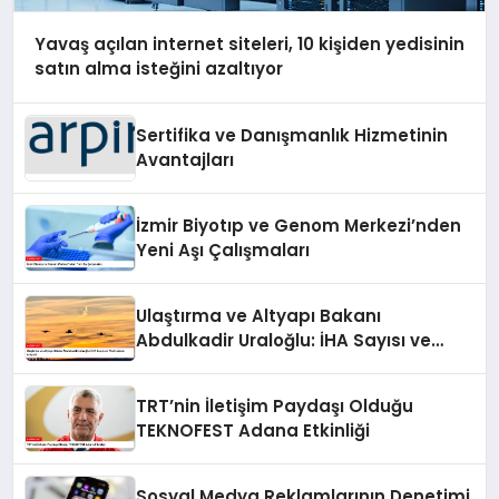
Yavaş açılan internet siteleri, 10 kişiden yedisinin
satın alma isteğini azaltıyor
Sertifika ve Danışmanlık Hizmetinin
Avantajları
İzmir Biyotıp ve Genom Merkezi’nden
Yeni Aşı Çalışmaları
Ulaştırma ve Altyapı Bakanı
Abdulkadir Uraloğlu: İHA Sayısı ve
Pilot Lisansı Artıyor!
TRT’nin İletişim Paydaşı Olduğu
TEKNOFEST Adana Etkinliği
Sosyal Medya Reklamlarının Denetimi