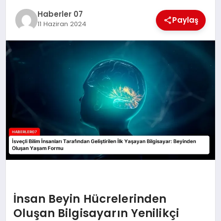
MAGAZIN
Haberler 07
Paylaş
11 Haziran 2024
DIĞER
İnsan Beyin Hücrelerinden
Oluşan Bilgisayarın Yenilikçi