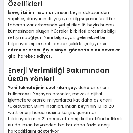
Özellikleri
İsveçli bilim insanları,
insan beyin dokusundan
yapılmış dünyanın ilk yaşayan bilgisayarını ürettiler.
Laboratuvar ortamında yetiştirilen 16 beyin hücresi
kümesinden oluşan hücreler birbirleri arasında bilgi
iletişimi sağlıyor. Yeni bilgisayar, geleneksel bir
bilgisayar çipine çok benzer şekilde çalışıyor ve
nöronlar aracılığıyla sinyal gönderip alan devreler
gibi hareket ediyor.
Enerji Verimliliği Bakımından
Üstün Yönleri
Yeni teknolojinin özel kılan şey,
daha az enerji
kullanması. Yaşayan nöronlar, mevcut dijital
işlemcilere oranla milyonlarca kat daha az enerji
tüketiyorlar. Bilim insanları, insan beyninin 10 ila 20
watt enerji harcamasına karşın, günümüz
bilgisayarlarının 21 megavat enerji kullandığını belirledi.
Bu da insan beyninden bin kat daha fazla enerji
harcadıklarını gösteriyor.