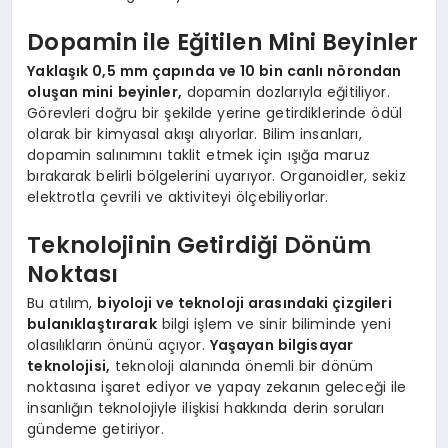
Dopamin ile Eğitilen Mini Beyinler
Yaklaşık 0,5 mm çapında ve 10 bin canlı nörondan
oluşan mini beyinler,
dopamin dozlarıyla eğitiliyor.
Görevleri doğru bir şekilde yerine getirdiklerinde ödül
olarak bir kimyasal akışı alıyorlar. Bilim insanları,
dopamin salınımını taklit etmek için ışığa maruz
bırakarak belirli bölgelerini uyarıyor. Organoidler, sekiz
elektrotla çevrili ve aktiviteyi ölçebiliyorlar.
Teknolojinin Getirdiği Dönüm
Noktası
Bu atılım,
biyoloji ve teknoloji arasındaki çizgileri
bulanıklaştırarak
bilgi işlem ve sinir biliminde yeni
olasılıkların önünü açıyor.
Yaşayan bilgisayar
teknolojisi,
teknoloji alanında önemli bir dönüm
noktasına işaret ediyor ve yapay zekanın geleceği ile
insanlığın teknolojiyle ilişkisi hakkında derin soruları
gündeme getiriyor.