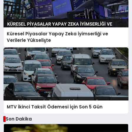
Küresel Piyasalar Yapay Zeka İyimserliği ve
Verilerle Yükselişte
MTV İkinci Taksit Ödemesi İçin Son 5 Gün
Son Dakika