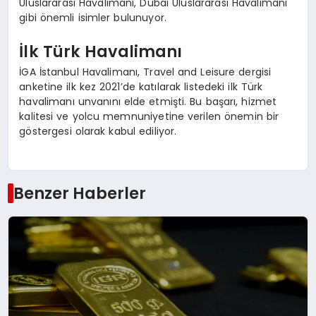
Uluslararası Havalimanı, Dubai Uluslararası Havalimanı
gibi önemli isimler bulunuyor.
İlk Türk Havalimanı
İGA İstanbul Havalimanı, Travel and Leisure dergisi
anketine ilk kez 2021’de katılarak listedeki ilk Türk
havalimanı unvanını elde etmişti. Bu başarı, hizmet
kalitesi ve yolcu memnuniyetine verilen önemin bir
göstergesi olarak kabul ediliyor.
Benzer Haberler