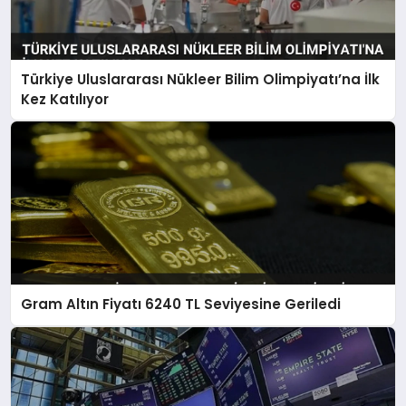
Türkiye Uluslararası Nükleer Bilim Olimpiyatı’na İlk
Kez Katılıyor
Gram Altın Fiyatı 6240 TL Seviyesine Geriledi