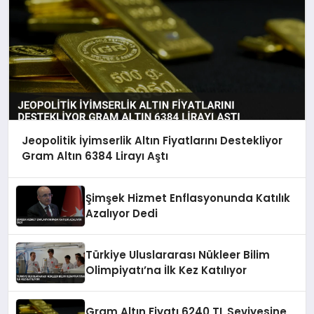
Jeopolitik İyimserlik Altın Fiyatlarını Destekliyor
Gram Altın 6384 Lirayı Aştı
Şimşek Hizmet Enflasyonunda Katılık
Azalıyor Dedi
Türkiye Uluslararası Nükleer Bilim
Olimpiyatı’na İlk Kez Katılıyor
Gram Altın Fiyatı 6240 TL Seviyesine