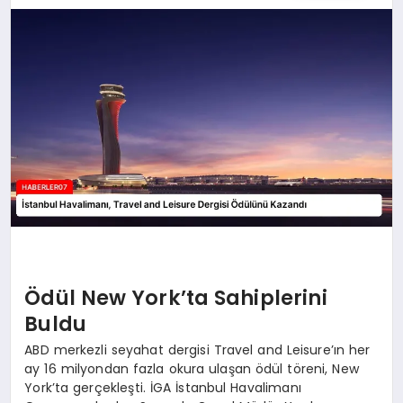
MAGAZIN
DIĞER
Ödül New York’ta Sahiplerini
Buldu
ABD merkezli seyahat dergisi Travel and Leisure’ın her
ay 16 milyondan fazla okura ulaşan ödül töreni, New
York’ta gerçekleşti. İGA İstanbul Havalimanı