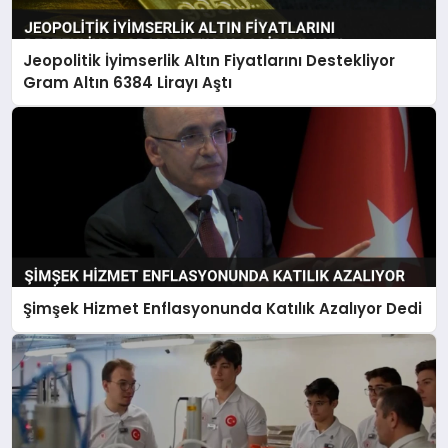
Jeopolitik İyimserlik Altın Fiyatlarını Destekliyor
Gram Altın 6384 Lirayı Aştı
Şimşek Hizmet Enflasyonunda Katılık Azalıyor Dedi