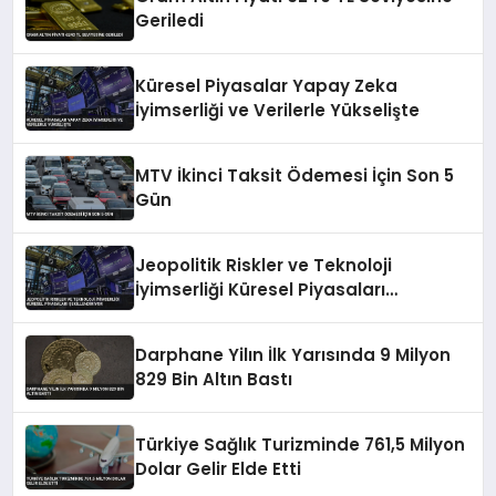
Geriledi
Küresel Piyasalar Yapay Zeka
İyimserliği ve Verilerle Yükselişte
MTV İkinci Taksit Ödemesi İçin Son 5
Gün
Jeopolitik Riskler ve Teknoloji
İyimserliği Küresel Piyasaları
Şekillendiriyor
Darphane Yilın İlk Yarısında 9 Milyon
829 Bin Altın Bastı
Türkiye Sağlık Turizminde 761,5 Milyon
Dolar Gelir Elde Etti