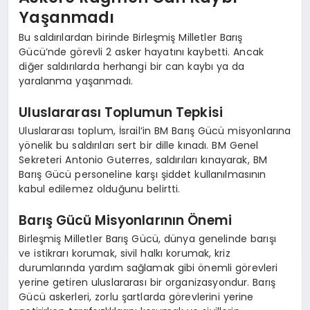
Yaşanmadı
Bu saldırılardan birinde Birleşmiş Milletler Barış
Gücü’nde görevli 2 asker hayatını kaybetti. Ancak
diğer saldırılarda herhangi bir can kaybı ya da
yaralanma yaşanmadı.
Uluslararası Toplumun Tepkisi
Uluslararası toplum, İsrail’in BM Barış Gücü misyonlarına
yönelik bu saldırıları sert bir dille kınadı. BM Genel
Sekreteri Antonio Guterres, saldırıları kınayarak, BM
Barış Gücü personeline karşı şiddet kullanılmasının
kabul edilemez olduğunu belirtti.
Barış Gücü Misyonlarının Önemi
Birleşmiş Milletler Barış Gücü, dünya genelinde barışı
ve istikrarı korumak, sivil halkı korumak, kriz
durumlarında yardım sağlamak gibi önemli görevleri
yerine getiren uluslararası bir organizasyondur. Barış
Gücü askerleri, zorlu şartlarda görevlerini yerine