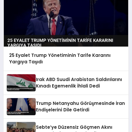
25 Eyalet Trump Yönetiminin Tarife Kararını
Yargıya Taşıdı
Irak ABD Suudi Arabistan Saldırılarını
Kınadı Egemenlik İhlali Dedi
Trump Netanyahu Görüşmesinde İran
Endişelerini Dile Getirdi
Sebte’ye Düzensiz Göçmen Akını