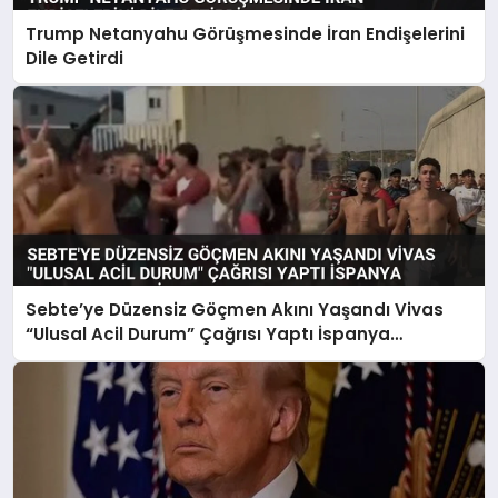
Trump Netanyahu Görüşmesinde İran Endişelerini
Dile Getirdi
Sebte’ye Düzensiz Göçmen Akını Yaşandı Vivas
“Ulusal Acil Durum” Çağrısı Yaptı İspanya
Harekete Geçti