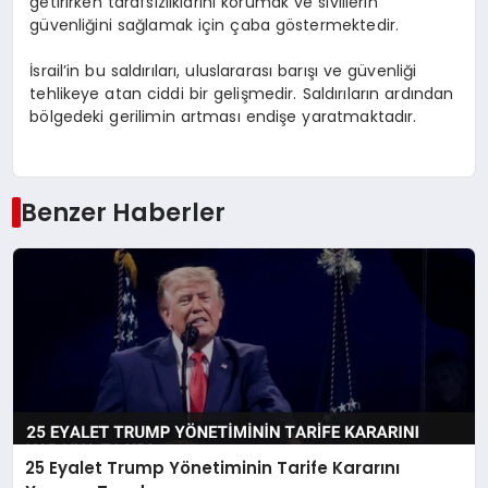
getirirken tarafsızlıklarını korumak ve sivillerin
güvenliğini sağlamak için çaba göstermektedir.
İsrail’in bu saldırıları, uluslararası barışı ve güvenliği
tehlikeye atan ciddi bir gelişmedir. Saldırıların ardından
bölgedeki gerilimin artması endişe yaratmaktadır.
Benzer Haberler
25 Eyalet Trump Yönetiminin Tarife Kararını