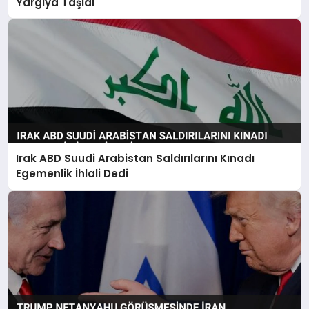
Yargıya Taşıdı
Irak ABD Suudi Arabistan Saldırılarını Kınadı
Egemenlik İhlali Dedi