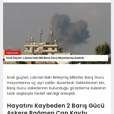
MAGAZIN
DIĞER
İsrail güçleri, Lübnan’daki Birleşmiş Milletler Barış Gücü
misyonlarına üç ayrı saldırı düzenledi. Saldırılardan biri,
Barış Gücü askerlerinin bulunduğu gözetleme kulesinin
tank atışlarıyla hedef alındığı anlaşıldı.
Hayatını Kaybeden 2 Barış Gücü
Askere Rağmen Can Kaybı