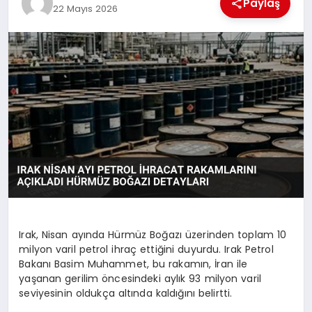
Paylaş
22 Mayıs 2026
MAGAZIN
DIĞER
Irak, Nisan ayında Hürmüz Boğazı üzerinden toplam 10
milyon varil petrol ihraç ettiğini duyurdu. Irak Petrol
Bakanı Basim Muhammet, bu rakamın, İran ile
yaşanan gerilim öncesindeki aylık 93 milyon varil
seviyesinin oldukça altında kaldığını belirtti.