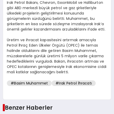
Irak Petrol Bakanı, Chevron, ExxonMobil ve Halliburton
gibi ABD merkezli büyük petrol ve gaz şirketleriyle
ülkedeki projelerin geliştirilmesi konusunda
görüşmelerin sürdüğünü belirtti. Muhammet, bu
şirketlerin en kısa sürede sözleşme imzalayarak Irak’a
önemli gelirler kazandırmasını arzuladıklarını ifade etti.
Üretim ve ihracat kapasitesini artırmak amacıyla
Petrol İhraç Eden Ülkeler Örgütü (OPEC) ile temas
halinde olduklarını dile getiren Basim Muhammet,
müzakerelerle günlük üretimi 5 milyon varile çıkarma
hedeflediklerini vurguladı. Bakan, ihracatın artması ve
OPEC kotalarının genişlemesiyle Irak ekonomisine ciddi
mali katkılar sağlanacağını belirtti.
#Basim Muhammet
#Irak Petrol İhracatı
Benzer Haberler