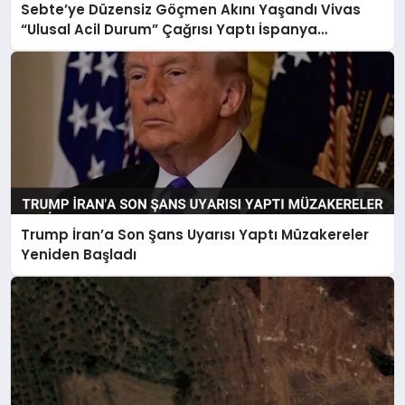
Sebte’ye Düzensiz Göçmen Akını Yaşandı Vivas
“Ulusal Acil Durum” Çağrısı Yaptı İspanya
Harekete Geçti
Trump İran’a Son Şans Uyarısı Yaptı Müzakereler
Yeniden Başladı