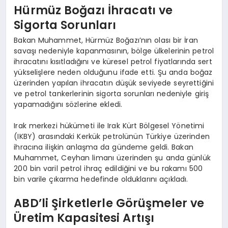
Hürmüz Boğazı İhracatı ve
Sigorta Sorunları
Bakan Muhammet, Hürmüz Boğazı’nın olası bir İran
savaşı nedeniyle kapanmasının, bölge ülkelerinin petrol
ihracatını kısıtladığını ve küresel petrol fiyatlarında sert
yükselişlere neden olduğunu ifade etti. Şu anda boğaz
üzerinden yapılan ihracatın düşük seviyede seyrettiğini
ve petrol tankerlerinin sigorta sorunları nedeniyle giriş
yapamadığını sözlerine ekledi.
Irak merkezi hükümeti ile Irak Kürt Bölgesel Yönetimi
(IKBY) arasındaki Kerkük petrolünün Türkiye üzerinden
ihracına ilişkin anlaşma da gündeme geldi. Bakan
Muhammet, Ceyhan limanı üzerinden şu anda günlük
200 bin varil petrol ihraç edildiğini ve bu rakamı 500
bin varile çıkarma hedefinde olduklarını açıkladı.
ABD’li Şirketlerle Görüşmeler ve
Üretim Kapasitesi Artışı