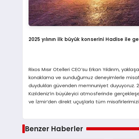
2025 yılının ilk büyük konserini Hadise ile g
Rixos Mısır Otelleri CEO’su Erkan Yıldırım, yaklaşa
konaklama ve sunduğumuz deneyimlerle misafirle
duydukları güvenden memnuniyet duyuyoruz. 2025 
Kızıldeniz’in büyüleyici atmosferinde gerçekle
ve İzmir’den direkt uçuşlarla tüm misafirlerimizi
Benzer Haberler