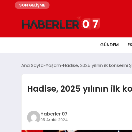
SON GELİŞME
GÜNDEM
E
Ana Sayfa
Yaşam
Hadise, 2025 yılının ilk konserini
Hadise, 2025 yılının ilk 
Haberler 07
05 Aralık 2024