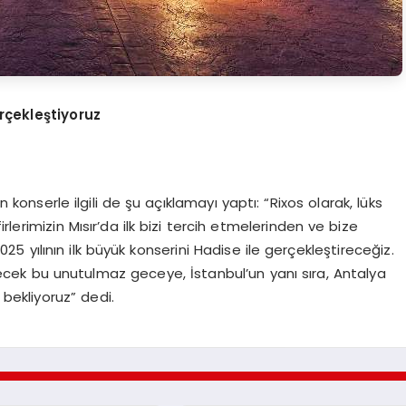
erçekleştiyoruz
n konserle ilgili de şu açıklamayı yaptı: “Rixos olarak, lüks
rimizin Mısır’da ilk bizi tercih etmelerinden ve bize
yılının ilk büyük konserini Hadise ile gerçekleştireceğiz.
şecek bu unutulmaz geceye, İstanbul’un yanı sıra, Antalya
 bekliyoruz” dedi.