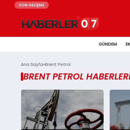
SON GELİŞME
GÜNDEM
E
Ana Sayfa
Brent Petrol
BRENT PETROL HABERLER