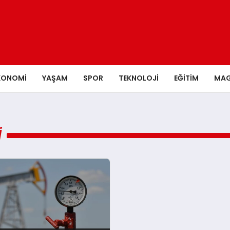
KONOMI
YAŞAM
SPOR
TEKNOLOJI
EĞITIM
MAG
I