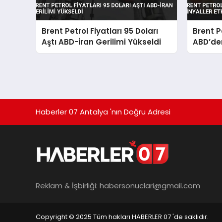
Brent Petrol Fiyatları 95 Doları
Brent P
Aştı ABD-İran Gerilimi Yükseldi
ABD’den
Oldu
Haberler 07 Antalya 'nın Doğru Adresi
Reklam & İşbirliği:
habersonuclari@gmail.com
Copyright © 2025 Tüm hakları HABERLER 07 'de saklıdır.