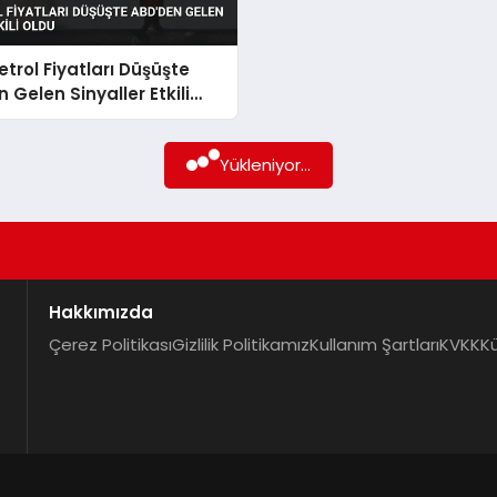
etrol Fiyatları Düşüşte
 Gelen Sinyaller Etkili
Yükleniyor...
Hakkımızda
Çerez Politikası
Gizlilik Politikamız
Kullanım Şartları
KVKK
K