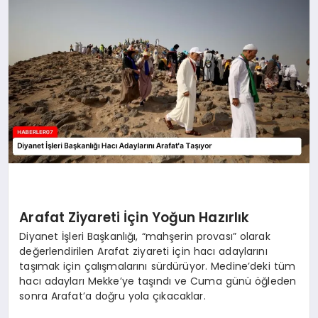
MAGAZIN
DIĞER
Arafat Ziyareti İçin Yoğun Hazırlık
Diyanet İşleri Başkanlığı, “mahşerin provası” olarak
değerlendirilen Arafat ziyareti için hacı adaylarını
taşımak için çalışmalarını sürdürüyor. Medine’deki tüm
hacı adayları Mekke’ye taşındı ve Cuma günü öğleden
sonra Arafat’a doğru yola çıkacaklar.