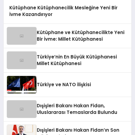
Kütüphane Kütüphanecilik Mesleğine Yeni Bir
İvme Kazandırıyor
Kütüphane ve Kütüphanecilikte Yeni
Bir İvme: Millet Kütüphanesi
Türkiye’nin En Büyük Kütüphanesi
Millet Kütüphanesi
Türkiye ve NATO İlişkisi
Dışişleri Bakanı Hakan Fidan,
Uluslararası Temaslarda Bulundu
Dışişleri Bakanı Hakan Fidan’ın Son