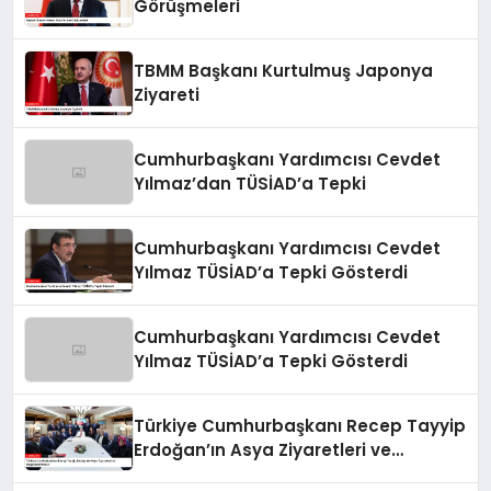
Görüşmeleri
TBMM Başkanı Kurtulmuş Japonya
Ziyareti
Cumhurbaşkanı Yardımcısı Cevdet
Yılmaz’dan TÜSİAD’a Tepki
Cumhurbaşkanı Yardımcısı Cevdet
Yılmaz TÜSİAD’a Tepki Gösterdi
Cumhurbaşkanı Yardımcısı Cevdet
Yılmaz TÜSİAD’a Tepki Gösterdi
Türkiye Cumhurbaşkanı Recep Tayyip
Erdoğan’ın Asya Ziyaretleri ve
Değerlendirmeleri