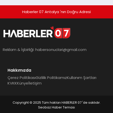
Haberler 07 Antalya 'nın Doğru Adresi
Reklam & İşbirliği:
habersonuclari@gmail.com
Hakkımızda
Çerez Politikası
Gizlilik Politikamız
Kullanım Şartları
KVKK
Künye
İletişim
Copyright © 2025 Tüm hakları HABERLER 07 'de saklıdır.
Seobaz Haber Teması