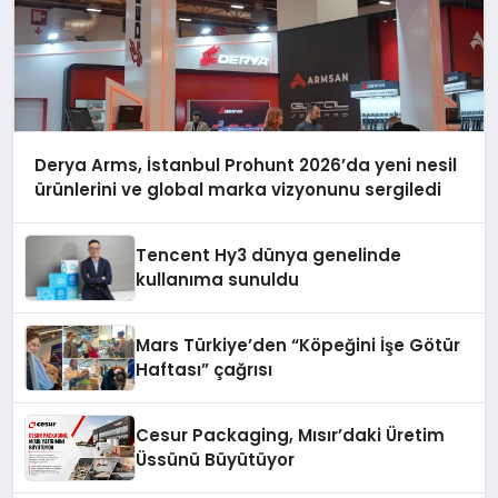
Derya Arms, İstanbul Prohunt 2026’da yeni nesil
ürünlerini ve global marka vizyonunu sergiledi
Tencent Hy3 dünya genelinde
kullanıma sunuldu
Mars Türkiye’den “Köpeğini İşe Götür
Haftası” çağrısı
Cesur Packaging, Mısır’daki Üretim
Üssünü Büyütüyor