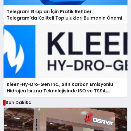
Telegram Grupları İçin Pratik Rehber:
Telegram’da Kaliteli Toplulukları Bulmanın Önemi
Kleen-Hy-Dro-Gen Inc., Sıfır Karbon Emisyonlu
Hidrojen Isıtma Teknolojisinde ISO ve TSSA
Düzenleyici Onaylarını Aldı
Son Dakika