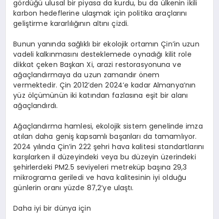
gördüğü ulusal bir piyasa da kurdu, bu da ülkenin ikili
karbon hedeflerine ulaşmak için politika araçlarını
geliştirme kararlılığının altını çizdi.
Bunun yanında sağlıklı bir ekolojik ortamın Çin’in uzun
vadeli kalkınmasını desteklemede oynadığı kilit role
dikkat çeken Başkan Xi, arazi restorasyonuna ve
ağaçlandırmaya da uzun zamandır önem
vermektedir. Çin 2012’den 2024’e kadar Almanya’nın
yüz ölçümünün iki katından fazlasına eşit bir alanı
ağaçlandırdı.
Ağaçlandırma hamlesi, ekolojik sistem genelinde imza
atılan daha geniş kapsamlı başarıları da tamamlıyor.
2024 yılında Çin’in 222 şehri hava kalitesi standartlarını
karşılarken il düzeyindeki veya bu düzeyin üzerindeki
şehirlerdeki PM2.5 seviyeleri metreküp başına 29,3
mikrograma geriledi ve hava kalitesinin iyi olduğu
günlerin oranı yüzde 87,2’ye ulaştı.
Daha iyi bir dünya için