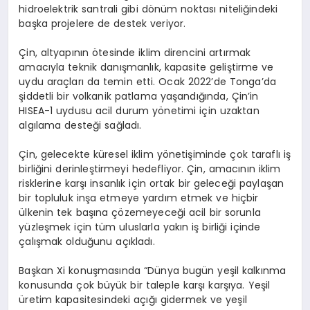
hidroelektrik santrali gibi dönüm noktası niteliğindeki
başka projelere de destek veriyor.
Çin, altyapının ötesinde iklim direncini artırmak
amacıyla teknik danışmanlık, kapasite geliştirme ve
uydu araçları da temin etti. Ocak 2022’de Tonga’da
şiddetli bir volkanik patlama yaşandığında, Çin’in
HISEA-1 uydusu acil durum yönetimi için uzaktan
algılama desteği sağladı.
Çin, gelecekte küresel iklim yönetişiminde çok taraflı iş
birliğini derinleştirmeyi hedefliyor. Çin, amacının iklim
risklerine karşı insanlık için ortak bir geleceği paylaşan
bir topluluk inşa etmeye yardım etmek ve hiçbir
ülkenin tek başına çözemeyeceği acil bir sorunla
yüzleşmek için tüm uluslarla yakın iş birliği içinde
çalışmak olduğunu açıkladı.
Başkan Xi konuşmasında “Dünya bugün yeşil kalkınma
konusunda çok büyük bir taleple karşı karşıya. Yeşil
üretim kapasitesindeki açığı gidermek ve yeşil