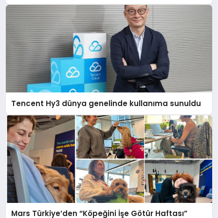
Tencent Hy3 dünya genelinde kullanıma sunuldu
Mars Türkiye’den “Köpeğini İşe Götür Haftası”