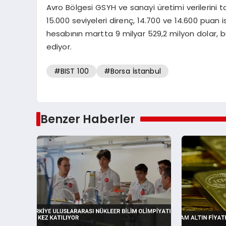
Avro Bölgesi GSYH ve sanayi üretimi verilerini 
15.000 seviyeleri direnç, 14.700 ve 14.600 puan
hesabının martta 9 milyar 529,2 milyon dolar, bu
ediyor.
#BIST 100
#Borsa İstanbul
Benzer Haberler