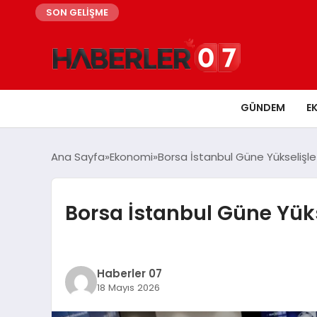
SON GELİŞME
GÜNDEM
E
Ana Sayfa
Ekonomi
Borsa İstanbul Güne Yükselişle
Borsa İstanbul Güne Yüks
Haberler 07
18 Mayıs 2026