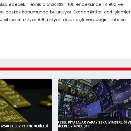
takip edecek. Teknik olarak BIST 100 endeksinde 14.900 ve
 ise destek konumunda bulunuyor. Ekonomistler, cari işlemler
 yıl ise 51 milyar 890 milyon dolar açık vereceğini tahmin