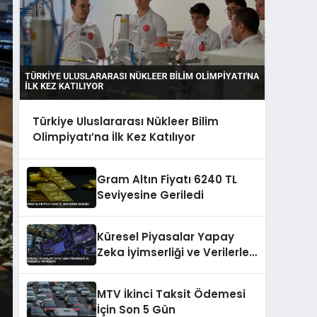
Türkiye Uluslararası Nükleer Bilim
Olimpiyatı’na İlk Kez Katılıyor
Gram Altın Fiyatı 6240 TL
Seviyesine Geriledi
Küresel Piyasalar Yapay
Zeka İyimserliği ve Verilerle
Yükselişte
MTV İkinci Taksit Ödemesi
İçin Son 5 Gün