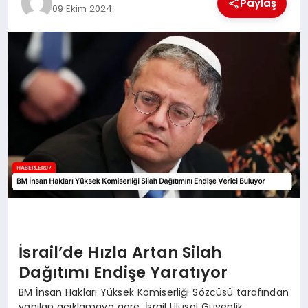
Paylaş
09 Ekim 2024
MAGAZIN
DIĞER
İsrail’de Hızla Artan Silah
Dağıtımı Endişe Yaratıyor
BM İnsan Hakları Yüksek Komiserliği Sözcüsü tarafından
yapılan açıklamaya göre, İsrail Ulusal Güvenlik