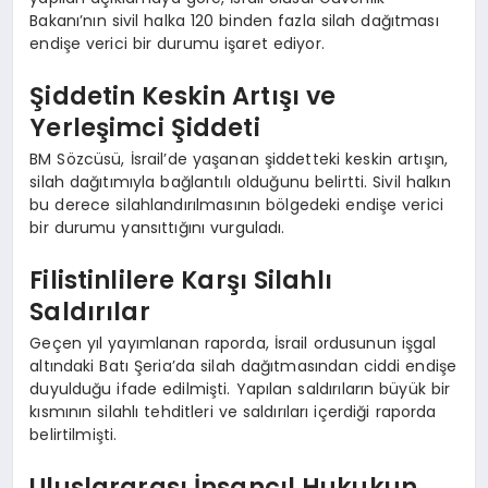
Bakanı’nın sivil halka 120 binden fazla silah dağıtması
endişe verici bir durumu işaret ediyor.
Şiddetin Keskin Artışı ve
Yerleşimci Şiddeti
BM Sözcüsü, İsrail’de yaşanan şiddetteki keskin artışın,
silah dağıtımıyla bağlantılı olduğunu belirtti. Sivil halkın
bu derece silahlandırılmasının bölgedeki endişe verici
bir durumu yansıttığını vurguladı.
Filistinlilere Karşı Silahlı
Saldırılar
Geçen yıl yayımlanan raporda, İsrail ordusunun işgal
altındaki Batı Şeria’da silah dağıtmasından ciddi endişe
duyulduğu ifade edilmişti. Yapılan saldırıların büyük bir
kısmının silahlı tehditleri ve saldırıları içerdiği raporda
belirtilmişti.
Uluslararası İnsancıl Hukukun