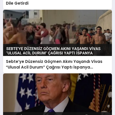
Dile Getirdi
Sebte’ye Düzensiz Göçmen Akını Yaşandı Vivas
“Ulusal Acil Durum” Çağrısı Yaptı İspanya
Harekete Geçti