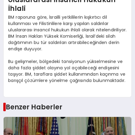
İhlali
BM raporuna göre, İsrailli yetkililerin kışkırtıcı dil
kullanması ve Filistinlilere karşı yapılan saldırılar
uluslararası insancıl hukukun ihlali olarak nitelendiriliyor.
BM İnsan Hakları Yüksek Komiserliği, İsrail’deki silah
dağıtımının bu tür saldırıları artırabileceğinden derin
endişe duyuyor.
Bu gelişmeler, bölgedeki tansiyonun yükselmesine ve
daha fazla şiddet olayına yol açabileceği endişesini
taşıyor. BM, taraflara şiddet kullanımından kaçınma ve
barışçıl çözümlere yönelme çağrısında bulunmaktadır.
Benzer Haberler