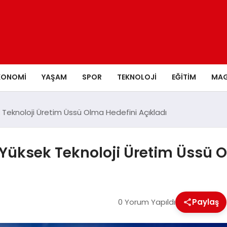
KONOMI
YAŞAM
SPOR
TEKNOLOJI
EĞITIM
MAG
k Teknoloji Üretim Üssü Olma Hedefini Açıkladı
 Yüksek Teknoloji Üretim Üssü O
0 Yorum Yapıldı
Paylaş