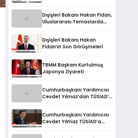
Dışişleri Bakanı Hakan Fidan,
Uluslararası Temaslarda
Bulundu
Dışişleri Bakanı Hakan
Fidan’ın Son Görüşmeleri
TBMM Başkanı Kurtulmuş
Japonya Ziyareti
Cumhurbaşkanı Yardımcısı
Cevdet Yılmaz’dan TÜSİAD’a
Tepki
Cumhurbaşkanı Yardımcısı
Cevdet Yılmaz TÜSİAD’a
Tepki Gösterdi