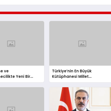
e ve
Türkiye’nin En Büyük
cilikte Yeni Bir
Kütüphanesi Millet
let Kütüphanesi
Kütüphanesi