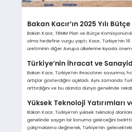
Bakan Kacır’ın 2025 Yılı Bütç
Bakan Kacır, TBMM Plan ve Bütçe Komisyonunda 
olma hedefine vurgu yaptı. Kacır, Türkiye’nin 
üretiminin diğer Avrupa ülkelerine kıyasla önemli
Türkiye’nin İhracat ve Sanayid
Bakan Kacır, Türkiye’nin ihracatının savunma, ha
artışlar gösterdiğini açıkladı. Aynı zamanda Türki
arttırdığını ve bu alanda dünya genelinde rekab
Yüksek Teknoloji Yatırımları 
Bakan Kacır, Türkiye’nin yüksek teknoloji alanla
genelinde saygın bir konuma geleceğini belirtti
çalışmalarına değinerek, Türkiye’nin gelecekteki