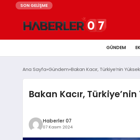
SON GELİŞME
GÜNDEM
E
Ana Sayfa
Gündem
Bakan Kacır, Türkiye’nin Yükse
Bakan Kacır, Türkiye’nin
Haberler 07
07 Kasım 2024