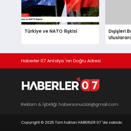
Türkiye ve NATO İlişkisi
Dışişleri
Uluslara
Bulundu
Haberler 07 Antalya 'nın Doğru Adresi
Reklam & İşbirliği:
habersonuclari@gmail.com
Copyright © 2025 Tüm hakları HABERLER 07 'de saklıdır.