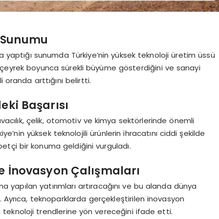
e Sunumu
yaptığı sunumda Türkiye’nin yüksek teknoloji üretim üssü
16 çeyrek boyunca sürekli büyüme gösterdiğini ve sanayi
 oranda arttığını belirtti.
eki Başarısı
vacılık, çelik, otomotiv ve kimya sektörlerinde önemli
ye’nin yüksek teknolojili ürünlerin ihracatını ciddi şekilde
etçi bir konuma geldiğini vurguladı.
ve İnovasyon Çalışmaları
rına yapılan yatırımları artıracağını ve bu alanda dünya
. Ayrıca, teknoparklarda gerçekleştirilen inovasyon
 teknoloji trendlerine yön vereceğini ifade etti.