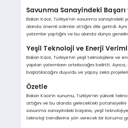
Savunma Sanayindeki Başarı v
Bakan Kacır, Türkiye’nin savunma sanayindeki yerl
alanda önemli adımlar attığını dile getirdi. A
yatırımlar yaptığını ve bu alanda dünya genelin
Yeşil Teknoloji ve Enerji Verimli
Bakan Kacır, Türkiye’nin yeşil teknolojilere ve e
yapılan yatırımların artırılacağını belirtti. Ayrıc
başlatılacağını duyurdu ve yapay zeka projelerin
Özetle
Bakan Kacır’ın sunumu, Türkiye’nin yüksek tekn
attığını ve bu alanda gelecekteki potansiyelini a
savunma sanayiindeki başarısı, yeşil teknolojiy
teknoloji trendlerine yön verecek bir konuma g