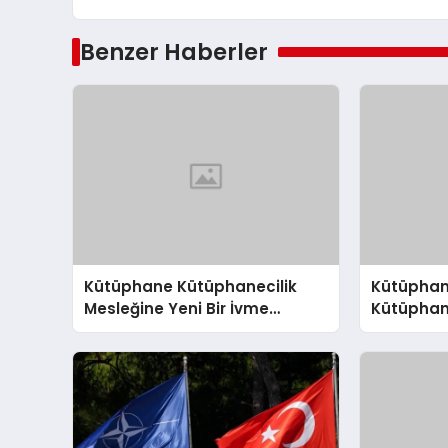
Benzer Haberler
Kütüphane Kütüphanecilik
Kütüphan
Mesleğine Yeni Bir İvme
Kütüphane
Kazandırıyor
İvme: Mil