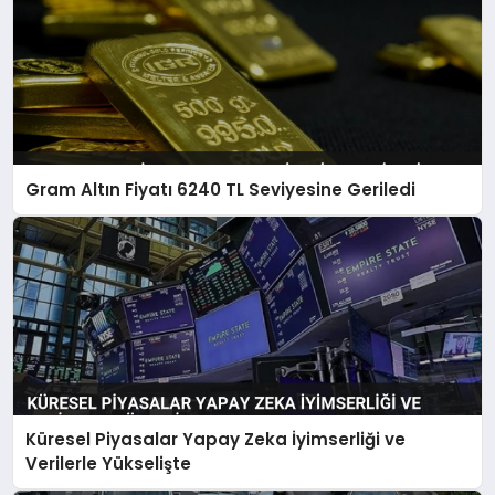
Gram Altın Fiyatı 6240 TL Seviyesine Geriledi
Küresel Piyasalar Yapay Zeka İyimserliği ve
Verilerle Yükselişte