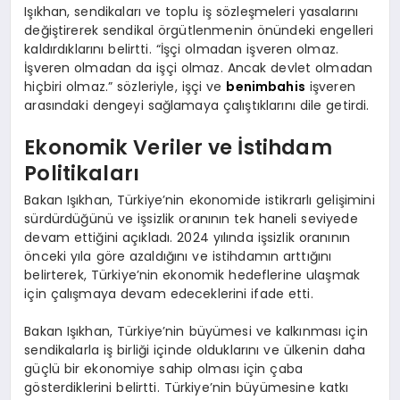
Işıkhan, sendikaları ve toplu iş sözleşmeleri yasalarını
değiştirerek sendikal örgütlenmenin önündeki engelleri
kaldırdıklarını belirtti. “İşçi olmadan işveren olmaz.
İşveren olmadan da işçi olmaz. Ancak devlet olmadan
hiçbiri olmaz.” sözleriyle, işçi ve
benimbahis
işveren
arasındaki dengeyi sağlamaya çalıştıklarını dile getirdi.
Ekonomik Veriler ve İstihdam
Politikaları
Bakan Işıkhan, Türkiye’nin ekonomide istikrarlı gelişimini
sürdürdüğünü ve işsizlik oranının tek haneli seviyede
devam ettiğini açıkladı. 2024 yılında işsizlik oranının
önceki yıla göre azaldığını ve istihdamın arttığını
belirterek, Türkiye’nin ekonomik hedeflerine ulaşmak
için çalışmaya devam edeceklerini ifade etti.
Bakan Işıkhan, Türkiye’nin büyümesi ve kalkınması için
sendikalarla iş birliği içinde olduklarını ve ülkenin daha
güçlü bir ekonomiye sahip olması için çaba
gösterdiklerini belirtti. Türkiye’nin büyümesine katkı