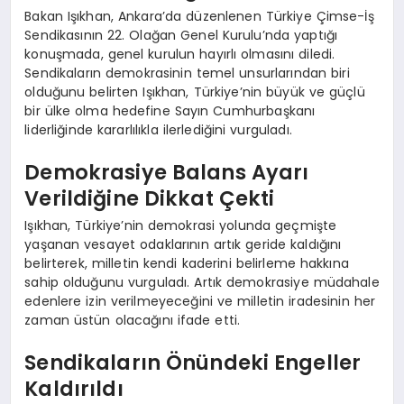
Bakan Işıkhan, Ankara’da düzenlenen Türkiye Çimse-İş
Sendikasının 22. Olağan Genel Kurulu’nda yaptığı
konuşmada, genel kurulun hayırlı olmasını diledi.
Sendikaların demokrasinin temel unsurlarından biri
olduğunu belirten Işıkhan, Türkiye’nin büyük ve güçlü
bir ülke olma hedefine Sayın Cumhurbaşkanı
liderliğinde kararlılıkla ilerlediğini vurguladı.
Demokrasiye Balans Ayarı
Verildiğine Dikkat Çekti
Işıkhan, Türkiye’nin demokrasi yolunda geçmişte
yaşanan vesayet odaklarının artık geride kaldığını
belirterek, milletin kendi kaderini belirleme hakkına
sahip olduğunu vurguladı. Artık demokrasiye müdahale
edenlere izin verilmeyeceğini ve milletin iradesinin her
zaman üstün olacağını ifade etti.
Sendikaların Önündeki Engeller
Kaldırıldı