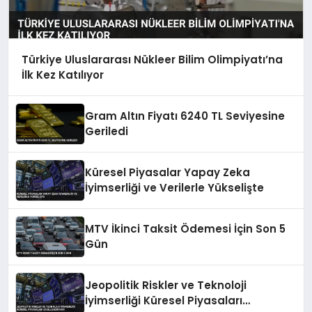
Türkiye Uluslararası Nükleer Bilim Olimpiyatı’na
İlk Kez Katılıyor
Gram Altın Fiyatı 6240 TL Seviyesine
Geriledi
Küresel Piyasalar Yapay Zeka
İyimserliği ve Verilerle Yükselişte
MTV İkinci Taksit Ödemesi İçin Son 5
Gün
Jeopolitik Riskler ve Teknoloji
İyimserliği Küresel Piyasaları