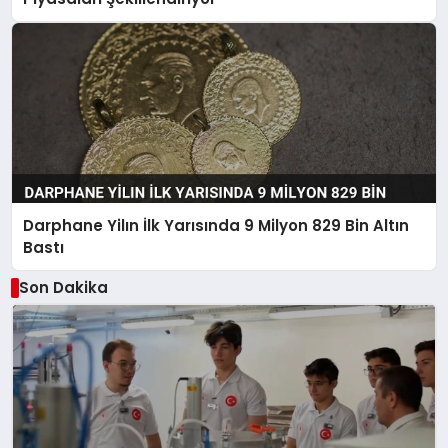
Darphane Yilın İlk Yarısında 9 Milyon 829 Bin Altın
Bastı
Son Dakika