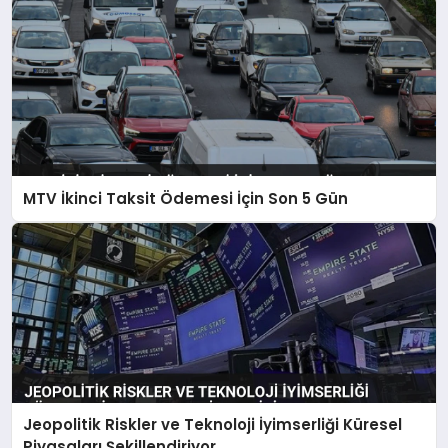
MTV İkinci Taksit Ödemesi İçin Son 5 Gün
Jeopolitik Riskler ve Teknoloji İyimserliği Küresel
Piyasaları Şekillendiriyor