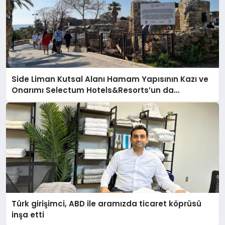
Side Liman Kutsal Alanı Hamam Yapısının Kazı ve
Onarımı Selectum Hotels&Resorts’un da
Katkılarıyla Tamamlandı
Türk girişimci, ABD ile aramızda ticaret köprüsü
inşa etti