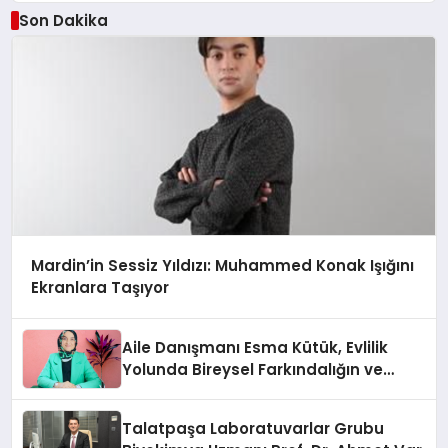
Son Dakika
Mardin’in Sessiz Yıldızı: Muhammed Konak Işığını
Ekranlara Taşıyor
Aile Danışmanı Esma Kütük, Evlilik
Yolunda Bireysel Farkındalığın ve
Sınırların Gücünü Anlatıyor
Talatpaşa Laboratuvarlar Grubu