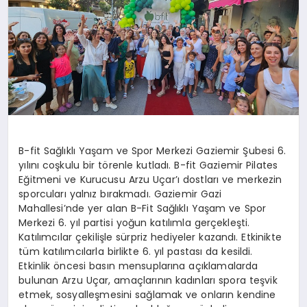
MAGAZIN
DIĞER
B-fit Sağlıklı Yaşam ve Spor Merkezi Gaziemir Şubesi 6.
yılını coşkulu bir törenle kutladı. B-fit Gaziemir Pilates
Eğitmeni ve Kurucusu Arzu Uçar’ı dostları ve merkezin
sporcuları yalnız bırakmadı. Gaziemir Gazi
Mahallesi’nde yer alan B-Fit Sağlıklı Yaşam ve Spor
Merkezi 6. yıl partisi yoğun katılımla gerçekleşti.
Katılımcılar çekilişle sürpriz hediyeler kazandı. Etkinikte
tüm katılımcılarla birlikte 6. yıl pastası da kesildi.
Etkinlik öncesi basın mensuplarına açıklamalarda
bulunan Arzu Uçar, amaçlarının kadınları spora teşvik
etmek, sosyalleşmesini sağlamak ve onların kendine