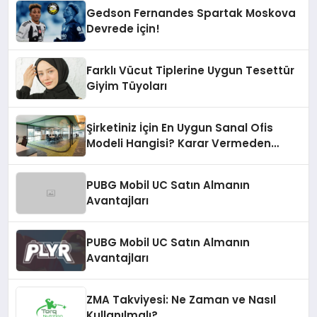
Gedson Fernandes Spartak Moskova
Devrede için!
Farklı Vücut Tiplerine Uygun Tesettür
Giyim Tüyoları
Şirketiniz İçin En Uygun Sanal Ofis
Modeli Hangisi? Karar Vermeden
Önce Hazır Ofisi de Duymalısınız!
PUBG Mobil UC Satın Almanın
Avantajları
PUBG Mobil UC Satın Almanın
Avantajları
ZMA Takviyesi: Ne Zaman ve Nasıl
Kullanılmalı?