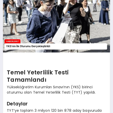
MAGAZIN
DIĞER
Temel Yeterlilik Testi
Tamamlandı
Yükseköğretim Kurumları Sınavı’nın (YKS) birinci
oturumu olan Temel Yeterlilik Testi (TYT) yapıldı.
Detaylar
TYT’ye toplam 3 milyon 120 bin 878 aday başvuruda