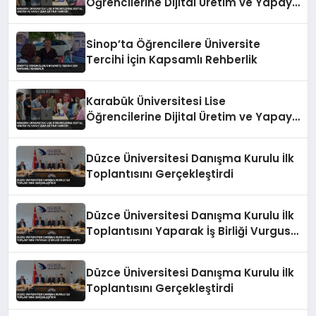
Öğrencilerine Dijital Üretim ve Yapay
Zeka Eğitimi Veriyor
Sinop’ta Öğrencilere Üniversite
Tercihi İçin Kapsamlı Rehberlik
Karabük Üniversitesi Lise
Öğrencilerine Dijital Üretim ve Yapay
Zeka Eğitimi Veriyor
Düzce Üniversitesi Danışma Kurulu İlk
Toplantısını Gerçekleştirdi
Düzce Üniversitesi Danışma Kurulu İlk
Toplantısını Yaparak İş Birliği Vurgusu
Yaptı
Düzce Üniversitesi Danışma Kurulu İlk
Toplantısını Gerçekleştirdi