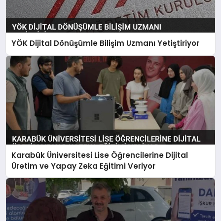
YÖK Dijital Dönüşümle Bilişim Uzmanı Yetiştiriyor
Karabük Üniversitesi Lise Öğrencilerine Dijital
Üretim ve Yapay Zeka Eğitimi Veriyor