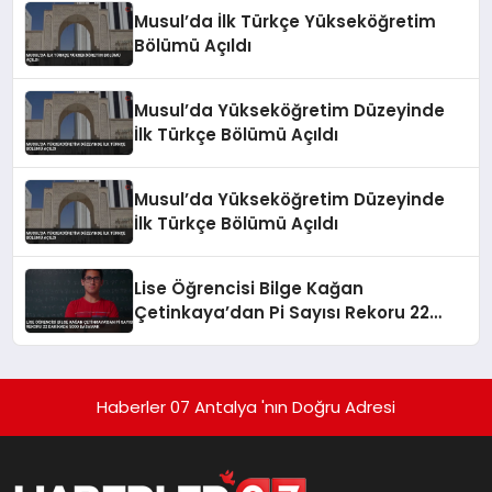
Musul’da İlk Türkçe Yükseköğretim
Bölümü Açıldı
Musul’da Yükseköğretim Düzeyinde
İlk Türkçe Bölümü Açıldı
Musul’da Yükseköğretim Düzeyinde
İlk Türkçe Bölümü Açıldı
Lise Öğrencisi Bilge Kağan
Çetinkaya’dan Pi Sayısı Rekoru 22
Dakikada 5000 Basamak
Haberler 07 Antalya 'nın Doğru Adresi