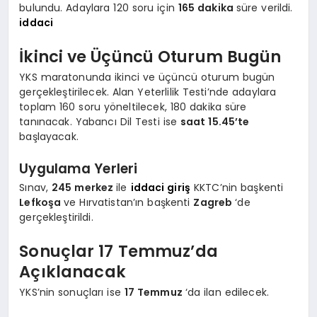
bulundu. Adaylara 120 soru için
165 dakika
süre verildi.
iddaci
İkinci ve Üçüncü Oturum Bugün
YKS maratonunda ikinci ve üçüncü oturum bugün
gerçekleştirilecek. Alan Yeterlilik Testi’nde adaylara
toplam 160 soru yöneltilecek, 180 dakika süre
tanınacak. Yabancı Dil Testi ise
saat 15.45’te
başlayacak.
Uygulama Yerleri
Sınav,
245 merkez
ile
iddaci giriş
KKTC’nin başkenti
Lefkoşa
ve Hırvatistan’ın başkenti
Zagreb
‘de
gerçekleştirildi.
Sonuçlar 17 Temmuz’da
Açıklanacak
YKS’nin sonuçları ise
17 Temmuz
‘da ilan edilecek.