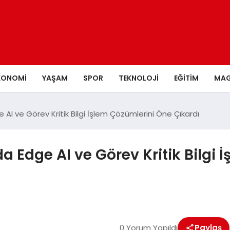
KONOMI
YAŞAM
SPOR
TEKNOLOJI
EĞITIM
MAG
I ve Görev Kritik Bilgi İşlem Çözümlerini Öne Çıkardı
 Edge AI ve Görev Kritik Bilgi 
0 Yorum Yapıldı
Paylaş