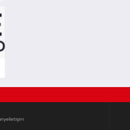
ünye
İletişim