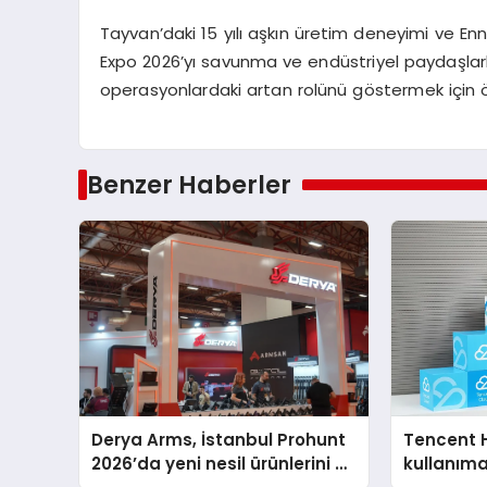
Tayvan’daki 15 yılı aşkın üretim deneyimi ve
En
Expo 2026’yı savunma ve endüstriyel paydaşlarla
operasyonlardaki artan rolünü göstermek için ö
Benzer Haberler
Derya Arms, İstanbul Prohunt
Tencent 
2026’da yeni nesil ürünlerini ve
kullanım