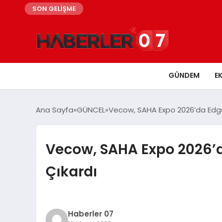
SON GELİŞME
GÜNDEM
E
Ana Sayfa
GÜNCEL
Vecow, SAHA Expo 2026’da Edge A
Vecow, SAHA Expo 2026’da
Çıkardı
Haberler 07