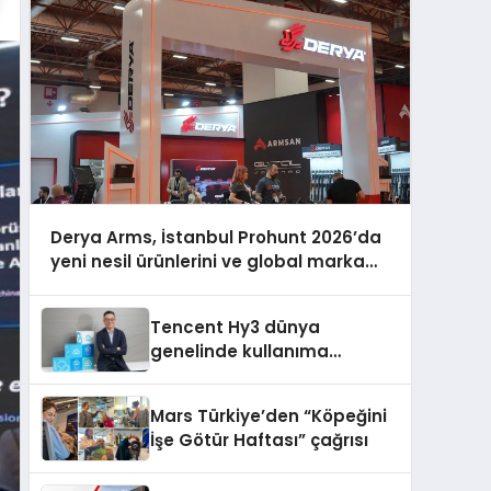
Derya Arms, İstanbul Prohunt 2026’da
yeni nesil ürünlerini ve global marka
vizyonunu sergiledi
Tencent Hy3 dünya
genelinde kullanıma
sunuldu
Mars Türkiye’den “Köpeğini
İşe Götür Haftası” çağrısı