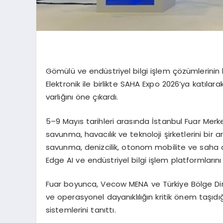
Gömülü ve endüstriyel bilgi işlem çözümlerinin 
Elektronik ile birlikte SAHA Expo 2026’ya katıla
varlığını öne çıkardı.
5–9 Mayıs tarihleri arasında İstanbul Fuar Mer
savunma, havacılık ve teknoloji şirketlerini bir a
savunma, denizcilik, otonom mobilite ve saha op
Edge
AI ve endüstriyel bilgi işlem platformlarını 
Fuar boyunca,
Vecow
MENA ve Türkiye Bölge Di
ve operasyonel dayanıklılığın kritik önem taşıdığı
sistemlerini tanıttı.