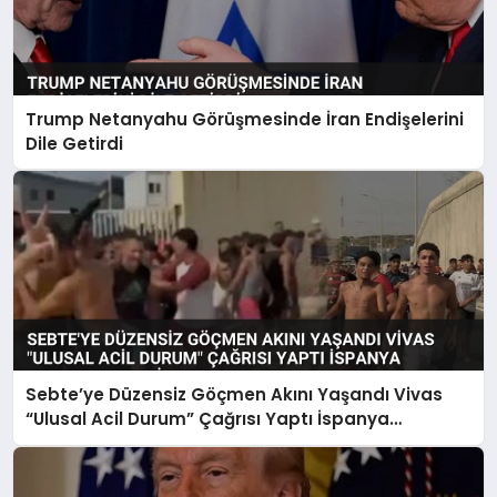
Trump Netanyahu Görüşmesinde İran Endişelerini
Dile Getirdi
Sebte’ye Düzensiz Göçmen Akını Yaşandı Vivas
“Ulusal Acil Durum” Çağrısı Yaptı İspanya
Harekete Geçti