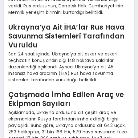
verildi. Rus ordusunun, Donetsk Halk Cumhuriyeti’nin
Memrik yerleşim birimini kurtardığı belirtildi.
Ukrayna’ya Ait İHA’lar Rus Hava
Savunma Sistemleri Tarafından
Vuruldu
Son 24 saat içinde, Ukrayna’ya ait asker ve askeri
teçhizatın konuşlandırıldığı 148 noktaya saldırılar
düzenlendiği açıklandı. Ayrıca, Ukrayna’ya ait 45
insansız hava aracının (İHA) Rus hava savunma
sistemleri tarafından vurulduğu belirtildi.
Çatışmada İmha Edilen Araç ve
Ekipman Sayıları
Açıklamada, Ukrayna ordusuna ait çeşitli araç ve
ekipmanların Rusya tarafından imha edildiği bilgisi
paylaşıldı. Buna göre, Ukrayna ordusuna ait 642 uçak,
283 helikopter, 31 bin 166 İHA, 579 hava savunma füze