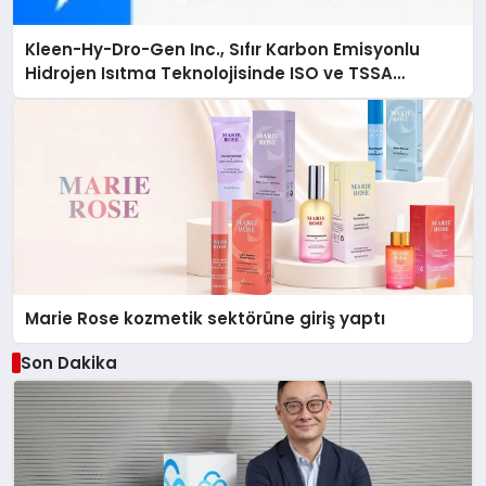
Kleen-Hy-Dro-Gen Inc., Sıfır Karbon Emisyonlu
Hidrojen Isıtma Teknolojisinde ISO ve TSSA
Düzenleyici Onaylarını Aldı
Marie Rose kozmetik sektörüne giriş yaptı
Son Dakika