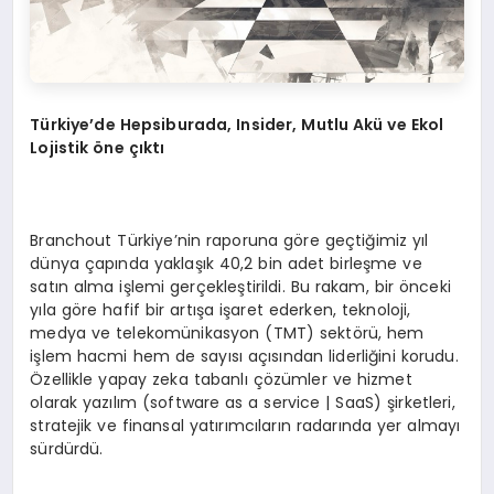
Türkiye’de Hepsiburada, Insider, Mutlu Akü ve Ekol
Lojistik öne çıktı
Branchout Türkiye’nin raporuna göre geçtiğimiz yıl
dünya çapında yaklaşık 40,2 bin adet birleşme ve
satın alma işlemi gerçekleştirildi. Bu rakam, bir önceki
yıla göre hafif bir artışa işaret ederken, teknoloji,
medya ve telekomünikasyon (TMT) sektörü, hem
işlem hacmi hem de sayısı açısından liderliğini korudu.
Özellikle yapay zeka tabanlı çözümler ve hizmet
olarak yazılım (software as a service | SaaS) şirketleri,
stratejik ve finansal yatırımcıların radarında yer almayı
sürdürdü.