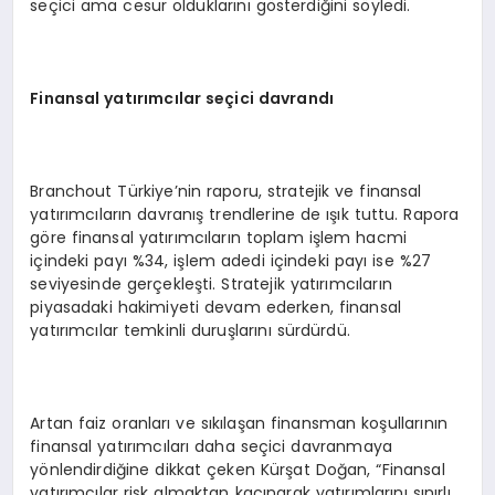
seçici ama cesur olduklarını gösterdiğini söyledi.
Finansal yatırımcılar seçici davrandı
Branchout Türkiye’nin raporu, stratejik ve finansal
yatırımcıların davranış trendlerine de ışık tuttu. Rapora
göre finansal yatırımcıların toplam işlem hacmi
içindeki payı %34, işlem adedi içindeki payı ise %27
seviyesinde gerçekleşti. Stratejik yatırımcıların
piyasadaki hakimiyeti devam ederken, finansal
yatırımcılar temkinli duruşlarını sürdürdü.
Artan faiz oranları ve sıkılaşan finansman koşullarının
finansal yatırımcıları daha seçici davranmaya
yönlendirdiğine dikkat çeken Kürşat Doğan, “Finansal
yatırımcılar risk almaktan kaçınarak yatırımlarını sınırlı