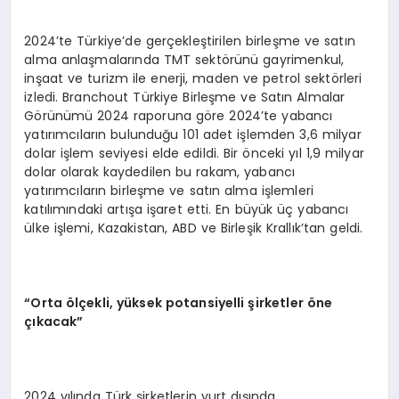
2024’te Türkiye’de gerçekleştirilen birleşme ve satın
alma anlaşmalarında TMT sektörünü gayrimenkul,
inşaat ve turizm ile enerji, maden ve petrol sektörleri
izledi. Branchout Türkiye Birleşme ve Satın Almalar
Görünümü 2024 raporuna göre 2024’te yabancı
yatırımcıların bulunduğu 101 adet işlemden 3,6 milyar
dolar işlem seviyesi elde edildi. Bir önceki yıl 1,9 milyar
dolar olarak kaydedilen bu rakam, yabancı
yatırımcıların birleşme ve satın alma işlemleri
katılımındaki artışa işaret etti. En büyük üç yabancı
ülke işlemi, Kazakistan, ABD ve Birleşik Krallık’tan geldi.
“Orta ölçekli, yüksek potansiyelli şirketler öne
çıkacak”
2024 yılında Türk şirketlerin yurt dışında