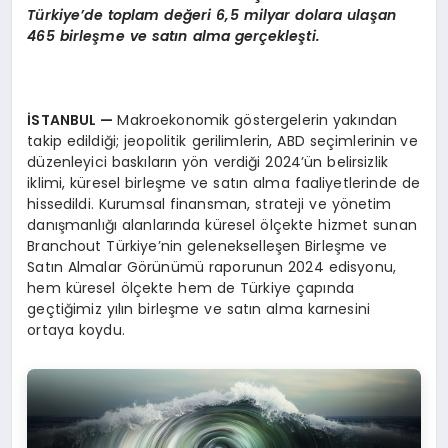
Türkiye’de toplam değeri 6,5 milyar dolara ulaşan
465 birleşme ve satın alma gerçekleş
ti.
İSTANBUL —
Makroekonomik göstergelerin yakından
takip edildiği; jeopolitik gerilimlerin, ABD seçimlerinin ve
düzenleyici baskıların yön verdiği 2024’ün belirsizlik
iklimi, küresel birleşme ve satın alma faaliyetlerinde de
hissedildi. Kurumsal finansman, strateji ve yönetim
danışmanlığı alanlarında küresel ölçekte hizmet sunan
Branchout Türkiye’nin gelenekselleşen Birleşme ve
Satın Almalar Görünümü raporunun 2024 edisyonu,
hem küresel ölçekte hem de Türkiye çapında
geçtiğimiz yılın birleşme ve satın alma karnesini
ortaya koydu.