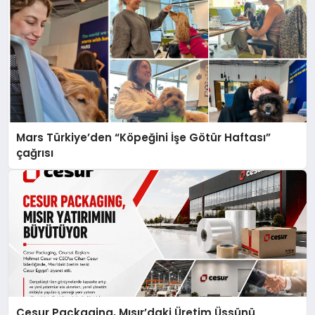
Mars Türkiye’den “Köpeğini İşe Götür Haftası”
çağrısı
Cesur Packaging, Mısır’daki Üretim Üssünü