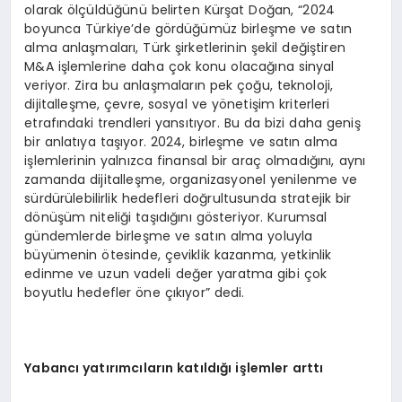
olarak ölçüldüğünü belirten Kürşat Doğan, “2024
boyunca Türkiye’de gördüğümüz birleşme ve satın
alma anlaşmaları, Türk şirketlerinin şekil değiştiren
M&A işlemlerine daha çok konu olacağına sinyal
veriyor. Zira bu anlaşmaların pek çoğu, teknoloji,
dijitalleşme, çevre, sosyal ve yönetişim kriterleri
etrafındaki trendleri yansıtıyor. Bu da bizi daha geniş
bir anlatıya taşıyor. 2024, birleşme ve satın alma
işlemlerinin yalnızca finansal bir araç olmadığını, aynı
zamanda dijitalleşme, organizasyonel yenilenme ve
sürdürülebilirlik hedefleri doğrultusunda stratejik bir
dönüşüm niteliği taşıdığını gösteriyor. Kurumsal
gündemlerde birleşme ve satın alma yoluyla
büyümenin ötesinde, çeviklik kazanma, yetkinlik
edinme ve uzun vadeli değer yaratma gibi çok
boyutlu hedefler öne çıkıyor” dedi.
Yabancı yatırımcıların katıldığı işlemler arttı