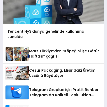
Tencent Hy3 dünya genelinde kullanıma
sunuldu
Mars Türkiye’den “Köpeğini İşe Götür
Haftası” çağrısı
Cesur Packaging, Mısır’daki Üretim
Üssünü Büyütüyor
Telegram Grupları İçin Pratik Rehber:
Telegram’da Kaliteli Toplulukları
Bulmanın Önemi