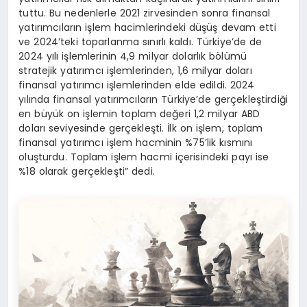
tuttu. Bu nedenlerle 2021 zirvesinden sonra finansal
yatırımcıların işlem hacimlerindeki düşüş devam etti
ve 2024’teki toparlanma sınırlı kaldı. Türkiye’de de
2024 yılı işlemlerinin 4,9 milyar dolarlık bölümü
stratejik yatırımcı işlemlerinden, 1,6 milyar doları
finansal yatırımcı işlemlerinden elde edildi. 2024
yılında finansal yatırımcıların Türkiye’de gerçekleştirdiği
en büyük on işlemin toplam değeri 1,2 milyar ABD
doları seviyesinde gerçekleşti. İlk on işlem, toplam
finansal yatırımcı işlem hacminin %75’lik kısmını
oluşturdu. Toplam işlem hacmi içerisindeki payı ise
%18 olarak gerçekleşti” dedi.