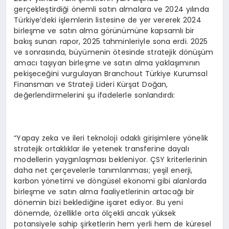
gerçekleştirdiği önemli satın almalara ve 2024 yılında
Türkiye’deki işlemlerin listesine de yer vererek 2024
birleşme ve satın alma görünümüne kapsamlı bir
bakış sunan rapor, 2025 tahminleriyle sona erdi. 2025
ve sonrasında, büyümenin ötesinde stratejik dönüşüm
amacı taşıyan birleşme ve satın alma yaklaşımının
pekişeceğini vurgulayan Branchout Türkiye Kurumsal
Finansman ve Strateji Lideri Kürşat Doğan,
değerlendirmelerini şu ifadelerle sonlandırdı:
“Yapay zeka ve ileri teknoloji odaklı girişimlere yönelik
stratejik ortaklıklar ile yetenek transferine dayalı
modellerin yaygınlaşması bekleniyor. ÇSY kriterlerinin
daha net çerçevelerle tanımlanması; yeşil enerji,
karbon yönetimi ve döngüsel ekonomi gibi alanlarda
birleşme ve satın alma faaliyetlerinin artacağı bir
dönemin bizi beklediğine işaret ediyor. Bu yeni
dönemde, özellikle orta ölçekli ancak yüksek
potansiyele sahip şirketlerin hem yerli hem de küresel