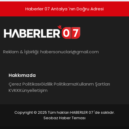
Haberler 07 Antalya 'nın Doğru Adresi
Reklam & İşbirliği:
habersonuclari@gmail.com
Hakkımızda
Çerez Politikası
Gizlilik Politikamız
Kullanım Şartları
KVKK
Künye
İletişim
Copyright © 2025 Tüm hakları HABERLER 07 'de saklıdır.
Seobaz Haber Teması