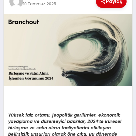
Paylaş
10 Temmuz 2025
MAGAZIN
DIĞER
Yüksek faiz ortamı, jeopolitik gerilimler, ekonomik
yavaşlama ve düzenleyici baskılar, 2024’te küresel
birleşme ve satın alma faaliyetlerini etkileyen
belirsizlik unsurları olarak öne çıktı. Bu dönemde