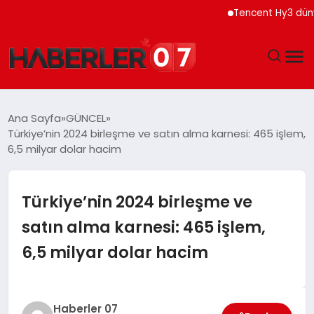
Tencent Hy3 dünya gene
GÜNDEM
Ana Sayfa
GÜNCEL
Türkiye’nin 2024 birleşme ve satın alma karnesi: 465 işlem,
EKONOMI
6,5 milyar dolar hacim
YAŞAM
Türkiye’nin 2024 birleşme ve
SPOR
satın alma karnesi: 465 işlem,
6,5 milyar dolar hacim
TEKNOLOJI
EĞITIM
Haberler 07