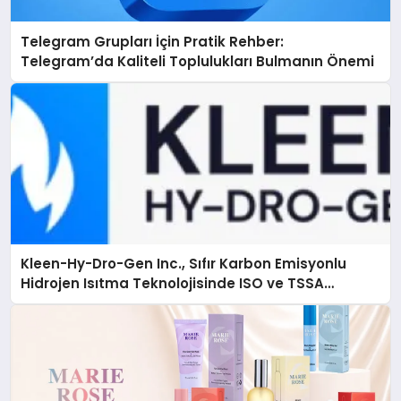
Telegram Grupları İçin Pratik Rehber:
Telegram’da Kaliteli Toplulukları Bulmanın Önemi
Kleen-Hy-Dro-Gen Inc., Sıfır Karbon Emisyonlu
Hidrojen Isıtma Teknolojisinde ISO ve TSSA
Düzenleyici Onaylarını Aldı