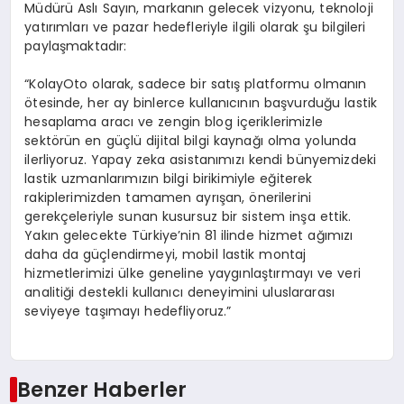
Müdürü Aslı Sayın, markanın gelecek vizyonu, teknoloji
yatırımları ve pazar hedefleriyle ilgili olarak şu bilgileri
paylaşmaktadır:
“KolayOto olarak, sadece bir satış platformu olmanın
ötesinde, her ay binlerce kullanıcının başvurduğu lastik
hesaplama aracı ve zengin blog içeriklerimizle
sektörün en güçlü dijital bilgi kaynağı olma yolunda
ilerliyoruz. Yapay zeka asistanımızı kendi bünyemizdeki
lastik uzmanlarımızın bilgi birikimiyle eğiterek
rakiplerimizden tamamen ayrışan, önerilerini
gerekçeleriyle sunan kusursuz bir sistem inşa ettik.
Yakın gelecekte Türkiye’nin 81 ilinde hizmet ağımızı
daha da güçlendirmeyi, mobil lastik montaj
hizmetlerimizi ülke geneline yaygınlaştırmayı ve veri
analitiği destekli kullanıcı deneyimini uluslararası
seviyeye taşımayı hedefliyoruz.”
Benzer Haberler