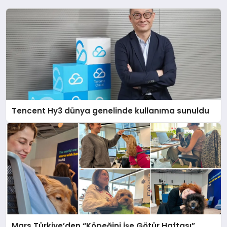
Tencent Hy3 dünya genelinde kullanıma sunuldu
Mars Türkiye’den “Köpeğini İşe Götür Haftası”