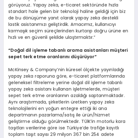
görüyoruz. Yapay zeka, e-ticaret sektöründe hızla
standart hale gelen bir teknoloji haline geldiği için biz
de bu dönüşüme yanıt olarak yapay zeka destekli
lastik asistanımızı geliştirdik. Amacımız, kullanıcıyı
karmaşık seçim süreçlerinden kurtarıp doğru ürüne en
hızlı ve en güvenli şekilde ulaştırmaktır.”
“Doğal dil işleme tabanlı arama asistanları müşteri
sepet terk etme oranlarını düşürüyor”
McKinsey & Company’nin küresel ölçekte yayınladığı
yapay zeka raporuna göre, e-ticaret platformlarında
geleneksel filtreleme yerine doğal dil işleme tabanlı
yapay zeka asistanı kullanan işletmelerde, müşteri
sepet terk etme oranlarının azaldığı saptanmaktadır.
Aynı araştırmada, şirketlerin üretken yapay zeka
teknolojilerini en yoğun entegre ettiği iki ana
departmanın pazarlama/satış ile ürün/hizmet
geliştirme olduğu görülmektedir. TÜİK’in motorlu kara
taşıtları verilerine göre ise Türkiye’de trafiğe kayıtlı
toplam taşıt sayısı 29 milyon 367 bin 254 adete