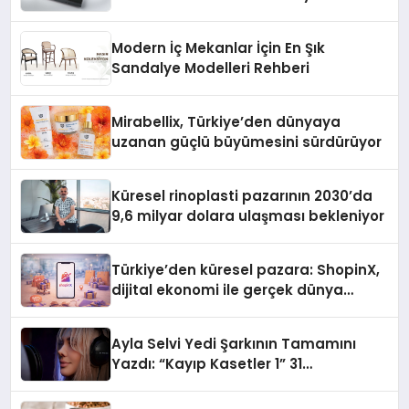
Modern İç Mekanlar İçin En Şık
Sandalye Modelleri Rehberi
Mirabellix, Türkiye’den dünyaya
uzanan güçlü büyümesini sürdürüyor
Küresel rinoplasti pazarının 2030’da
9,6 milyar dolara ulaşması bekleniyor
Türkiye’den küresel pazara: ShopinX,
dijital ekonomi ile gerçek dünya
alışverişini bir araya getirmeyi
hedefliyor
Ayla Selvi Yedi Şarkının Tamamını
Yazdı: “Kayıp Kasetler 1” 31
Temmuz’da Yayında