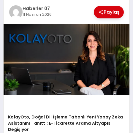
MAGAZIN
Haberler 07
Paylaş
11 Haziran 2026
DIĞER
KolayOto, Doğal Dil İşleme Tabanlı Yeni Yapay Zeka
Asistanını Tanıttı: E-Ticarette Arama Altyapısı
Değişiyor