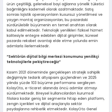
ürün çeşitliliği, geleneksel bayi ağlarına yönelik tüketici
bağımlılığını kademeli olarak azaltmaktadır. Satış
sonrası lojistik operasyonların kusursuz yönetilmesi ve
yaygın montaj organizasyonları, bu pazardaki
sürdürülebilir büyümenin en temel anahtarı olarak
kabul edilmektedir. Teknolojik yenilikleri fiziksel hizmet
kalitesiyle entegre edebilen dijital girişimler, küresel
pazarda rekabet avantajı elde etme yolunda emin
adımlarla ilerlemektedir.
“Sektörün dijital bilgi merkezi konumunu yenilikçi
teknolojilerle pekiştireceğiz”
Kasım 2021 döneminde gerçekleşen stratejik sahiplik
değişimiyle tedarik altyapısını güçlendiren ve 2025
yılında yüzde 103 büyüme performansı sergileyen
KolayOto, e-ticaret alanında öncü adımlar atmayı
sürdürmektedir. Bireysel kullanıcılardan kurumsal
filolara kadar geniş bir segmente hitap eden platform,
zengin içerikleri ve dijital araçlarıyla sektör
paydaşlarına rehberlik etmektedir. KolayOto Genel