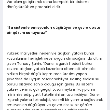
Var olanı geliştirerek daha kompakt bir sisteme
dönüştürdük ve patentini aldık.”
“Bu sistemle emisyonları düşürüyor ve çevre dostu
bir çözüm sunuyoruz”
Yüksek maliyetleri nedeniyle akışkan yataklı buhar
kazanlarının her işletmeye uygun olmadığının da altını
çizen Tuncay Şahin, “Döner ızgaralı hederli buhar
kazanı, akışkan yataklı kazanlara alternatif olmakla
birlikte birçok düşük kapasitede üretim yapan
şirketlere de uygun tasarlanabiliyor. Basınç skalası su
borulu dizayna sahip olduğu için geniş. Bu sistem
yüksek verimli, çok geçişli tasarımıyla ısı kayıplarını
minimize edip yakıt tüketimini en aza indiriyor. Döner
ızgaralı yakma teknolojisi, verimli bir yanma sağlayarak
emisyonları düşürüyor ve çevre dostu bir çözüm