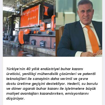
MAGAZIN
DIĞER
Türkiye’nin 40 yıllık endüstriyel buhar kazanı
üreticisi, yenilikçi mühendislik çözümleri ve patentli
teknolojileri ile sanayinin daha verimli ve çevre
dostu üretime geçişini destekliyor. Hederli, su borulu
ve döner ızgaralı buhar kazanı ile işletmelere büyük
maliyet avantajları kazandırırken, emisyonlarını
düşürüyor.