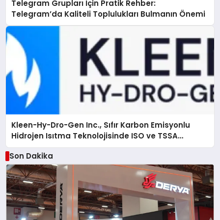
Telegram Grupları İçin Pratik Rehber:
Telegram’da Kaliteli Toplulukları Bulmanın Önemi
Kleen-Hy-Dro-Gen Inc., Sıfır Karbon Emisyonlu
Hidrojen Isıtma Teknolojisinde ISO ve TSSA
Düzenleyici Onaylarını Aldı
Son Dakika