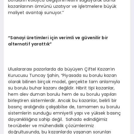
boruların kolayca değiştirilmesini sağlayarak buhar
kazanlarının ömrünü uzatıyor ve işletmelere büyük
maliyet avantajı sunuyor.”
“Sanayi üretimleri için verimli ve güvenilir bir
alternatif yarattık”
Uluslararası pazarlarda da büyüyen Çiftel Kazan’ın
Kurucusu Tuncay Şahin, “Piyasada su borulu kazan
olarak bilinen birçok model, gerçekte tam anlamıyla
su borulu buhar kazanı değildir. Hibrit tipi kazanlar,
hem alev duman borulu hem de su borulu yapıları
birleştiren sistemlerdir. Ancak bu kazanlar, belirli bir
basınç aralığında çalışabilse de, tamamen su borulu
sistemlerin sunduğu emniyetli yapı ve yüksek basınç
dayanıklılığına sahip değil. Sahada edindiğimiz
tecrübeler ve mühendislik çözümlerimiz
doğrultusunda, bu kazanlarda yaşanan sorunları