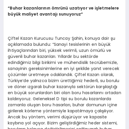
“Buhar kazanlarının ömrünü uzatıyor ve işletmelere
büyük maliyet avantajı sunuyoruz”
Çiftel Kazan Kurucusu Tuncay Şahin, konuya dair şu
açıklamada bulundu: “Sanayi tesislerinin en büyük
ihtiyaçlarından biri, yüksek verimli, uzun ömürlü ve
güvenli buhar kazanları. Yıllardır bu sektörde
edindiğimiz bilgi birikimi ve mühendislik tecrübemizle,
sanayinin gereksinimlerine en iyi şekilde yanıt verecek
çözümler üretmeye odaklandık. Çiftel Kazan olarak,
Türkiye’de yalnızca bizim ürettiğimiz hederli, su borulu
ve döner ızgaralı buhar kazanıyla sektörün karşılaştığı
en büyük sorunlardan biri olan boru hasarlarını ortadan
kaldırıyoruz. Geleneksel D tipi su borulu kazanlarda
zamanla oluşan boru hasarları, buhar domunun içine
girilerek körleme yöntemiyle kapatılmaya çalışılıyor.
Ancak bu yöntem, verimi düşürüyor ve kapasite
kaybına yol açıyor. Bizim geliştirdiğimiz heder sistemi,