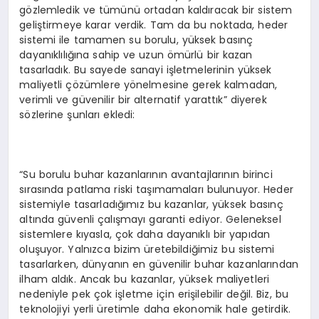
gözlemledik ve tümünü ortadan kaldıracak bir sistem
geliştirmeye karar verdik. Tam da bu noktada, heder
sistemi ile tamamen su borulu, yüksek basınç
dayanıklılığına sahip ve uzun ömürlü bir kazan
tasarladık. Bu sayede sanayi işletmelerinin yüksek
maliyetli çözümlere yönelmesine gerek kalmadan,
verimli ve güvenilir bir alternatif yarattık” diyerek
sözlerine şunları ekledi:
“Su borulu buhar kazanlarının avantajlarının birinci
sırasında patlama riski taşımamaları bulunuyor. Heder
sistemiyle tasarladığımız bu kazanlar, yüksek basınç
altında güvenli çalışmayı garanti ediyor. Geleneksel
sistemlere kıyasla, çok daha dayanıklı bir yapıdan
oluşuyor. Yalnızca bizim üretebildiğimiz bu sistemi
tasarlarken, dünyanın en güvenilir buhar kazanlarından
ilham aldık. Ancak bu kazanlar, yüksek maliyetleri
nedeniyle pek çok işletme için erişilebilir değil. Biz, bu
teknolojiyi yerli üretimle daha ekonomik hale getirdik.