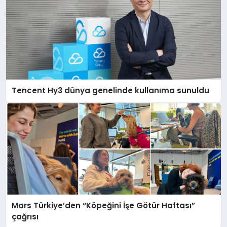
Tencent Hy3 dünya genelinde kullanıma sunuldu
Mars Türkiye’den “Köpeğini İşe Götür Haftası”
çağrısı