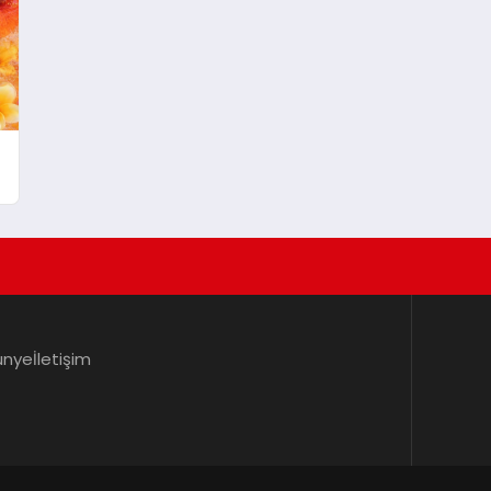
ünye
İletişim