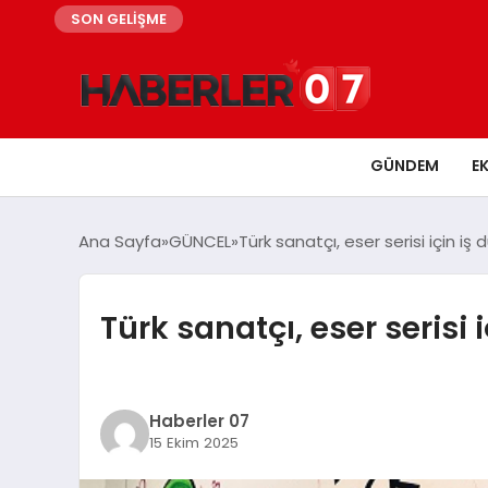
SON GELİŞME
GÜNDEM
E
Ana Sayfa
GÜNCEL
Türk sanatçı, eser serisi için iş d
Türk sanatçı, eser serisi i
Haberler 07
15 Ekim 2025