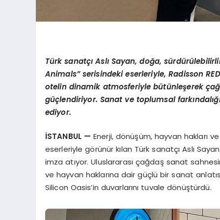
Türk sanatçı Aslı Sayan, doğa, sürdürülebilir
Animals
” serisindeki eserleriyle,
Radisson RED
otelin dinamik atmosferiyle bütünleşerek ç
güçlendiriyor. Sanat ve toplumsal farkı
ndal
ığ
ediyor.
İSTANBUL
—
Enerji, dönüşüm, hayvan hakları ve s
eserleriyle görünür kılan Türk sanatçı Aslı Sayan,
imza atıyor. Uluslararası çağdaş sanat sahnesi
ve hayvan haklarına dair güçlü bir sanat anlatı
Silicon Oasis’in duvarlarını tuvale dönüştürdü.