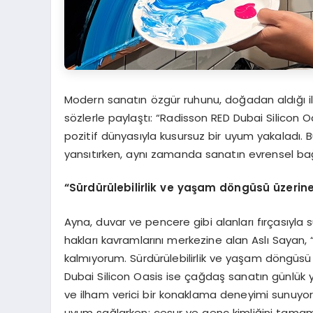
Modern sanatın özgür ruhunu, doğadan aldığı il
sözlerle paylaştı: “Radisson RED Dubai Silicon Oa
pozitif dünyasıyla kusursuz bir uyum yakaladı
yansıtırken, aynı zamanda sanatın evrensel bağ
“Sürdürülebilirlik ve yaşam döngüsü üzerine
Ayna, duvar ve pencere gibi alanları fırçasıyla 
hakları kavramlarını merkezine alan Aslı Sayan, 
kalmıyorum. Sürdürülebilirlik ve yaşam döngüsü 
Dubai Silicon Oasis ise çağdaş sanatın günlük ya
ve ilham verici bir konaklama deneyimi sunuyor.
uyum sağlarken; cesur ve genç kimliğini tamaml