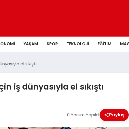
KONOMI
YAŞAM
SPOR
TEKNOLOJI
EĞITIM
MAG
ünyasıyla el sıkıştı
çin iş dünyasıyla el sıkıştı
0 Yorum Yapıldı
Paylaş