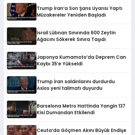
Trump İran’a Son Şans Uyarısı Yaptı
Müzakereler Yeniden Başladı
İsrail Lübnan Sınırında 600 Zeytin
Ağacını Sökerek Sınıra Taşıdı
Japonya Kumamoto’da Deprem Can
Kaybı 35’e Yükseldi
Trump İran saldırılarını durdurdu
Axios yeni talimatı duyurdu
Barselona Metro Hattinda Yangin 137
Kisi Dumandan Etkilendi
Ceuta’da Göçmen Akını Büyük Endişe