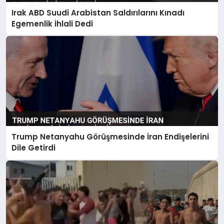
Irak ABD Suudi Arabistan Saldırılarını Kınadı
Egemenlik İhlali Dedi
Trump Netanyahu Görüşmesinde İran Endişelerini
Dile Getirdi