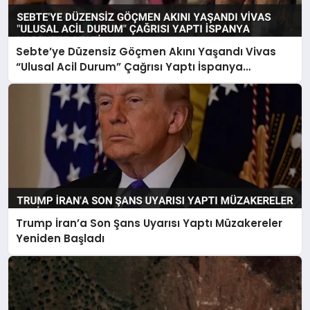
Sebte’ye Düzensiz Göçmen Akını Yaşandı Vivas
“Ulusal Acil Durum” Çağrısı Yaptı İspanya
Harekete Geçti
Trump İran’a Son Şans Uyarısı Yaptı Müzakereler
Yeniden Başladı