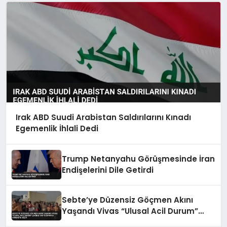
Irak ABD Suudi Arabistan Saldırılarını Kınadı
Egemenlik İhlali Dedi
Trump Netanyahu Görüşmesinde İran
Endişelerini Dile Getirdi
Sebte’ye Düzensiz Göçmen Akını
Yaşandı Vivas “Ulusal Acil Durum”
Çağrısı Yaptı İspanya Harekete Geçti