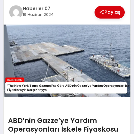
MAGAZIN
Haberler 07
Paylaş
19 Haziran 2024
DIĞER
ABD’nin Gazze’ye Yardım
Operasyonları İskele Fiyaskosu