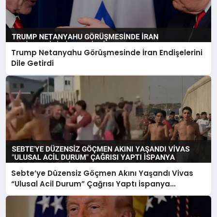
Trump Netanyahu Görüşmesinde İran Endişelerini
Dile Getirdi
Sebte’ye Düzensiz Göçmen Akını Yaşandı Vivas
“Ulusal Acil Durum” Çağrısı Yaptı İspanya
Harekete Geçti