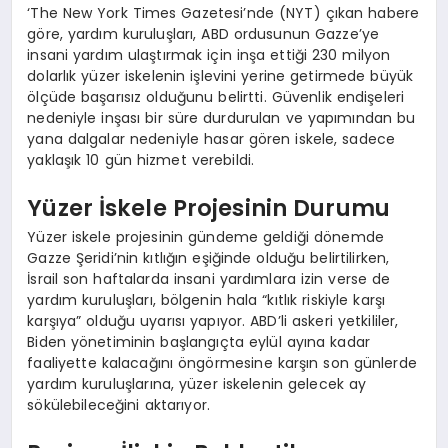
‘The New York Times Gazetesi’nde (NYT) çıkan habere
göre, yardım kuruluşları, ABD ordusunun Gazze’ye
insani yardım ulaştırmak için inşa ettiği 230 milyon
dolarlık yüzer iskelenin işlevini yerine getirmede büyük
ölçüde başarısız olduğunu belirtti. Güvenlik endişeleri
nedeniyle inşası bir süre durdurulan ve yapımından bu
yana dalgalar nedeniyle hasar gören iskele, sadece
yaklaşık 10 gün hizmet verebildi.
Yüzer İskele Projesinin Durumu
Yüzer iskele projesinin gündeme geldiği dönemde
Gazze Şeridi’nin kıtlığın eşiğinde olduğu belirtilirken,
İsrail son haftalarda insani yardımlara izin verse de
yardım kuruluşları, bölgenin hala “kıtlık riskiyle karşı
karşıya” olduğu uyarısı yapıyor. ABD’li askeri yetkililer,
Biden yönetiminin başlangıçta eylül ayına kadar
faaliyette kalacağını öngörmesine karşın son günlerde
yardım kuruluşlarına, yüzer iskelenin gelecek ay
sökülebileceğini aktarıyor.