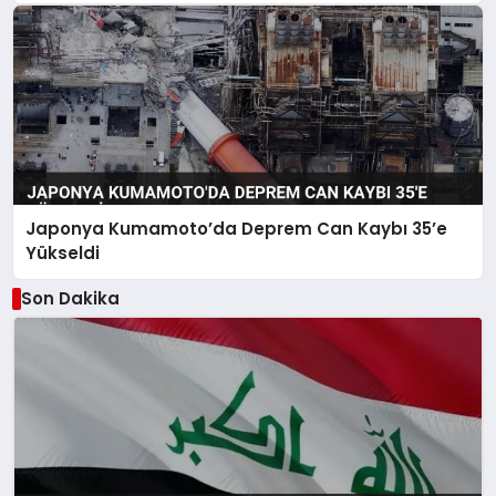
Japonya Kumamoto’da Deprem Can Kaybı 35’e
Yükseldi
Son Dakika