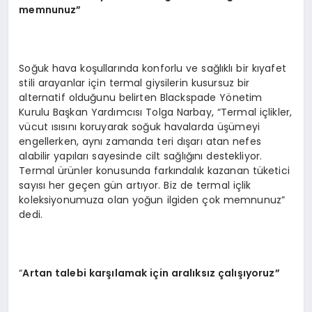
memnunuz”
Soğuk hava koşullarında konforlu ve sağlıklı bir kıyafet
stili arayanlar için termal giysilerin kusursuz bir
alternatif olduğunu belirten Blackspade Yönetim
Kurulu Başkan Yardımcısı Tolga Narbay, “Termal içlikler,
vücut ısısını koruyarak soğuk havalarda üşümeyi
engellerken, aynı zamanda teri dışarı atan nefes
alabilir yapıları sayesinde cilt sağlığını destekliyor.
Termal ürünler konusunda farkındalık kazanan tüketici
sayısı her geçen gün artıyor. Biz de termal içlik
koleksiyonumuza olan yoğun ilgiden çok memnunuz”
dedi.
“
Artan talebi karşılamak için aralıksız çalışıyoruz”