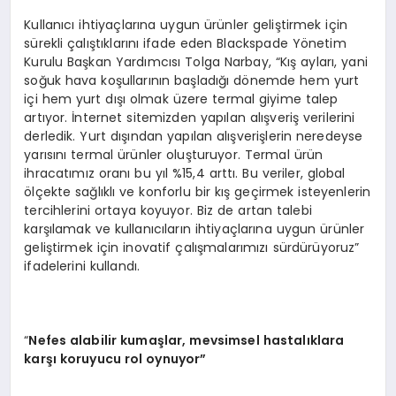
Kullanıcı ihtiyaçlarına uygun ürünler geliştirmek için
sürekli çalıştıklarını ifade eden Blackspade Yönetim
Kurulu Başkan Yardımcısı Tolga Narbay, “Kış ayları, yani
soğuk hava koşullarının başladığı dönemde hem yurt
içi hem yurt dışı olmak üzere termal giyime talep
artıyor. İnternet sitemizden yapılan alışveriş verilerini
derledik. Yurt dışından yapılan alışverişlerin neredeyse
yarısını termal ürünler oluşturuyor. Termal ürün
ihracatımız oranı bu yıl %15,4 arttı. Bu veriler, global
ölçekte sağlıklı ve konforlu bir kış geçirmek isteyenlerin
tercihlerini ortaya koyuyor. Biz de artan talebi
karşılamak ve kullanıcıların ihtiyaçlarına uygun ürünler
geliştirmek için inovatif çalışmalarımızı sürdürüyoruz”
ifadelerini kullandı.
“
Nefes alabilir kumaşlar, mevsimsel hastalıklara
karşı koruyucu rol oynuyor”