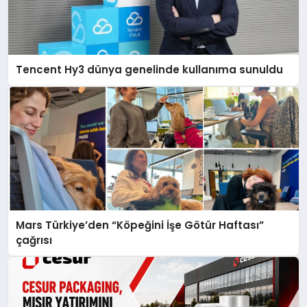
Tencent Hy3 dünya genelinde kullanıma sunuldu
Mars Türkiye’den “Köpeğini İşe Götür Haftası”
çağrısı