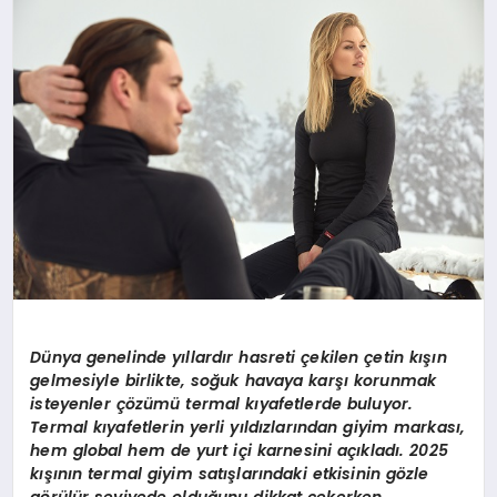
MAGAZIN
DIĞER
Dünya genelinde yıllardır hasreti çekilen çetin kışın
gelmesiyle birlikte, soğuk havaya karşı korunmak
isteyenler çözümü
termal k
ıyafetlerde buluyor.
Termal kıyafetlerin yerli yıldızlarından giyim markası,
hem global hem de yurt içi karnesini açıkladı. 2025
kışının termal giyim satışlarındaki etkisinin g
ö
zle