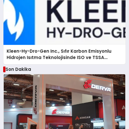
Kleen-Hy-Dro-Gen Inc., Sıfır Karbon Emisyonlu
Hidrojen Isıtma Teknolojisinde ISO ve TSSA
Düzenleyici Onaylarını Aldı
Son Dakika