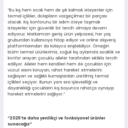
“Bu kış hem sıcak hem de şık kalmak isteyenler için
termal içlikler, dolapların vazgeçilmez bir parçası
olacak. Kış konforunu bir adım öteye taşımak
isteyenler için güvenilir bir tercih olmaya devam
ediyoruz. Markamızın geniş ürün yelpazesi, her yaş
grubundan kullanıcıya hitap ediyor ve online alışveriş
platformlarından da kolayca erişilebiliyor. Örneğin
bizim termal ürünlerimiz, soğuk kış aylarında sıcaklık ve
konfor arayan çocuklu aileler tarafından sıklıkla tercih
ediliyor. Aileler hem kendileri hem de çocukları için
vücut ısısını koruyan, rahat hareket etmelerini
sağlayan ve sağlıklı kumaşlardan üretilmiş termal
içlikleri seçiyor. Bunun yanı sıra işlevselliği ve
dayanıklılığı çocukların kış boyunca rahatça oynayıp
hareket etmelerini sağlıyor.”
“2025’te daha yenilikçi ve fonksiyonel ürünler
sunacağız”