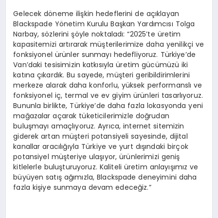
Gelecek döneme ilişkin hedeflerini de açıklayan
Blackspade Yönetim Kurulu Başkan Yardımcısı Tolga
Narbay, sözlerini şöyle noktaladı: “2025’te üretim
kapasitemizi artırarak müşterilerimize daha yenilikçi ve
fonksiyonel ürünler sunmayı hedefliyoruz. Türkiye’de
Van’daki tesisimizin katkısıyla üretim gücümüzü iki
katına çıkardık. Bu sayede, müşteri geribildirimlerini
merkeze alarak daha konforlu, yüksek performanslı ve
fonksiyonel iç, termal ve ev giyim ürünleri tasarlıyoruz.
Bununla birlikte, Türkiye’de daha fazla lokasyonda yeni
mağazalar açarak tüketicilerimizle doğrudan
buluşmayı amaçlıyoruz. Ayrıca, internet sitemizin
giderek artan müşteri potansiyeli sayesinde, dijital
kanallar aracılığıyla Türkiye ve yurt dışındaki birçok
potansiyel müşteriye ulaşıyor, ürünlerimizi geniş
kitlelerle buluşturuyoruz. Kaliteli üretim anlayışımız ve
büyüyen satış ağımızla, Blackspade deneyimini daha
fazla kişiye sunmaya devam edeceğiz.”