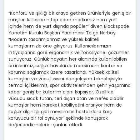
“Konforu ve şıklığı bir araya getiren ürünleriyle geniş bir
müşteri kitlesine hitap eden markamız hem yurt
içinde hem de yurt dışında popüler” diyen Blackspade
Yönetim Kurulu Başkan Yardımcısı Tolga Narbay,
“Modern tasarımlarımız ve yüksek kaliteli
kumaşlarımızla öne çıkıyoruz. Kullanıcılarımızın
ihtiyaçlarına göre ergonomik ve fonksiyonel çözümler
sunuyoruz. Günlük hayatın her alanında kullanılabilen
ürünlerimiz, soğuk havalarda maksimum konfor ve
koruma sağlamak üzere tasarlandı. Yüksek kaliteli
kumaşları ve vücut ısısını dengeleyen teknolojisiyle
termal içliklerimiz, spor aktivitelerinden şehir yaşamına
kadar geniş bir kullanım alanı kapsıyor. Özellikle
vücudu sıcak tutan, teri dışarı atan ve nefes alabilir
kumaşlar hem hareket kabiliyetini artırıyor hem de
soğuk algınlığı gibi mevsimsel hastalıklara karşı
koruyucu bir rol oynuyor” şeklinde konuşarak
değerlendirmelerini şunları ekledi: