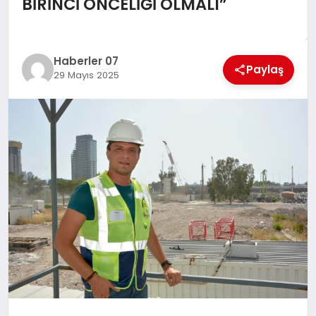
BİRİNCİ ÖNCELİĞİ OLMALI”
MAGAZIN
DIĞER
Haberler 07
Paylaş
29 Mayıs 2025