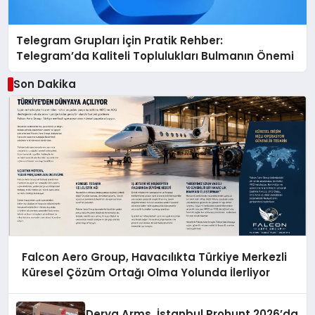
Telegram Grupları İçin Pratik Rehber:
Telegram’da Kaliteli Toplulukları Bulmanın Önemi
Son Dakika
Falcon Aero Group, Havacılıkta Türkiye Merkezli
Küresel Çözüm Ortağı Olma Yolunda İlerliyor
Derya Arms, İstanbul Prohunt 2026’da