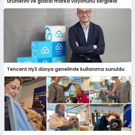
ürünlerini ve global marka vizyonunu sergiledi
Tencent Hy3 dünya genelinde kullanıma sunuldu