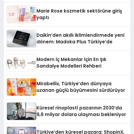
Düzenleyici Onaylarını Aldı
Marie Rose kozmetik sektörüne giriş
yaptı
Daikin’den akıllı iklimlendirmede yeni
dönem: Madoka Plus Türkiye’de
Modern İç Mekanlar İçin En Şık
Sandalye Modelleri Rehberi
Mirabellix, Türkiye’den dünyaya
uzanan güçlü büyümesini sürdürüyor
Küresel rinoplasti pazarının 2030’da
9,6 milyar dolara ulaşması bekleniyor
Türkiye’den küresel pazara: ShopinX,