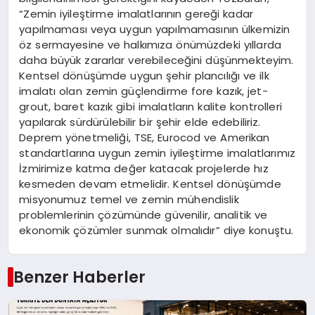
“Zemin iyileştirme imalatlarının gereği kadar
yapılmaması veya uygun yapılmamasının ülkemizin
öz sermayesine ve halkımıza önümüzdeki yıllarda
daha büyük zararlar verebileceğini düşünmekteyim.
Kentsel dönüşümde uygun şehir plancılığı ve ilk
imalatı olan zemin güçlendirme fore kazık, jet-
grout, baret kazık gibi imalatların kalite kontrolleri
yapılarak sürdürülebilir bir şehir elde edebiliriz.
Deprem yönetmeliği, TSE, Eurocod ve Amerikan
standartlarına uygun zemin iyileştirme imalatlarımız
İzmirimize katma değer katacak projelerde hız
kesmeden devam etmelidir. Kentsel dönüşümde
misyonumuz temel ve zemin mühendislik
problemlerinin çözümünde güvenilir, analitik ve
ekonomik çözümler sunmak olmalıdır” diye konuştu.
Benzer Haberler