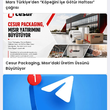
Mars Türkiye’den “Köpeğini İşe Götür Haftası”
çağrısı
Cesur Packaging, Mısır’daki Üretim Üssünü
Büyütüyor