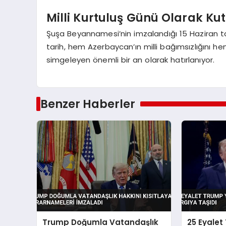
Milli Kurtuluş Günü Olarak Ku
Şuşa Beyannamesi’nin imzalandığı 15 Haziran tar
tarih, hem Azerbaycan’ın milli bağımsızlığını h
simgeleyen önemli bir an olarak hatırlanıyor.
Benzer Haberler
Trump Doğumla Vatandaşlık
25 Eyalet