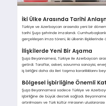
İki Ülke Arasında Tarihi Anla
Türkiye ve Azerbaycan arasında yeni bir dönem
tarihi Şuşa şehrinde imzalandı. Cumhurbaşkanlar
gerçekleşen imza töreni, iki ülkenin ilişkilerinde
İlişkilerde Yeni Bir Aşama
Şuşa Beyannamesi, Türkiye ile Azerbaycan arası
getirdi. Taraflar, askeri, savunma sanayisi, enerj
iş birliğini daha da ileri taşıma kararlılıklarını bey
Bölgesel İşbirliğine Önemli Ka
Şuşa Beyannamesi sadece Türkiye ve Azerbaycan
işbirliğine de büyük destek sağladı. Beyanname,
artırılmasını ve Türk kültür mirasının uluslarara