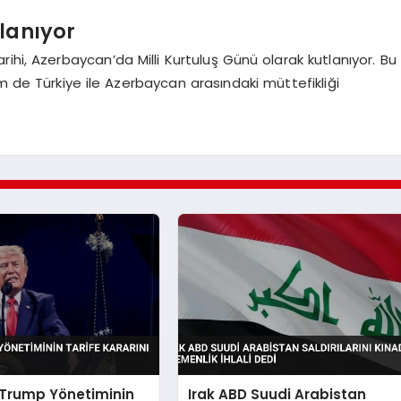
tlanıyor
ihi, Azerbaycan’da Milli Kurtuluş Günü olarak kutlanıyor. Bu
em de Türkiye ile Azerbaycan arasındaki müttefikliği
 Trump Yönetiminin
Irak ABD Suudi Arabistan