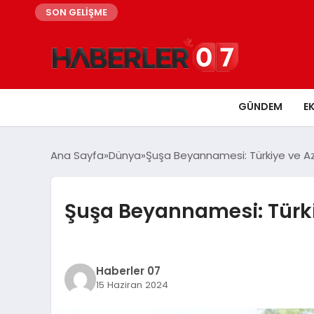
SON GELİŞME
GÜNDEM
E
Ana Sayfa
Dünya
Şuşa Beyannamesi: Türkiye ve Azer
Şuşa Beyannamesi: Türkiy
Haberler 07
15 Haziran 2024