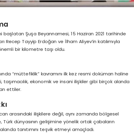
şma
i başlatan Şuşa Beyannamesi, 15 Haziran 2021 tarihinde
ı Recep Tayyip Erdoğan ve İlham Aliyev’in katılımıyla
 önemli bir kilometre taşı oldu.
nda “müttefiklik” kavramını ilk kez resmi doküman haline
i, taşımacılık, ekonomik ve insani ilişkiler gibi birçok alanda
an ettiler.
tkı
 arasındaki ilişkilere değil, aynı zamanda bölgesel
 Türk dünyasının gelişimine yönelik ortak çabaların
sı alanda tanıtımını teşvik etmeyi amaçladı.