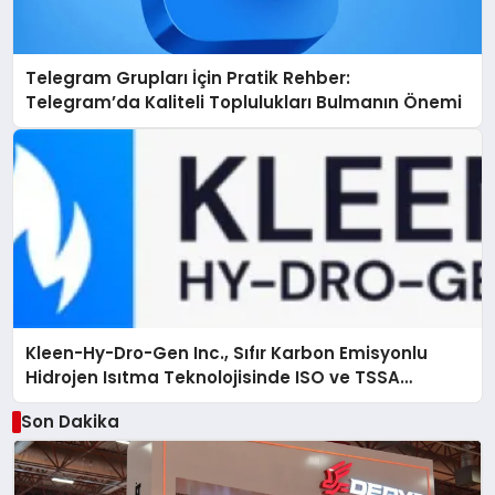
Telegram Grupları İçin Pratik Rehber:
Telegram’da Kaliteli Toplulukları Bulmanın Önemi
Kleen-Hy-Dro-Gen Inc., Sıfır Karbon Emisyonlu
Hidrojen Isıtma Teknolojisinde ISO ve TSSA
Düzenleyici Onaylarını Aldı
Son Dakika