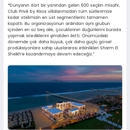
“
Dünyanın dört bir yanından gelen 600 seçkin misafir,
Club Privé by Rixos villalarımızdan tüm süitlerimize
kadar otelimizin en üst segmentlerini tamamen
kapattı. Bu organizasyonun ardından aynı grubun
içinden en az beş aile, çocuklarının düğünlerini burada
yapmak istediklerini şimdiden iletti. Önümüzdeki
dönemde çok daha büyük, çok daha güçlü görsel
prodüksiyonlara sahip uluslararası etkinlikleri Sharm El
Sheikh’e kazandırmaya devam edeceğiz.”