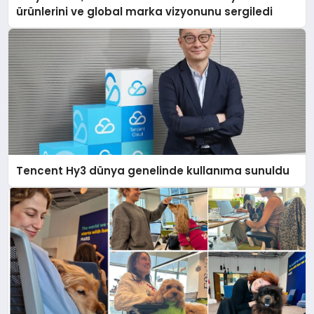
ürünlerini ve global marka vizyonunu sergiledi
Tencent Hy3 dünya genelinde kullanıma sunuldu