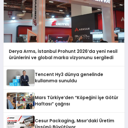
Derya Arms, İstanbul Prohunt 2026’da yeni nesil
ürünlerini ve global marka vizyonunu sergiledi
Tencent Hy3 dünya genelinde
kullanıma sunuldu
Mars Türkiye’den “Köpeğini İşe Götür
Haftası” çağrısı
Cesur Packaging, Mısır’daki Üretim
Üssünü Büyütüyor