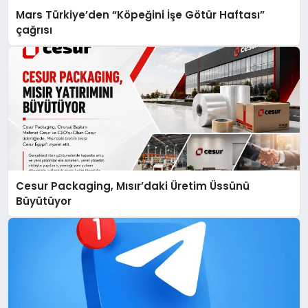
Mars Türkiye’den “Köpeğini İşe Götür Haftası”
çağrısı
Cesur Packaging, Mısır’daki Üretim Üssünü
Büyütüyor