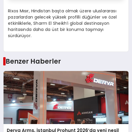
Rixos Mısır, Hindistan başta olmak üzere uluslararası
pazarlardan gelecek yüksek profilli düğünler ve özel
etkinliklerle, Sharm El Sheikh’i global destinasyon
haritasında daha da üst bir konuma taşımayı
sürdürüyor.
Benzer Haberler
Derya Arms, İstanbul Prohunt 2026’da yeni nesil