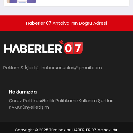
Haberler 07 Antalya 'nın Doğru Adresi
Reklam & İşbirliği:
habersonuclari@gmail.com
Hakkımızda
Çerez Politikası
Gizlilik Politikamız
Kullanım Şartları
KVKK
Künye
İletişim
Copyright © 2025 Tüm hakları HABERLER 07 'de saklıdır.