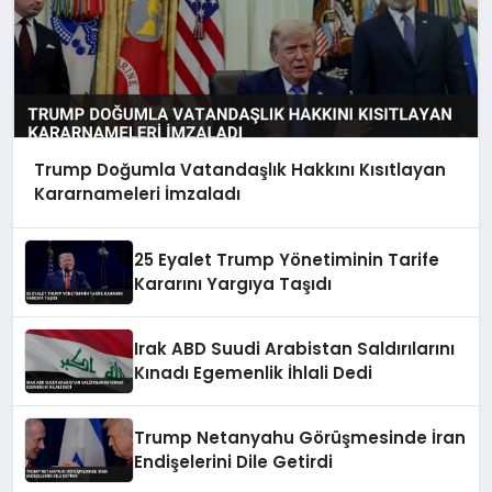
Trump Doğumla Vatandaşlık Hakkını Kısıtlayan
Kararnameleri İmzaladı
25 Eyalet Trump Yönetiminin Tarife
Kararını Yargıya Taşıdı
Irak ABD Suudi Arabistan Saldırılarını
Kınadı Egemenlik İhlali Dedi
Trump Netanyahu Görüşmesinde İran
Endişelerini Dile Getirdi