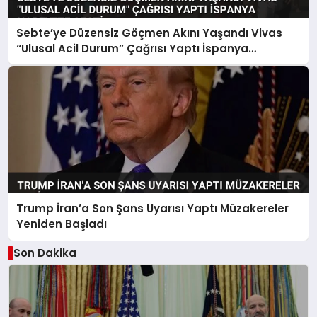
Sebte’ye Düzensiz Göçmen Akını Yaşandı Vivas
“Ulusal Acil Durum” Çağrısı Yaptı İspanya
Harekete Geçti
Trump İran’a Son Şans Uyarısı Yaptı Müzakereler
Yeniden Başladı
Son Dakika