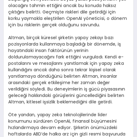
olacağını tahmin ettiğini ancak bu konuda haksız
çıktığını belirtti. Geçmişte riskleri dile getirdiği için
korku yaymakla eleştirilen OpenAI yöneticisi, o dönem
için bu risklerin gerçek olduğunu savundu.
Altman, birçok küresel şirketin yapay zekayı bazı
pozisyonlarda kullanmaya başladığı bir dönemde, iş
hayatındaki insan faktörünün yerinin
doldurulamayacağını fark ettiğini vurguladı. Kendi e-
postalarını ve mesajlarını yanıtlamak için yapay zeka
kullandığını ancak daha sonra tekrar kişisel olarak
yanıtlamaya döndüğünü belirten Altman, insanlar
arasındaki gerçek etkileşime her zaman değer
verildiğini söyledi. Bu deneyimlerin iş gücü piyasasının
geleceği hakkındaki görüşlerini güncellediğini belirten
Altman, kitlesel işsizlik beklemediğini dile getirdi.
Öte yandan, yapay zeka teknolojilerinde lider
konumunu sürdüren OpenAI, finansal büyümesini
hızlandırmaya devam ediyor. Şirketin önümüzdeki
haftalarda ABD’de halka arz için gizli resmi başvuruda