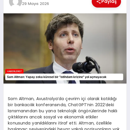
Paylaş
29 Mayıs 2026
MAGAZIN
DIĞER
Sam Altman, Avustralya’da çevrim içi olarak katıldığı
bir bankacılık konferansında, ChatGPT’nin 2022’deki
lansmanından bu yana teknolojik öngörülerinde haklı
çıktıklarını ancak sosyal ve ekonomik etkiler
konusunda yanıldıklarını itiraf etti. Altman, özellikle
başlangıç seviyesindeki beyaz yakalı pozisyonların yok