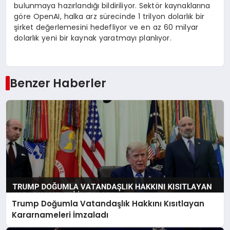
bulunmaya hazırlandığı bildiriliyor. Sektör kaynaklarına
göre OpenAI, halka arz sürecinde 1 trilyon dolarlık bir
şirket değerlemesini hedefliyor ve en az 60 milyar
dolarlık yeni bir kaynak yaratmayı planlıyor.
Benzer Haberler
Trump Doğumla Vatandaşlık Hakkını Kısıtlayan
Kararnameleri İmzaladı