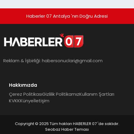
Haberler 07 Antalya 'nın Doğru Adresi
Reklam & İşbirliği:
habersonuclari@gmail.com
Hakkımızda
Çerez Politikası
Gizlilik Politikamız
Kullanım Şartları
KVKK
Künye
İletişim
Copyright © 2025 Tüm hakları HABERLER 07 'de saklıdır.
Seobaz Haber Teması