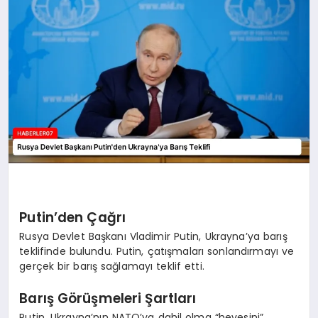
MAGAZIN
DIĞER
Putin’den Çağrı
Rusya Devlet Başkanı Vladimir Putin, Ukrayna’ya barış
teklifinde bulundu. Putin, çatışmaları sonlandırmayı ve
gerçek bir barış sağlamayı teklif etti.
Barış Görüşmeleri Şartları
Putin, Ukrayna’nın NATO’ya dahil olma “hevesini”