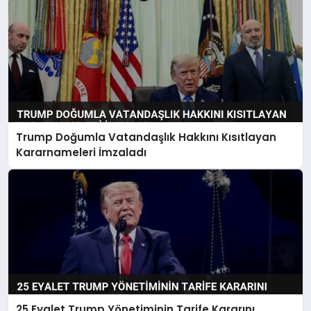
Trump Doğumla Vatandaşlık Hakkını Kısıtlayan
Kararnameleri İmzaladı
25 Eyalet Trump Yönetiminin Tarife Kararını