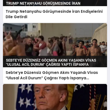
Trump Netanyahu Görüşmesinde İran Endişelerini
Dile Getirdi
Sebte’ye Düzensiz Göçmen Akını Yaşandı Vivas
“Ulusal Acil Durum” Çağrısı Yaptı İspanya
Harekete Geçti