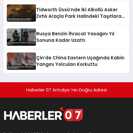
Tidworth Üssü’nde İki Alkollü Asker
Zırhlı Araçla Park Halindeki Taşıtlara
Çarptı
Rusya Benzin İhracat Yasağını Yıl
Sonuna Kadar Uzattı
Çin’de China Eastern Uçağında Kabin
Yangını Yolcuları Korkuttu
Haberler 07 Antalya 'nın Doğru Adresi