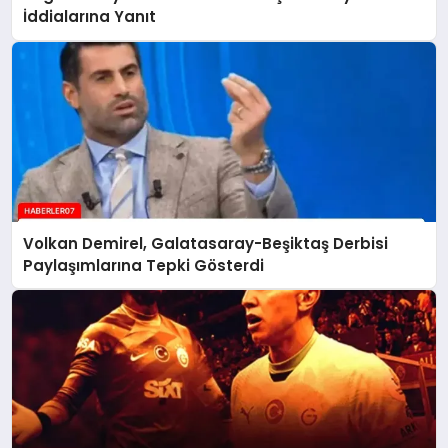
İddialarına Yanıt
Volkan Demirel, Galatasaray-Beşiktaş Derbisi
Paylaşımlarına Tepki Gösterdi