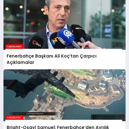
Fenerbahçe Başkanı Ali Koç’tan Çarpıcı
Açıklamalar
Bright-Osayi Samuel: Fenerbahçe’den Ayrılık