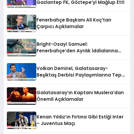
Gaziantep FK, Göztepe’yi Mağlup Etti
Fenerbahçe Başkanı Ali Koç’tan
Çarpıcı Açıklamalar
Bright-Osayi Samuel:
Fenerbahçe’den Ayrılık İddialarına
Yanıt
Volkan Demirel, Galatasaray-
Beşiktaş Derbisi Paylaşımlarına Tepki
Gösterdi
Galatasaray’ın Kaptanı Muslera’dan
Önemli Açıklamalar
Kenan Yıldız’ın Fırtına Gibi Estiği Inter
– Juventus Maçı