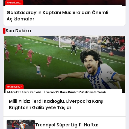
Galatasaray’ın Kaptanı Muslera’dan Önemli
Açıklamalar
Son Dakika
Milli Yıldız Ferdi Kadıoğlu, Liverpool’a Karşı
Brighton’ı Galibiyete Taşıdı
Trendyol Süper Lig 11. Hafta: