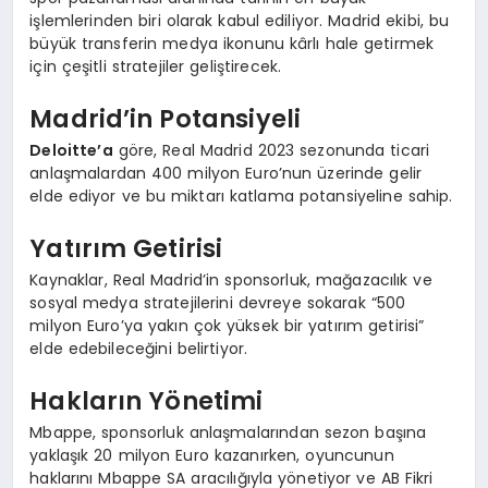
işlemlerinden biri olarak kabul ediliyor. Madrid ekibi, bu
büyük transferin medya ikonunu kârlı hale getirmek
için çeşitli stratejiler geliştirecek.
Madrid’in Potansiyeli
Deloitte’a
göre, Real Madrid 2023 sezonunda ticari
anlaşmalardan 400 milyon Euro’nun üzerinde gelir
elde ediyor ve bu miktarı katlama potansiyeline sahip.
Yatırım Getirisi
Kaynaklar, Real Madrid’in sponsorluk, mağazacılık ve
sosyal medya stratejilerini devreye sokarak “500
milyon Euro’ya yakın çok yüksek bir yatırım getirisi”
elde edebileceğini belirtiyor.
Hakların Yönetimi
Mbappe, sponsorluk anlaşmalarından sezon başına
yaklaşık 20 milyon Euro kazanırken, oyuncunun
haklarını Mbappe SA aracılığıyla yönetiyor ve AB Fikri